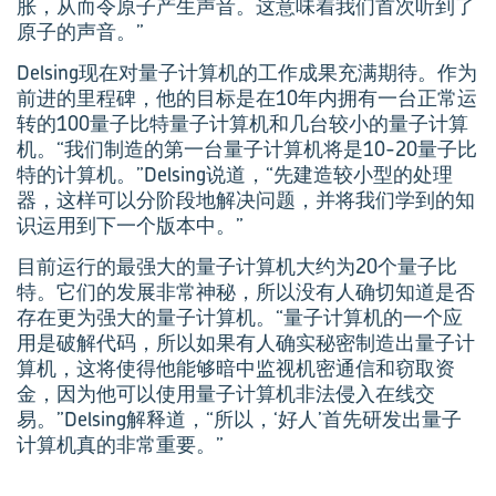
胀，从而令原子产生声音。这意味着我们首次听到了
原子的声音。”
Delsing现在对量子计算机的工作成果充满期待。作为
前进的里程碑，他的目标是在10年内拥有一台正常运
转的100量子比特量子计算机和几台较小的量子计算
机。“我们制造的第一台量子计算机将是10-20量子比
特的计算机。”Delsing说道，“先建造较小型的处理
器，这样可以分阶段地解决问题，并将我们学到的知
识运用到下一个版本中。”
目前运行的最强大的量子计算机大约为20个量子比
特。它们的发展非常神秘，所以没有人确切知道是否
存在更为强大的量子计算机。“量子计算机的一个应
用是破解代码，所以如果有人确实秘密制造出量子计
算机，这将使得他能够暗中监视机密通信和窃取资
金，因为他可以使用量子计算机非法侵入在线交
易。”Delsing解释道，“所以，‘好人’首先研发出量子
计算机真的非常重要。”