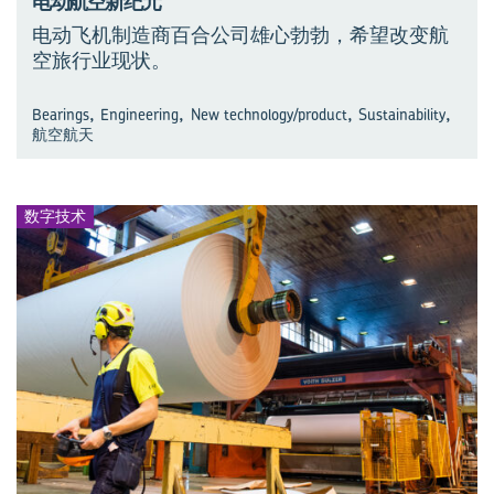
电动航空新纪元
电动飞机制造商百合公司雄心勃勃，希望改变航
空旅行业现状。
,
,
,
,
Bearings
Engineering
New technology/product
Sustainability
航空航天
数字技术