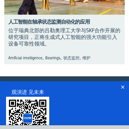
人工智能在轴承状态监测自动化的应用
位于瑞典北部的吕勒奥理工大学与SKF合作开展的
研究项目，正将生成式人工智能的强大功能引入
设备可靠性领域。
,
,
,
Artificial intelligence
Bearings
状态监控
维护
×
观演进 见未来
关于我们
联系人
条款和条件
隐私政策
COOKIES