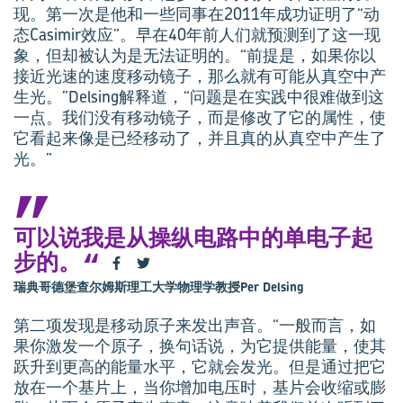
现。第一次是他和一些同事在2011年成功证明了“动
态Casimir效应”。早在40年前人们就预测到了这一现
象，但却被认为是无法证明的。“前提是，如果你以
接近光速的速度移动镜子，那么就有可能从真空中产
生光。”Delsing解释道，“问题是在实践中很难做到这
一点。我们没有移动镜子，而是修改了它的属性，使
它看起来像是已经移动了，并且真的从真空中产生了
光。”
可以说我是从操纵电路中的单电子起
步的。
瑞典哥德堡查尔姆斯理工大学物理学教授Per Delsing
第二项发现是移动原子来发出声音。“一般而言，如
果你激发一个原子，换句话说，为它提供能量，使其
跃升到更高的能量水平，它就会发光。但是通过把它
放在一个基片上，当你增加电压时，基片会收缩或膨