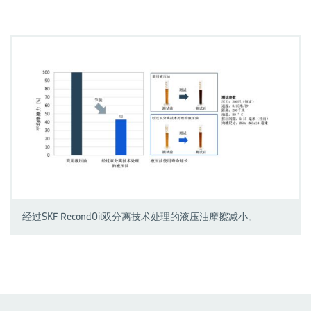
经过SKF RecondOil双分离技术处理的液压油摩擦减小。