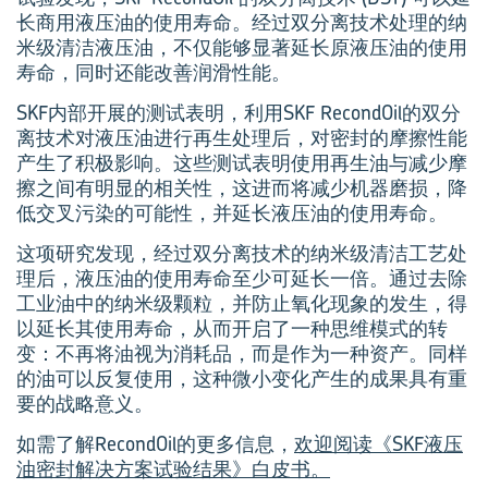
长商用液压油的使用寿命。经过双分离技术处理的纳
米级清洁液压油，不仅能够显著延长原液压油的使用
寿命，同时还能改善润滑性能。
SKF内部开展的测试表明，利用SKF RecondOil的双分
离技术对液压油进行再生处理后，对密封的摩擦性能
产生了积极影响。这些测试表明使用再生油与减少摩
擦之间有明显的相关性，这进而将减少机器磨损，降
低交叉污染的可能性，并延长液压油的使用寿命。
这项研究发现，经过双分离技术的纳米级清洁工艺处
理后，液压油的使用寿命至少可延长一倍。通过去除
工业油中的纳米级颗粒，并防止氧化现象的发生，得
以延长其使用寿命，从而开启了一种思维模式的转
变：不再将油视为消耗品，而是作为一种资产。同样
的油可以反复使用，这种微小变化产生的成果具有重
要的战略意义。
如需了解RecondOil的更多信息，
欢迎阅读《SKF液压
油密封解决方案试验结果》白皮书。