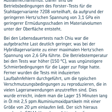
Ausfallmechanismus. Daher sind die
Betriebsbedingungen des Forster-Tests für die
Stahllagervariante 7208 vorteilhaft, da aufgrund der
geringeren Hertz’schen Spannung von 3,1 GPa ein
geringerer Ermüdungsschaden im Materialvolumen
unter der Oberfläche entsteht.
Bei den Lebensdauertests nach Chiu war die
aufgebrachte Last deutlich geringer, was bei der
Hybridlagervariante zu einer maximalen Hertz’schen
Spannung von 2,6 GPa führte. Die Betriebstemperatur
o
bei den Tests war höher (150
C), was ungünstigere
Schmierbedingungen für die Lager zur Folge hatte.
Ferner wurden die Tests mit induzierten
Laufbahnfehlern durchgeführt, um die typischen
Verschmutzungsbedingungen zu reproduzieren, die in
vielen Lageranwendungen anzutreffen sind. Dies
wurde erreicht, indem man die Lager 15 Minuten lang
in Öl mit 2,5 ppm Aluminiumoxidpartikeln mit einer
Größe von 20 µm einlaufen ließ. Der sich hieraus