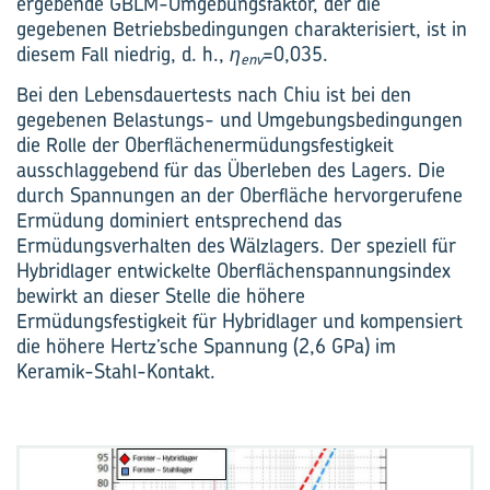
ergebende GBLM-Umgebungsfaktor, der die
gegebenen Betriebsbedingungen charakterisiert, ist in
diesem Fall niedrig, d. h.,
η
=0,035.
env
Bei den Lebensdauertests nach Chiu ist bei den
gegebenen Belastungs- und Umgebungsbedingungen
die Rolle der Oberflächenermüdungsfestigkeit
ausschlaggebend für das Überleben des Lagers. Die
durch Spannungen an der Oberfläche hervorgerufene
Ermüdung dominiert entsprechend das
Ermüdungsverhalten des Wälzlagers. Der speziell für
Hybridlager entwickelte Oberflächenspannungsindex
bewirkt an dieser Stelle die höhere
Ermüdungsfestigkeit für Hybridlager und kompensiert
die höhere Hertz’sche Spannung (2,6 GPa) im
Keramik-Stahl-Kontakt.