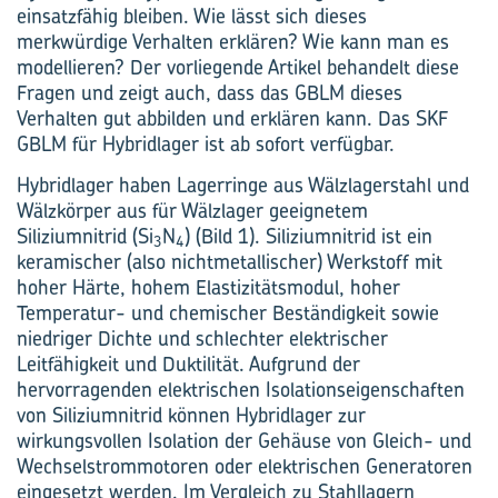
einsatzfähig bleiben. Wie lässt sich dieses
merkwürdige Verhalten erklären? Wie kann man es
modellieren? Der vorliegende Artikel behandelt diese
Fragen und zeigt auch, dass das GBLM dieses
Verhalten gut abbilden und erklären kann. Das SKF
GBLM für Hybridlager ist ab sofort verfügbar.
Hybridlager haben Lagerringe aus Wälzlagerstahl und
Wälzkörper aus für Wälzlager geeignetem
Siliziumnitrid (Si
N
) (Bild 1). Siliziumnitrid ist ein
3
4
keramischer (also nichtmetallischer) Werkstoff mit
hoher Härte, hohem Elastizitätsmodul, hoher
Temperatur- und chemischer Beständigkeit sowie
niedriger Dichte und schlechter elektrischer
Leitfähigkeit und Duktilität. Aufgrund der
hervorragenden elektrischen Isolationseigenschaften
von Siliziumnitrid können Hybridlager zur
wirkungsvollen Isolation der Gehäuse von Gleich- und
Wechselstrommotoren oder elektrischen Generatoren
eingesetzt werden. Im Vergleich zu Stahllagern