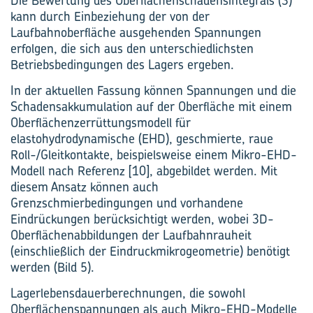
Die Bewertung des Oberflächenschadensintegrals (3)
kann durch Einbeziehung der von der
Laufbahnoberfläche ausgehenden Spannungen
erfolgen, die sich aus den unterschiedlichsten
Betriebsbedingungen des Lagers ergeben.
In der aktuellen Fassung können Spannungen und die
Schadensakkumulation auf der Oberfläche mit einem
Oberflächenzerrüttungsmodell für
elastohydrodynamische (EHD), geschmierte, raue
Roll-/Gleitkontakte, beispielsweise einem Mikro-EHD-
Modell nach Referenz [10], abgebildet werden. Mit
diesem Ansatz können auch
Grenzschmierbedingungen und vorhandene
Eindrückungen berücksichtigt werden, wobei 3D-
Oberflächenabbildungen der Laufbahnrauheit
(einschließlich der Eindruckmikrogeometrie) benötigt
werden (Bild 5).
Lagerlebensdauerberechnungen, die sowohl
Oberflächenspannungen als auch Mikro-EHD-Modelle