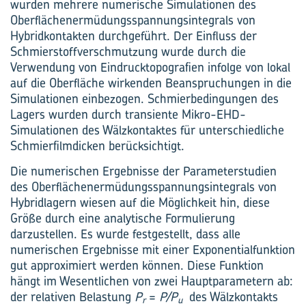
wurden mehrere numerische Simulationen des
Oberflächenermüdungsspannungsintegrals von
Hybridkontakten durchgeführt. Der Einfluss der
Schmierstoffverschmutzung wurde durch die
Verwendung von Eindrucktopografien infolge von lokal
auf die Oberfläche wirkenden Beanspruchungen in die
Simulationen einbezogen. Schmierbedingungen des
Lagers wurden durch transiente Mikro-EHD-
Simulationen des Wälzkontaktes für unterschiedliche
Schmierfilmdicken berücksichtigt.
Die numerischen Ergebnisse der Parameterstudien
des Oberflächenermüdungsspannungsintegrals von
Hybridlagern wiesen auf die Möglichkeit hin, diese
Größe durch eine analytische Formulierung
darzustellen. Es wurde festgestellt, dass alle
numerischen Ergebnisse mit einer Exponentialfunktion
gut approximiert werden können. Diese Funktion
hängt im Wesentlichen von zwei Hauptparametern ab:
der relativen Belastung
P
=
P/P
des Wälzkontakts
r
u