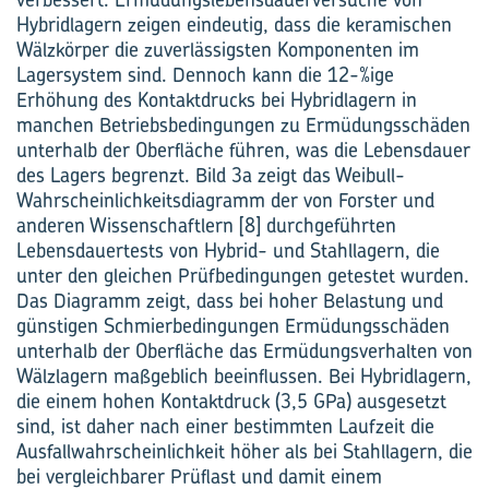
Hybridlagern zeigen eindeutig, dass die keramischen
Wälzkörper die zuverlässigsten Komponenten im
Lagersystem sind. Dennoch kann die 12-%ige
Erhöhung des Kontaktdrucks bei Hybridlagern in
manchen Betriebsbedingungen zu Ermüdungsschäden
unterhalb der Oberfläche führen, was die Lebensdauer
des Lagers begrenzt. Bild 3a zeigt das Weibull-
Wahrscheinlichkeitsdiagramm der von Forster und
anderen Wissenschaftlern [8] durchgeführten
Lebensdauertests von Hybrid- und Stahllagern, die
unter den gleichen Prüfbedingungen getestet wurden.
Das Diagramm zeigt, dass bei hoher Belastung und
günstigen Schmierbedingungen Ermüdungsschäden
unterhalb der Oberfläche das Ermüdungsverhalten von
Wälzlagern maßgeblich beeinflussen. Bei Hybridlagern,
die einem hohen Kontaktdruck (3,5 GPa) ausgesetzt
sind, ist daher nach einer bestimmten Laufzeit die
Ausfallwahrscheinlichkeit höher als bei Stahllagern, die
bei vergleichbarer Prüflast und damit einem