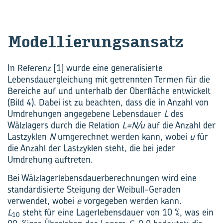
Mo­del­lie­rungs­an­satz
In Referenz [1] wurde eine generalisierte
Lebensdauergleichung mit getrennten Termen für die
Bereiche auf und unterhalb der Oberfläche entwickelt
(Bild 4). Dabei ist zu beachten, dass die in Anzahl von
Umdrehungen angegebene Lebensdauer
L
des
Wälzlagers durch die Relation
L=N/u
auf die Anzahl der
Lastzyklen
N
umgerechnet werden kann, wobei
u
für
die Anzahl der Lastzyklen steht, die bei jeder
Umdrehung auftreten.
Bei Wälzlagerlebensdauerberechnungen wird eine
standardisierte Steigung der Weibull-Geraden
verwendet, wobei
e
vorgegeben werden kann.
L
steht für eine Lagerlebensdauer von 10 %, was ein
10