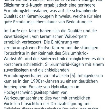
Siliziumnitrid-Kugeln ergab jedoch eine geringere
Ermüdungslebensdauer, was auf die schwankende
Qualität der Keramikkugeln hinweist, welche für eine
gute Ermüdungslebensdauer von Bedeutung ist.
Im Laufe der Jahre haben sich die Qualität und die
Zuverlässigkeit von keramischen Wälzkörpern
erheblich verbessert. Die Einführung von
zerstörungsfreien Prüfverfahren und die ständigen
Fortschritte in der Reinheit des Siliziumnitrid-
Werkstoffs und der Sintertechnik ermöglichten es den
Forschern schließlich, Siliziumnitrid-Kugeln mit einem
zuverlässigen und gleichbleibenden
Ermüdungsverhalten zu entwickeln [5]. Infolgedessen
kam es in den 1990er-Jahren zu einem deutlichen
Anstieg beim Einsatz von Hybridlagern in
Hochgeschwindigkeitsspindeln von
Werkzeugmaschinen; dies war mit erheblichen
Vorteilen hinsichtlich der Drehzahleignung und