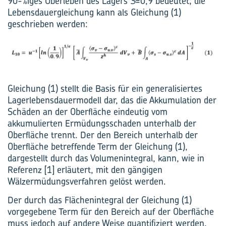
90-%iges Überleben des Lagers
S
=0,9 bedeutet; die
Lebensdauergleichung kann als Gleichung (1)
geschrieben werden:
Gleichung (1) stellt die Basis für ein generalisiertes
Lagerlebensdauermodell dar, das die Akkumulation der
Schäden an der Oberfläche eindeutig vom
akkumulierten Ermüdungsschaden unterhalb der
Oberfläche trennt. Der den Bereich unterhalb der
Oberfläche betreffende Term der Gleichung (1),
dargestellt durch das Volumenintegral, kann, wie in
Referenz [1] erläutert, mit den gängigen
Wälzermüdungsverfahren gelöst werden.
Der durch das Flächenintegral der Gleichung (1)
vorgegebene Term für den Bereich auf der Oberfläche
muss jedoch auf andere Weise quantifiziert werden.