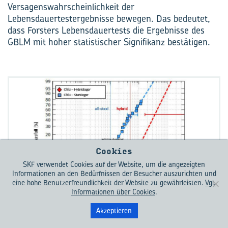
Versagenswahrscheinlichkeit der
Lebensdauertestergebnisse bewegen. Das bedeutet,
dass Forsters Lebensdauertests die Ergebnisse des
GBLM mit hoher statistischer Signifikanz bestätigen.
Cookies
SKF verwendet Cookies auf der Website, um die angezeigten
Informationen an den Bedürfnissen der Besucher auszurichten und
eine hohe Benutzerfreundlichkeit der Website zu gewährleisten.
Vgl.
Informationen über Cookies
.
Akzeptieren
Bild 7b: Berechnete und effektive Lebensdauer von
Wälzlagern der Lagergröße 7208, getestet bei einem