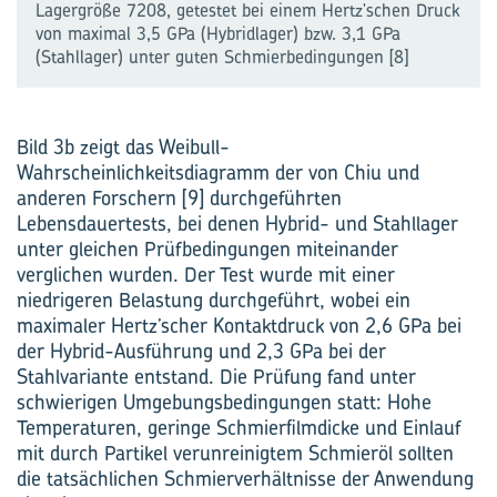
Lagergröße 7208, getestet bei einem Hertz'schen Druck
von maximal 3,5 GPa (Hybridlager) bzw. 3,1 GPa
(Stahllager) unter guten Schmierbedingungen [8]
Bild 3b zeigt das Weibull-
Wahrscheinlichkeitsdiagramm der von Chiu und
anderen Forschern [9] durchgeführten
Lebensdauertests, bei denen Hybrid- und Stahllager
unter gleichen Prüfbedingungen miteinander
verglichen wurden. Der Test wurde mit einer
niedrigeren Belastung durchgeführt, wobei ein
maximaler Hertz’scher Kontaktdruck von 2,6 GPa bei
der Hybrid-Ausführung und 2,3 GPa bei der
Stahlvariante entstand. Die Prüfung fand unter
schwierigen Umgebungsbedingungen statt: Hohe
Temperaturen, geringe Schmierfilmdicke und Einlauf
mit durch Partikel verunreinigtem Schmieröl sollten
die tatsächlichen Schmierverhältnisse der Anwendung