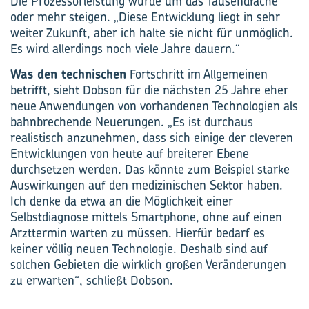
Die Prozessorleistung würde um das Tausendfache
oder mehr steigen. „Diese Entwicklung liegt in sehr
weiter Zukunft, aber ich halte sie nicht für unmöglich.
Es wird allerdings noch viele Jahre dauern.“
Was den technischen
Fortschritt im Allgemeinen
betrifft, sieht Dobson für die nächsten 25 Jahre eher
neue Anwendungen von vorhandenen Technologien als
bahnbrechende Neuerungen. „Es ist durchaus
realistisch anzunehmen, dass sich einige der cleveren
Entwicklungen von heute auf breiterer Ebene
durchsetzen werden. Das könnte zum Beispiel starke
Auswirkungen auf den medizinischen Sektor haben.
Ich denke da etwa an die Möglichkeit einer
Selbstdiagnose mittels Smartphone, ohne auf einen
Arzttermin warten zu müssen. Hierfür bedarf es
keiner völlig neuen Technologie. Deshalb sind auf
solchen Gebieten die wirklich großen Veränderungen
zu erwarten“, schließt Dobson.