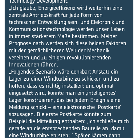
Technology Development:
„Ich glaube, Energieeffizienz wird weiterhin eine
zentrale Antriebskraft für jede Form von
technischer Entwicklung sein, und Elektronik und
Kommunikationstechnologie werden unser Leben
in immer stärkerem Maße bestimmen. Meiner
Prognose nach werden sich diese beiden Faktoren
mit der gemächlicheren Welt der Mechanik
vereinen und zu einigen revolutionierenden
Innovationen führen.
„Folgendes Szenario wäre denkbar: Anstatt ein
Lager zu einer Windturbine zu schicken und zu
hoffen, dass es richtig installiert und optimal
eingesetzt wird, könnte man ein ‚intelligentes‘
Lager konstruieren, das bei jedem Ereignis eine
Meldung schickt – eine elektronische ‚Postkarte‘
sozusagen. Die erste Postkarte könnte zum
Beispiel die Mitteilung enthalten: ‚Ich schließe mich
gerade an die entsprechenden Bauteile an, damit
eine Windturbine entsteht.‘ Später kämen dann