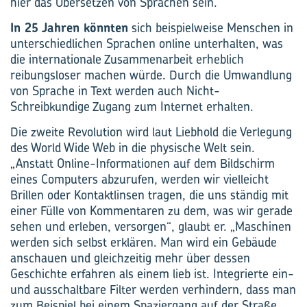
hier das Übersetzen von Sprachen sein.
In 25 Jahren könnten
sich beispielweise Menschen in
unterschiedlichen Sprachen online unterhalten, was
die internationale Zusammenarbeit erheblich
reibungsloser machen würde. Durch die Umwandlung
von Sprache in Text werden auch Nicht-
Schreibkundige Zugang zum Internet erhalten.
Die zweite Revolution wird laut Liebhold die Verlegung
des World Wide Web in die physische Welt sein.
„Anstatt Online-Informationen auf dem Bildschirm
eines Computers abzurufen, werden wir vielleicht
Brillen oder Kontaktlinsen tragen, die uns ständig mit
einer Fülle von Kommentaren zu dem, was wir gerade
sehen und erleben, versorgen“, glaubt er. „Maschinen
werden sich selbst erklären. Man wird ein Gebäude
anschauen und gleichzeitig mehr über dessen
Geschichte erfahren als einem lieb ist. Integrierte ein-
und ausschaltbare Filter werden verhindern, dass man
zum Beispiel bei einem Spaziergang auf der Straße