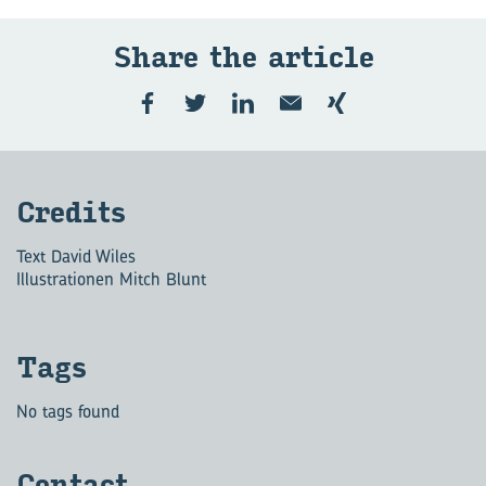
Share the ar­ticle
Cre­dits
Text David Wiles
Illustrationen Mitch Blunt
Tags
No tags found
Con­tact