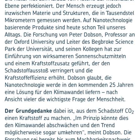
Ebene perfektioniert. Der Mensch erzeugt jedoch
inzwischen Materie und Strukturen, die in Tausendstel
Mikrometern gemessen werden. Auf Nanotechnologie
basierende Produkte sind heute schon Teil unseres
Alltags. Die Forschung von Peter Dobson, Professor an
der Oxford University und Leiter des Begbroke Science
Park der Universität, und seinen Kollegen hat zur
Einführung von wirksameren Sonnenschutzmitteln
und einem Kraftstoffzusatz geführt, der den
Schadstoffausstoß verringert und die
Kraftstoffeffizienz erhöht. Dobson glaubt, die
Nanotechnologie werde in den kommenden 25 Jahren
eine Lösung für den Klimawandel liefern – nach
Ansicht vieler die wichtigste Frage der Menschheit.
Der Grundgedanke
dabei ist, aus dem Schadstoff CO
2
einen Kraftstoff zu machen. „Im Prinzip könnte dies
den Klimawandel abschwächen und den Trend
möglicherweise sogar umkehren“, meint Dobson. Die
Forschung sei bereits bis zum Machbarkeitsnachweis