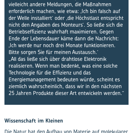
vielleicht andere Meldungen, die Maßnahmen
erforderlich machen, wie etwa: ‚Ich bin falsch auf
der Welle installiert‘ oder ‚die Höchstlast entspricht
nicht den Angaben des Monteurs‘. So ließe sich die
Betriebseffizienz wahrhaft maximieren. Gegen
Ende der Lebensdauer käme dann die Nachricht:
‚Ich werde nur noch drei Monate funktionieren.
Bitte sorgen Sie für meinen Austausch.‘
„All das ließe sich über drahtlose Elektronik
realisieren. Wenn man bedenkt, was eine solche
Technologie für die Effizienz und das
Energiemanagement bedeuten würde, scheint es
ziemlich wahrscheinlich, dass wir in den nächsten
25 Jahren Produkte dieser Art entwickeln werden.“
Wissenschaft im Kleinen
Die Natur hat den Aufbau von Materie auf molekularer