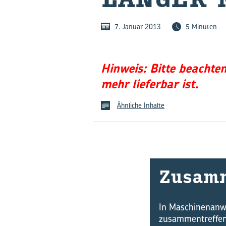
7. Januar 2013
5 Minuten
Hinweis: Bitte beachte
mehr lieferbar ist.
Ähnliche Inhalte
Zu­sam­
In Maschinenanw
zusammentreffen,