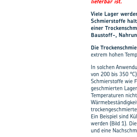
lieferbar ist.
Viele Lager werde
Schmierstoffe hal
einer Trockenschmi
Baustoff-, Nahrung
Die Trockenschmi
extrem hohen Temp
In solchen Anwendu
von 200 bis 350 °C)
Schmierstoffe wie Fe
geschmierten Lager 
Temperaturen nicht 
Wärmebeständigkeit
trockengeschmierte 
Ein Beispiel sind K
werden (Bild 1). D
und eine Nachschmi