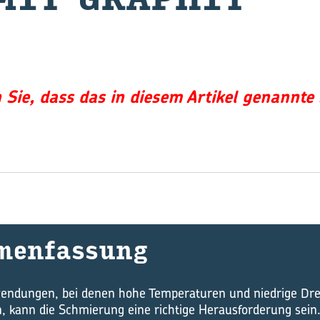
n Sie, dass das in diesem Artikel genannte
men­fas­sung
endungen, bei denen hohe Temperaturen und niedrige Dr
 kann die Schmierung eine richtige Herausforderung sein.