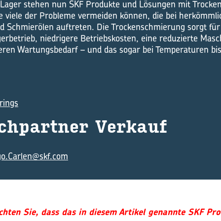
Lager stehen nun SKF Produkte und Lösungen mit Trocken
ie viele der Probleme vermeiden können, die bei herkömml
d Schmierölen auftreten. Die Trockenschmierung sorgt für
erbetrieb, niedrigere Betriebskosten, eine reduzierte Mas
eren Wartungsbedarf – und das sogar bei Temperaturen bis
rings
ch­part­ner Ver­kauf
o.Carlen@skf.com
chten Sie, dass das in diesem Artikel genannte SKF Pr