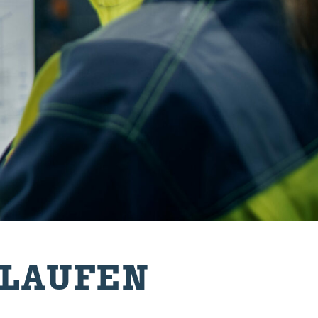
 LAU­FEN