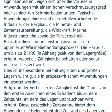
signifikantesten zeigen sich aber die Vorteile in
Anwendungen mit einem hohen Verschmutzungsgrad
oder schlechten Schmierbedingungen. Typische
Anwendungsgebiete sind die metallverarbeitende
Industrie, der Bergbau, die Mineral- und
Zementaufbereitung, die Windkraft, Marine,
Industriegetriebe sowie die Fördertechnik.
Basis für dieses neue Leistungsniveau ist ein
optimierter Wärmebehandlungsprozess. Die Härte ist
um bis zu 2 HRC (in Abhängigkeit von der Lagergröße)
erhöht, wobei die Zähigkeit beibehalten oder sogar
noch verbessert wird.
Dies ist insbesondere bei mittelgroßen und großen
Lagern wichtig, die in prozesskritischen Anwendungen
eingesetzt werden.
Aufgrund der verbesserten Zähigkeit ist die Dauer von
den ersten Anzeichen eines Schadens bis zu dem
Zeitpunkt, an dem das Lager unbrauchbar wird,
erhöht. Diese zusätzliche Zeitspanne bietet dem
Anwender die Gelegenheit den Zustand des Lagers zu