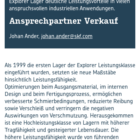
Explorer Lager deutliche Leistungsvorteile in vielen
anspruchsvollen industriellen Anwendungen.
An­sprech­part­ner Ver­kauf
Johan Ander,
johan.ander@skf.com
Als 1999 die ersten Lager der Explorer Leistungsklasse
eingeführt wurden, setzten sie neue Maßstäbe
hinsichtlich Leistungsfähigkeit.
Optimierungen beim Ausgangsmaterial, im internen
Design und beim Fertigungsprozess, ermöglichen
verbesserte Schmierbedingungen, reduzierte Reibung
sowie Verschleiß und verringern die negativen
Auswirkungen von Verschmutzung. Herausgekommen
ist eine Hochleistungsklasse von Lagern mit höherer
Tragfähigkeit und gesteigerter Lebensdauer. Die
höhere Leistungsfähigkeit wurde von führenden