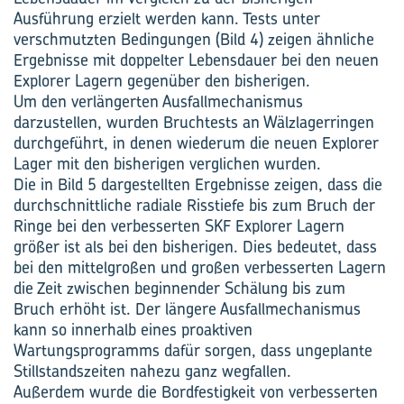
Ausführung erzielt werden kann. Tests unter
verschmutzten Bedingungen (Bild 4) zeigen ähnliche
Ergebnisse mit doppelter Lebensdauer bei den neuen
Explorer Lagern gegenüber den bisherigen.
Um den verlängerten Ausfallmechanismus
darzustellen, wurden Bruchtests an Wälzlagerringen
durchgeführt, in denen wiederum die neuen Explorer
Lager mit den bisherigen verglichen wurden.
Die in Bild 5 dargestellten Ergebnisse zeigen, dass die
durchschnittliche radiale Risstiefe bis zum Bruch der
Ringe bei den verbesserten SKF Explorer Lagern
größer ist als bei den bisherigen. Dies bedeutet, dass
bei den mittelgroßen und großen verbesserten Lagern
die Zeit zwischen beginnender Schälung bis zum
Bruch erhöht ist. Der längere Ausfallmechanismus
kann so innerhalb eines proaktiven
Wartungsprogramms dafür sorgen, dass ungeplante
Stillstandszeiten nahezu ganz wegfallen.
Außerdem wurde die Bordfestigkeit von verbesserten