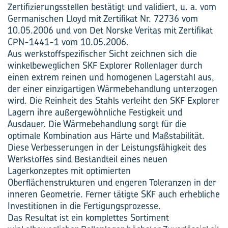
Zertifizierungsstellen bestätigt und validiert, u. a. vom
Germanischen Lloyd mit Zertifikat Nr. 72736 vom
10.05.2006 und von Det Norske Veritas mit Zertifikat
CPN-1441-1 vom 10.05.2006.
Aus werkstoffspezifischer Sicht zeichnen sich die
winkelbeweglichen SKF Explorer Rollenlager durch
einen extrem reinen und homogenen Lagerstahl aus,
der einer einzigartigen Wärmebehandlung unterzogen
wird. Die Reinheit des Stahls verleiht den SKF Explorer
Lagern ihre außergewöhnliche Festigkeit und
Ausdauer. Die Wärmebehandlung sorgt für die
optimale Kombination aus Härte und Maßstabilität.
Diese Verbesserungen in der Leistungsfähigkeit des
Werkstoffes sind Bestandteil eines neuen
Lagerkonzeptes mit optimierten
Oberflächenstrukturen und engeren Toleranzen in der
inneren Geometrie. Ferner tätigte SKF auch erhebliche
Investitionen in die Fertigungsprozesse.
Das Resultat ist ein komplettes Sortiment