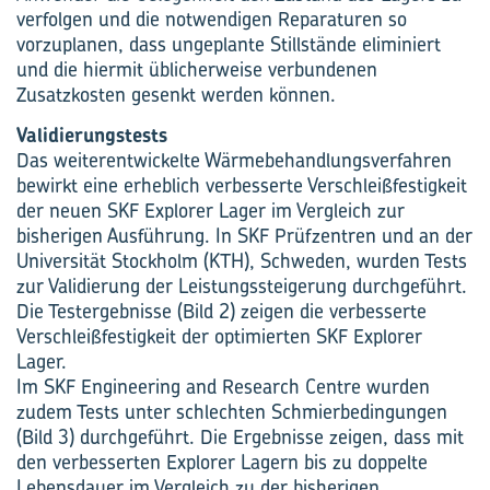
verfolgen und die notwendigen Reparaturen so
vorzuplanen, dass ungeplante Stillstände eliminiert
und die hiermit üblicherweise verbundenen
Zusatzkosten gesenkt werden können.
Validierungstests
Das weiterentwickelte Wärmebehandlungsverfahren
bewirkt eine erheblich verbesserte Verschleißfestigkeit
der neuen SKF Explorer Lager im Vergleich zur
bisherigen Ausführung. In SKF Prüfzentren und an der
Universität Stockholm (KTH), Schweden, wurden Tests
zur Validierung der Leistungssteigerung durchgeführt.
Die Testergebnisse (Bild 2) zeigen die verbesserte
Verschleißfestigkeit der optimierten SKF Explorer
Lager.
Im SKF Engineering and Research Centre wurden
zudem Tests unter schlechten Schmierbedingungen
(Bild 3) durchgeführt. Die Ergebnisse zeigen, dass mit
den verbesserten Explorer Lagern bis zu doppelte
Lebensdauer im Vergleich zu der bisherigen