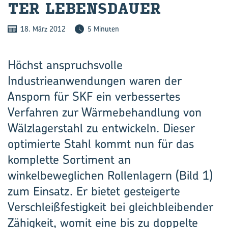
TER LE­BENS­DAU­ER
18. März 2012
5 Minuten
Höchst anspruchsvolle
Industrieanwendungen waren der
Ansporn für SKF ein verbessertes
Verfahren zur Wärmebehandlung von
Wälz­lagerstahl zu entwickeln. Dieser
optimierte Stahl kommt nun für das
komplette Sortiment an
winkelbeweglichen Rollen­lagern (Bild 1)
zum Einsatz. Er bietet gesteigerte
Verschleißfestigkeit bei gleichbleibender
Zähigkeit, womit eine bis zu doppelte