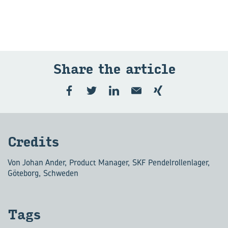
Share the ar­ticle
Cre­dits
Von Johan Ander, Product Manager, SKF Pendelrollenlager,
Göteborg, Schweden
Tags