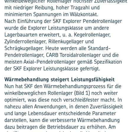
winkelbeweglicher Rollenlager höchster Zuverlässigkeit
mit niedriger Reibung, hoher Tragzahl und
minimierten Spannungen im Wälzkontakt.
Nach Einführung der SKF Explorer Pendelrollenlager
wurde die Explorer Leistungsklasse um andere
Lagerbauarten erweitert, u. a. Kegelrollenlager,
Zylinderrollenlager, Rillenkugellager und
Schrägkugellager. Heute werden alle Standard-
Pendelrollenlager, CARB Toroidalrollenlager und die
meisten Axial-Pendelrollenlager gemäß Spezifikation
der SKF Explorer Leistungsklasse gefertigt.
Wärmebehandlung steigert Leistungsfähigkeit
Nun hat SKF den Wärmebehandlungsprozess für die
winkelbeweglichen Rollenlager (Bild 1) noch weiter
optimiert, was diese noch verschleißfester macht. In
nahezu allen Anwendungen, in denen Zuverlässigkeit
und lange Lebensdauer entscheidende Parameter
darstellen, kann die verbesserte Wärmebehandlung
dazu beitragen die Betriebsdauer zu erhöhen. Am