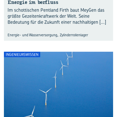
En­er­gie im ber­fluss
Im schottischen Pentland Firth baut MeyGen das
größte Gezeitenkraftwerk der Welt. Seine
Bedeutung für die Zukunft einer nachhaltigen
[...]
,
Energie- und Wasserversorgung
Zylinderrollenlager
INGENIEURSWISSEN