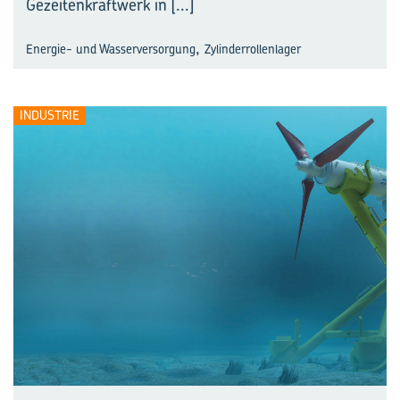
Gezeitenkraftwerk in
[...]
,
Energie- und Wasserversorgung
Zylinderrollenlager
INDUSTRIE