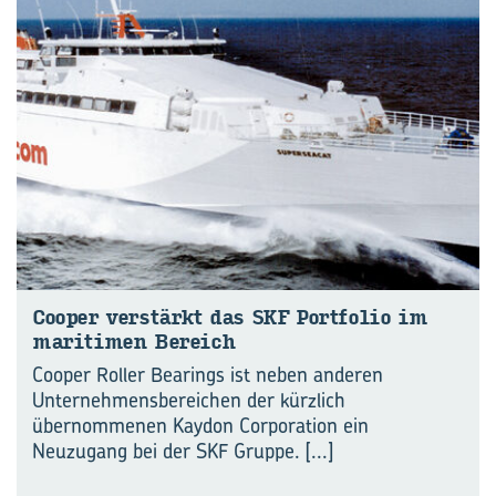
Cooper ver­stärkt das SKF Port­fo­lio im
ma­ri­ti­men Be­reich
Cooper Roller Bearings ist neben anderen
Unternehmensbereichen der kürzlich
übernommenen Kaydon Corporation ein
Neuzugang bei der SKF Gruppe.
[...]