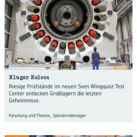
Klu­ger Ko­loss
Riesige Prüfstände im neuen Sven Wingquist Test
Center entlocken Großlagern die letzten
Geheimnisse.
,
Forschung und Theorie
Zylinderrollenlager