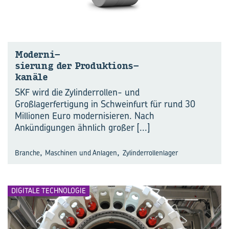
Moderni-​
sie­rung der Produktions-​
ka­nä­le
SKF wird die Zylinderrollen- und
Großlagerfertigung in Schweinfurt für rund 30
Millionen Euro modernisieren. Nach
Ankündigungen ähnlich großer
[...]
,
,
Branche
Maschinen und Anlagen
Zylinderrollenlager
DIGITALE TECHNOLOGIE