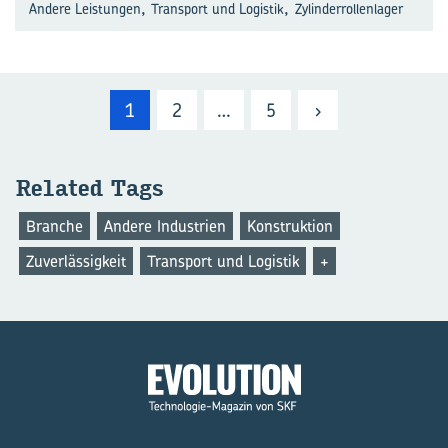
,
,
Andere Leistungen
Transport und Logistik
Zylinderrollenlager
1
2
…
5
›
Re­la­ted Tags
Branche
Andere Industrien
Konstruktion
Zuverlässigkeit
Transport und Logistik
+