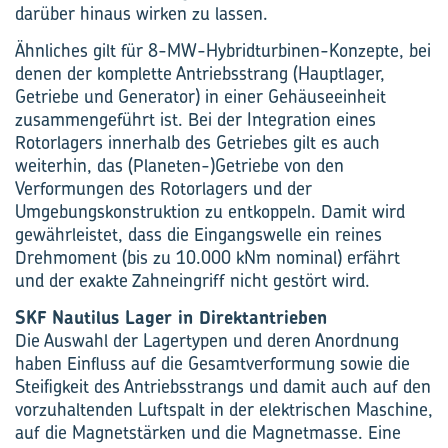
darüber hinaus wirken zu lassen.
Ähnliches gilt für 8-MW-Hybridturbinen-Konzepte, bei
denen der komplette Antriebsstrang (Hauptlager,
Getriebe und Generator) in einer Gehäuseeinheit
zusammengeführt ist. Bei der Integration eines
Rotorlagers innerhalb des Getriebes gilt es auch
weiterhin, das (Planeten-)Getriebe von den
Verformungen des Rotorlagers und der
Umgebungskonstruktion zu entkoppeln. Damit wird
gewährleistet, dass die Eingangswelle ein reines
Dreh­moment (bis zu 10.000 kNm nominal) erfährt
und der exakte Zahneingriff nicht gestört wird.
SKF Nautilus Lager in Direktantrieben
Die Auswahl der Lagertypen und deren Anordnung
haben Einfluss auf die Gesamtverformung sowie die
Steifigkeit des Antriebsstrangs und damit auch auf den
vorzuhaltenden Luftspalt in der elektrischen Maschine,
auf die Magnetstärken und die Magnetmasse. Eine