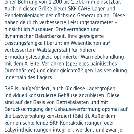
einer Bohrung von 1.200 bis 1.300 mm einsetzbar.
Auch in dieser Größe bietet SKF CARB Lager und
Pendelrollen­lager der nächsten Generation an. Diese
haben deutlich verbesserte Leistungsparameter ­
hinsichtlich Ausdauer, Drehvermögen und
dynamischer Belastbarkeit. Ihre gesteigerte
Leistungsfähigkeit beruht im Wesentlichen auf
verbessertem Wälzlagerstahl für höhere
Ermüdungsfestigkeit, optimierter Wärmebehandlung
mit dem X-Bite-Verfahren (spezielles bainitisches
Durchhärten) und einer gleichmäßigen Lastverteilung
innerhalb des Lagers.
SKF ist aufgefordert, auch für diese Lagergrößen
individuell konstruierte Gehäuse anzubieten. Diese
sind auf der Basis von Betriebslasten und mit
Berücksichtigung der Gehäuseverformung optimal auf
die Lastverteilung konstruiert (Bild 3). Außerdem
können schleifende SKF Kontaktdichtungen oder
Labyrinthdichtungen integriert werden, und zwar je