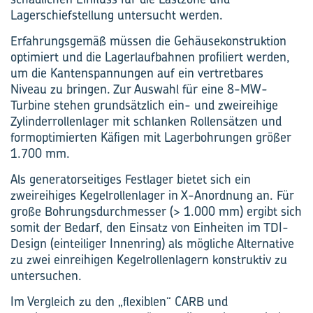
Lagerschiefstellung untersucht werden.
Erfahrungsgemäß müssen die Gehäusekonstruktion
optimiert und die Lagerlaufbahnen profiliert werden,
um die Kantenspannungen auf ein vertretbares
Niveau zu bringen. Zur Auswahl für eine 8-MW-
Turbine stehen grundsätzlich ein- und zweireihige
Zylinderrollenlager mit schlanken Rollensätzen und
formoptimierten Käfigen mit Lagerbohrungen größer
1.700 mm.
Als generatorseitiges Festlager bietet sich ein
zweireihiges Kegelrollenlager in X-Anordnung an. Für
große Bohrungsdurchmesser (> 1.000 mm) ergibt sich
somit der Bedarf, den Einsatz von Einheiten im TDI-
Design (einteiliger Innenring) als mögliche Alternative
zu zwei einreihigen Kegelrollenlagern konstruktiv zu
untersuchen.
Im Vergleich zu den „flexiblen“ CARB und