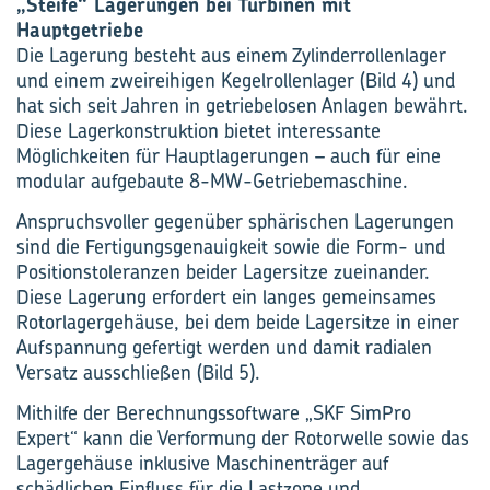
„Steife“ Lagerungen bei Turbinen mit
Hauptgetriebe
Die Lagerung besteht aus einem Zylinderrollenlager
und einem zweireihigen Kegelrollenlager (Bild 4) und
hat sich seit Jahren in getriebelosen Anlagen bewährt.
Diese Lagerkonstruktion bietet interessante
Möglichkeiten für Hauptlagerungen – auch für eine
modular aufgebaute 8-MW-Getriebemaschine.
Anspruchsvoller gegenüber sphärischen Lagerungen
sind die Fertigungsgenauigkeit sowie die Form- und
Positionstoleranzen beider Lagersitze zueinander.
Diese Lagerung erfordert ein langes gemeinsames
Rotorlagergehäuse, bei dem beide Lagersitze in einer
Aufspannung gefertigt werden und damit radialen
Versatz ausschließen (Bild 5).
Mithilfe der Berechnungssoftware „SKF SimPro
Expert“ kann die Verformung der Rotorwelle sowie das
Lagergehäuse inklusive Maschinenträger auf
schädlichen Einfluss für die Lastzone und