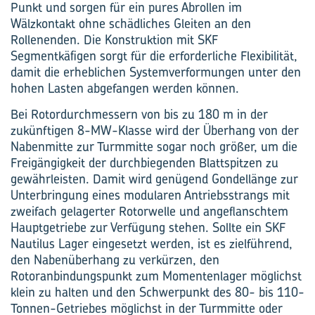
Punkt und sorgen für ein pures Abrollen im
Wälzkontakt ohne schädliches Gleiten an den
Rollenenden. Die Konstruktion mit SKF
Segmentkäfigen sorgt für die erforderliche Flexibilität,
damit die erheblichen Systemverformungen unter den
hohen Lasten abgefangen werden können.
Bei Rotordurchmessern von bis zu 180 m in der
zukünftigen 8-MW-Klasse wird der Überhang von der
Nabenmitte zur Turmmitte sogar noch größer, um die
Freigängigkeit der durchbiegenden Blattspitzen zu
gewährleisten. Damit wird genügend Gondellänge zur
Unterbringung eines modularen Antriebsstrangs mit
zweifach gelagerter Rotorwelle und angeflanschtem
Hauptgetriebe zur Verfügung stehen. Sollte ein SKF
Nautilus Lager eingesetzt werden, ist es zielführend,
den Nabenüberhang zu verkürzen, den
Rotoranbindungspunkt zum Momentenlager möglichst
klein zu halten und den Schwerpunkt des 80- bis 110-
Tonnen-Getriebes möglichst in der Turmmitte oder