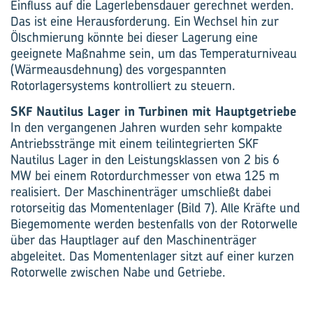
Einfluss auf die Lagerlebensdauer gerechnet werden.
Das ist eine Herausforderung. Ein Wechsel hin zur
Ölschmierung könnte bei dieser Lagerung eine
geeignete Maßnahme sein, um das Temperaturniveau
(Wärmeausdehnung) des vorgespannten
Rotorlagersystems kontrolliert zu steuern.
SKF Nautilus Lager in Turbinen mit Hauptgetriebe
In den vergangenen Jahren wurden sehr kompakte
Antriebsstränge mit einem teilintegrierten SKF
Nautilus Lager in den Leistungsklassen von 2 bis 6
MW bei einem Rotordurchmesser von etwa 125 m
realisiert. Der Maschinenträger umschließt dabei
rotorseitig das Momenten­lager (Bild 7). Alle Kräfte und
Biege­momente werden bestenfalls von der Rotorwelle
über das Hauptlager auf den Maschinen­träger
abgeleitet. Das Momenten­lager sitzt auf einer kurzen
Rotorwelle zwischen Nabe und Getriebe.