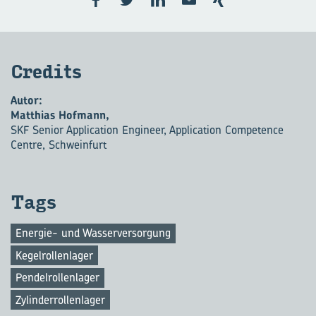
Cre­dits
Autor:
Matthias Hofmann,
SKF Senior Application Engineer, Application Competence
Centre, Schweinfurt
Tags
Energie- und Wasserversorgung
Kegelrollenlager
Pendelrollenlager
Zylinderrollenlager