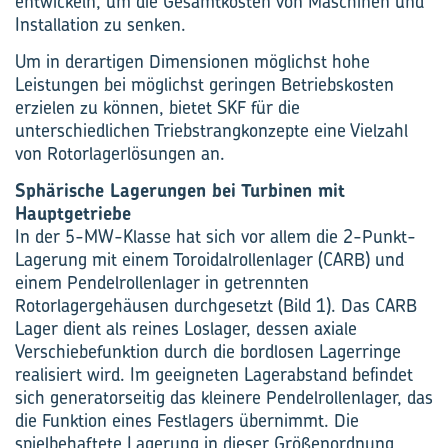
entwickeln, um die Gesamtkosten von Maschinen und
Installation zu senken.
Um in derartigen Dimensionen möglichst hohe
Leistungen bei möglichst geringen Betriebskosten
erzielen zu können, bietet SKF für die
unterschiedlichen Triebstrangkonzepte eine Vielzahl
von Rotorlagerlösungen an.
Sphärische Lagerungen bei Turbinen mit
Hauptgetriebe
In der 5-MW-Klasse hat sich vor allem die 2-Punkt-
Lagerung mit einem Toroidalrollenlager (CARB) und
einem Pendelrollenlager in getrennten
Rotorlagergehäusen durchgesetzt (Bild 1). Das CARB
Lager dient als reines Loslager, dessen axiale
Verschiebefunktion durch die bordlosen ­Lagerringe
realisiert wird. Im geeigneten Lager­abstand befindet
sich generatorseitig das kleinere Pendelrollenlager, das
die Funktion eines Festlagers übernimmt. Die
spielbehaftete Lagerung in dieser Größenordnung