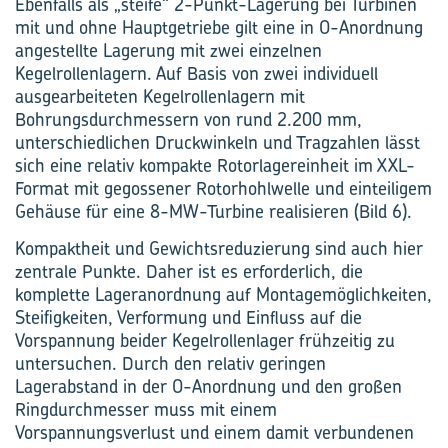
Ebenfalls als „steife“ 2-Punkt-Lagerung bei Turbinen
mit und ohne Hauptgetriebe gilt eine in O-Anordnung
angestellte Lagerung mit zwei einzelnen
Kegelrollenlagern. Auf Basis von zwei individuell
ausgearbeiteten Kegelrollenlagern mit
Bohrungsdurchmessern von rund 2.200 mm,
unterschiedlichen Druckwinkeln und Tragzahlen lässt
sich eine relativ kompakte Rotorlagereinheit im XXL-
Format mit gegossener Rotorhohlwelle und einteiligem
Gehäuse für eine 8-MW-Turbine realisieren (Bild 6).
Kompaktheit und Gewichtsreduzierung sind auch hier
zentrale Punkte. Daher ist es erforderlich, die
komplette Lageranordnung auf Montagemöglichkeiten,
Steifigkeiten, Verformung und Einfluss auf die
Vorspannung beider Kegelrollenlager frühzeitig zu
untersuchen. Durch den relativ geringen
Lagerabstand in der O-Anordnung und den großen
Ringdurchmesser muss mit einem
Vorspannungsverlust und einem damit verbundenen