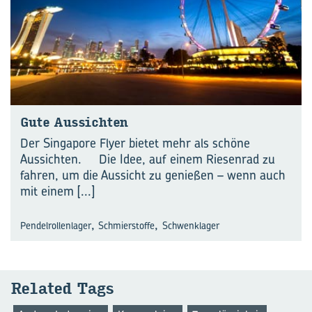
Gute Aus­sich­ten
Der Singapore Flyer bietet mehr als schöne
Aussichten. Die Idee, auf einem Riesenrad zu
fahren, um die Aussicht zu genießen – wenn auch
mit einem
[...]
,
,
Pendelrollenlager
Schmierstoffe
Schwenklager
Re­la­ted Tags