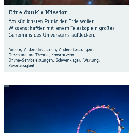
Eine dunk­le Mis­si­on
Am südlichsten Punkt der Erde wollen
Wissenschaftler mit einem Teleskop ein großes
Geheimnis des Universums aufdecken.
,
,
,
Andere
Andere Industrien
Andere Leistungen
,
,
Forschung und Theorie
Konstruktion
,
,
,
Online-Serviceleistungen
Schwenklager
Wartung
Zuverlässigkeit