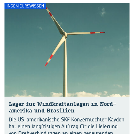
INGENIEURSWISSEN
Lager für Wind­kraft­an­la­gen in Nord­
ame­ri­ka und Bra­si­li­en
Die US-amerikanische SKF Konzerntochter Kaydon
hat einen langfristigen Auftrag für die Lieferung
von Drehverbindungen an einen bedeutenden