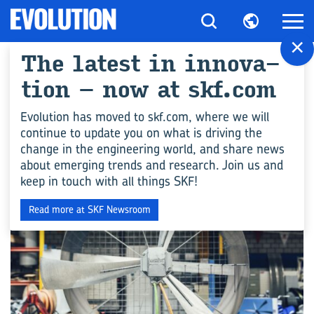
×
The la­test in in­no­va­
All ar­ticles for
ti­on – now at skf.com
"Schwenk­la­ger"
Evolution has moved to skf.com, where we will
continue to update you on what is driving the
change in the engineering world, and share news
INDUSTRIE
about emerging trends and research. Join us and
keep in touch with all things SKF!
Read more at SKF Newsroom