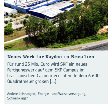
Neues Werk für Kay­don in Bra­si­li­en
Für rund 25 Mio. Euro wird SKF ein neues
Fertigungswerk auf dem SKF Campus im
brasilianischen Cajamar errichten. In dem 6.600
Quadratmeter großen
[...]
,
,
Andere Leistungen
Energie- und Wasserversorgung
Schwenklager