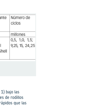
1) bajo las
s de rodillos
 rápidos que las