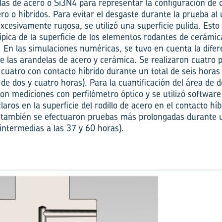
las de acero o Si3N4 para representar la configuración de 
o o híbridos. Para evitar el desgaste durante la prueba al
xcesivamente rugosa, se utilizó una superficie pulida. Esto
típica de la superficie de los elementos rodantes de cerám
. En las simulaciones numéricas, se tuvo en cuenta la dife
tre las arandelas de acero y cerámica. Se realizaron cuatro
 cuatro con contacto híbrido durante un total de seis horas
 de dos y cuatro horas). Para la cuantificación del área de 
eron mediciones con perfilómetro óptico y se utilizó software
aros en la superficie del rodillo de acero en el contacto híb
, también se efectuaron pruebas más prolongadas durante 
intermedias a las 37 y 60 horas).