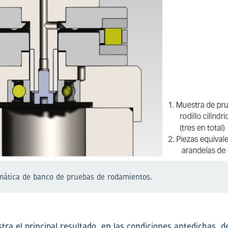
emática de banco de pruebas de rodamientos.
stra el principal resultado, en las condiciones antedichas, d