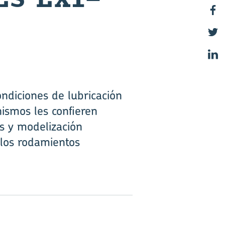
diciones de lubricación
ismos les confieren
s y modelización
 los rodamientos