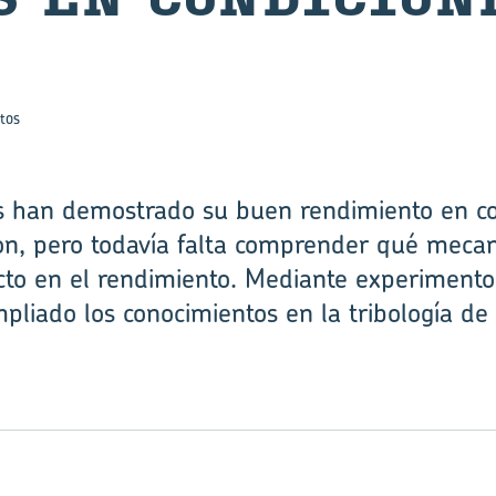
tos
s han demostrado su buen rendimiento en con
ón, pero todavía falta comprender qué mecan
ecto en el rendimiento. Mediante experimento
pliado los conocimientos en la tribología de