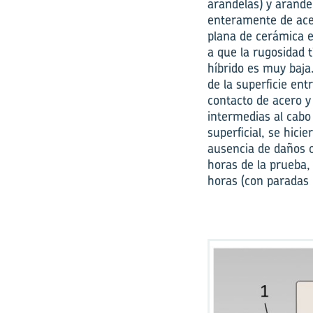
arandelas) y arande
enteramente de acer
plana de cerámica e
a que la rugosidad 
híbrido es muy baja
de la superficie en
contacto de acero y
intermedias al cabo
superficial, se hici
ausencia de daños cl
horas de la prueba
horas (con paradas 