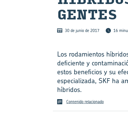
GEN­TES
30 de junio de 2017
16 minu
Los rodamientos híbrido
deficiente y contaminaci
estos beneficios y su ef
especializada, SKF ha am
híbridos.
Contenido relacionado