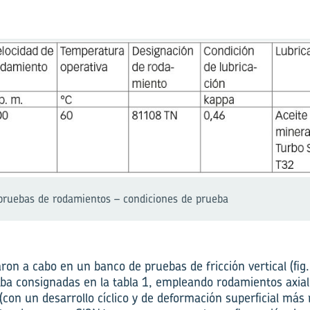
pruebas de rodamientos – condiciones de prueba
ron a cabo en un banco de pruebas de fricción vertical (fig. 
ba consignadas en la tabla 1, empleando rodamientos axiale
 (con un desarrollo cíclico y de deformación superficial más