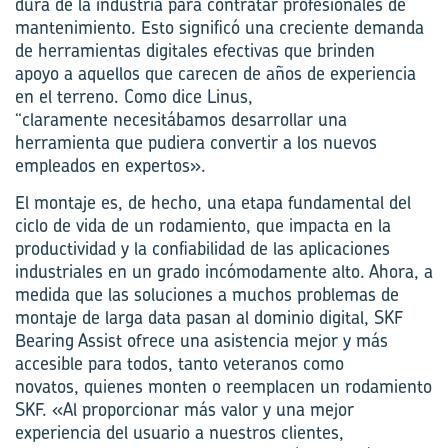
dura de la industria para
contratar
profesionales de
mantenimiento. Esto significó una creciente demanda
de herramientas digitales efectivas que
brinden
apoyo
a aquellos que carecen de años de experiencia
en el
terreno
. Como dice Linus,
“
claramente
necesitábamos desarrollar una
herramienta que pudiera convertir a los nuevos
empleados en expertos».
El montaje es,
de hecho
, una etapa
fundamental
del
ciclo de vida de un rodamiento, que
impacta en
la
productividad y la confiabilidad de las aplicaciones
industriales en un grado incómodamente alto. Ahora, a
medida que las soluciones a muchos problemas de
montaje
de larga data
pasan al dominio
digital, SKF
Bearing Assist ofrece una asistencia mejor y más
accesible para todos, tanto veteranos como
novatos,
quienes
monten o
reemplacen
un rodamiento
SKF. «Al proporcionar más valor y una mejor
experiencia
del
usuario a nuestros clientes,