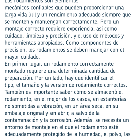
Los rodamientos son elementos
mecánicos
confiables
que pueden proporcionar una
larga vida útil y un rendimiento adecuado siempre que
se monten y mantengan correctamente. Pero un
montaje correcto requiere experiencia, así como
cuidado, limpieza y precisión, y el uso de métodos y
herramientas apropiados. Como componentes de
precisión, los rodamientos se deben manejar con el
mayor cuidado.
En primer lugar, un rodamiento correctamente
montado requiere una
determinada
cantidad de
preparación. Por un lado, hay que identificar el
tipo,
el
tamaño y
la versión
de rodamiento correctos.
También es importante saber cómo se almacenó el
rodamiento,
en el mejor de los casos,
en estanterías
no sometidas a vibración, en un área seca, en su
embalaje original y sin abrir, a salvo de la
contaminación y la corrosión. Además, se necesita un
entorno de montaje en el que el rodamiento esté
adecuadamente protegido de la humedad, el polvo, las