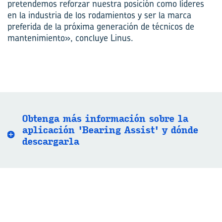
pretendemos reforzar nuestra posición como líderes
en la industria de los rodamientos y ser la marca
preferida de la próxima generación de técnicos de
mantenimiento», concluye Linus.
Ob­ten­ga más in­for­ma­ción sobre la
apli­ca­ción 'Bea­ring As­sist' y dónde
des­car­gar­la