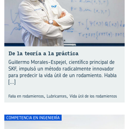
De la teo­ría a la prác­ti­ca
Guillermo Morales-Espejel, científico principal de
SKF, impulsó un método radicalmente innovador
para predecir la vida útil de un rodamiento. Habla
[...]
,
,
Falla en rodamientos
Lubricantes
Vida útil de los rodamientos
COMPETENCIA EN INGENIERÍA