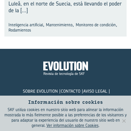
Luleå, en el norte de Suecia, está llevando el poder
de la
[...]
,
,
,
Inteligencia artificial
Mantenimiento
Monitoreo de condición
Rodamientos
SOBRE EVOLUTION
CONTACTO
AVISO LEGAL
POLÍTICA DE PRIVACIDAD
COOKIES
Información sobre cookies
SKF utiliza cookies en nuestro sitio web para alinear la información
© SKF Evolution 2026
mostrada lo más fielmente posible a las preferencias de los visitantes y
para adaptar la experiencia del usuario de nuestro sitio web en
general.
Ver información sobre Cookies
.