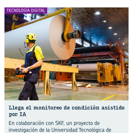
TECNOLOGÍA DIGITAL
Llega el mo­ni­to­reo de con­di­ción asis­ti­do
por IA
En colaboración con SKF, un proyecto de
investigación de la Universidad Tecnológica de