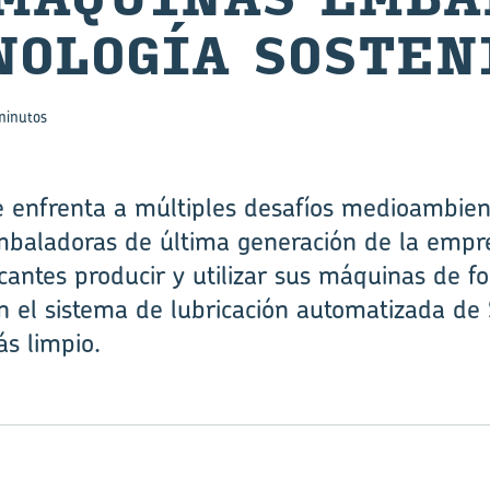
O­LO­GÍA SOS­TE­N
minutos
 enfrenta a múltiples desafíos medioambiental
mbaladoras de última generación de la empr
icantes producir y utilizar sus máquinas de f
 el sistema de lubricación automatizada de 
s limpio.