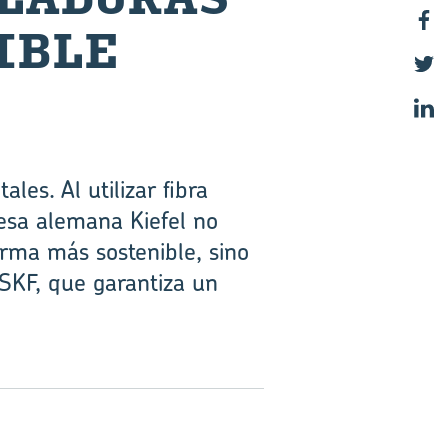
I­BLE
es. Al utilizar fibra
esa alemana Kiefel no
orma más sostenible, sino
SKF, que garantiza un