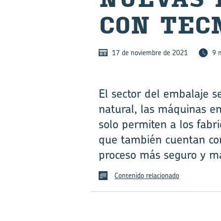
CON TEC­N
17 de noviembre de 2021
9 
El sector del embalaje se
natural, las máquinas e
solo permiten a los fabr
que también cuentan con
proceso más seguro y má
Contenido relacionado