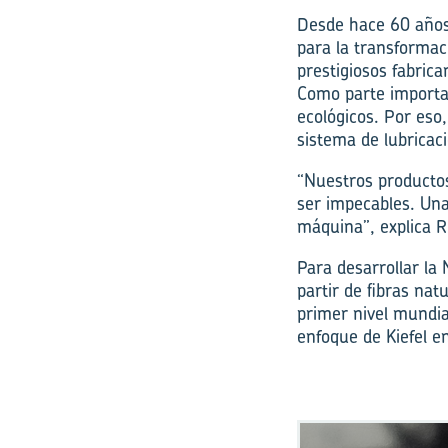
Desde hace 60 años,
para la transformac
prestigiosos fabrica
Como parte importan
ecológicos. Por eso,
sistema de lubricac
“Nuestros productos
ser impecables. Una
máquina”, explica R
Para desarrollar l
partir de fibras na
primer nivel mundia
enfoque de Kiefel e