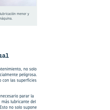
 lubricación menor y
 máquina.
nual
tenimiento, no solo
ialmente peligrosa.
con las superficies
necesario parar la
n más lubricante del
 Esto no solo supone