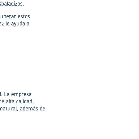
sbaladizos.
superar estos
ez le ayuda a
ad. La empresa
e alta calidad,
a natural, además de