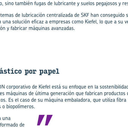
o, sino también fugas de lubricante y suelos pegajosos y re
stemas de lubricación centralizada de SKF han conseguido 
 una solución eficaz a empresas como Kiefel, lo que a su v
ión y fabricar máquinas avanzadas.
s­ti­co por papel
DN corporativo de Kiefel está su enfoque en la sostenibilid
tes máquinas de última generación que fabrican productos d
icos. Es el caso de su máquina embaladora, que utiliza fibr
s o biopolímeros.
a una
oformado de