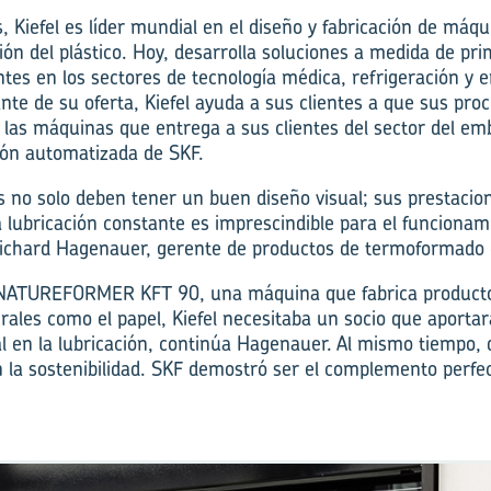
 Kiefel es líder mundial en el diseño y fabricación de máq
ión del plástico. Hoy, desarrolla soluciones a medida de pri
ntes en los sectores de tecnología médica, refrigeración y 
te de su oferta, Kiefel ayuda a sus clientes a que sus pr
 las máquinas que entrega a sus clientes del sector del emba
ión automatizada de SKF.
 no solo deben tener un buen diseño visual; sus prestaci
 lubricación constante es imprescindible para el funciona
ichard Hagenauer, gerente de productos de termoformado de
a NATUREFORMER KFT 90, una máquina que fabrica producto
turales como el papel, Kiefel necesitaba un socio que aport
l en la lubricación, continúa Hagenauer. Al mismo tiempo, 
n la sostenibilidad. SKF demostró ser el complemento perfec