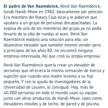
El padre de Van Raemdonck,
René Van Raemdonck,
fundó Handi-Move en 1982, básicamente por petición.
Era miembro del Rotary Club local y le pidieron que
ayudara a un grupo de personas discapacitadas. La
esposa de uno de los miembros del grupo ya no podía
llevarlo de la silla de ruedas al aseo. René Van
Raemdonck elaboró una solución para ella, un
dispositivo elevador que también intentó vender pero,
a principios de los años 80, no encontró ninguna
empresa interesada. Así que creó su propia empresa.
René Van Raemdonck quería crear un elevador de
personas que ofreciera la misma sensación de fuerza y
sujeción que cuando una madre levanta a su hijo
pequeño. Y con la ayuda de investigadores de la
Universidad de Leuven, lo consiguió. Hoy, más de
40.000 personas en todo el mundo usan su equipo
junto con otros productos de Handi-Move, tales como
elevadores móviles y de techo, de pared y de piscina.