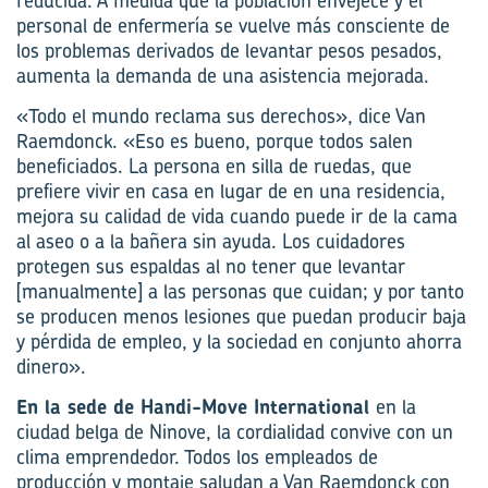
reducida. A medida que la población envejece y el
personal de enfermería se vuelve más consciente de
los problemas derivados de levantar pesos pesados,
aumenta la demanda de una asistencia mejorada.
«Todo el mundo reclama sus derechos», dice Van
Raemdonck. «Eso es bueno, porque todos salen
beneficiados. La persona en silla de ruedas, que
prefiere vivir en casa en lugar de en una residencia,
mejora su calidad de vida cuando puede ir de la cama
al aseo o a la bañera sin ayuda. Los cuidadores
protegen sus espaldas al no tener que levantar
[manualmente] a las personas que cuidan; y por tanto
se producen menos lesiones que puedan producir baja
y pérdida de empleo, y la sociedad en conjunto ahorra
dinero».
En la sede de Handi-Move International
en la
ciudad belga de Ninove, la cordialidad convive con un
clima emprendedor. Todos los empleados de
producción y montaje saludan a Van Raemdonck con