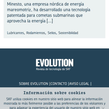
Minesto, una empresa nórdica de energía
mareomotriz, ha desarrollado una tecnología
pa⁠tentada para cometas submarinas que
aprovecha la energía
[...]
,
,
,
Lubricantes
Rodamientos
Sellos
Sostenibilidad
SOBRE EVOLUTION
CONTACTO
AVISO LEGAL
POLÍTICA DE PRIVACIDAD
COOKIES
Información sobre cookies
SKF utiliza cookies en nuestro sitio web para alinear la información
© SKF Evolution 2026
mostrada lo más fielmente posible a las preferencias de los visitantes y
para adaptar la experiencia del usuario de nuestro sitio web en