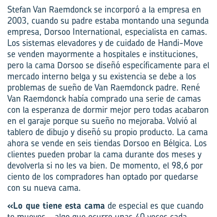
Stefan Van Raemdonck se incorporó a la empresa en
2003, cuando su padre estaba montando una segunda
empresa, Dorsoo International, especialista en camas.
Los sistemas elevadores y de cuidado de Handi-Move
se venden mayormente a hospitales e instituciones,
pero la cama Dorsoo se diseñó específicamente para el
mercado interno belga y su existencia se debe a los
problemas de sueño de Van Raemdonck padre. René
Van Raemdonck había comprado una serie de camas
con la esperanza de dormir mejor pero todas acabaron
en el garaje porque su sueño no mejoraba. Volvió al
tablero de dibujo y diseñó su propio producto. La cama
ahora se vende en seis tiendas Dorsoo en Bélgica. Los
clientes pueden probar la cama durante dos meses y
devolverla si no les va bien. De momento, el 98,6 por
ciento de los compradores han optado por quedarse
con su nueva cama.
«Lo que tiene esta cama
de especial es que cuando
te mueves – algo que ocurre unas 40 veces cada