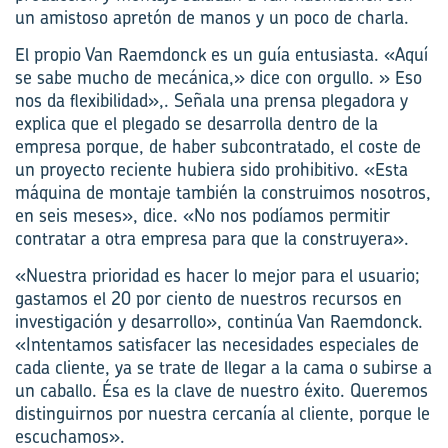
un amistoso apretón de manos y un poco de charla.
El propio Van Raemdonck es un guía entusiasta. «Aquí
se sabe mucho de mecánica,» dice con orgullo. » Eso
nos da flexibilidad»,. Señala una prensa plegadora y
explica que el plegado se desarrolla dentro de la
empresa porque, de haber subcontratado, el coste de
un proyecto reciente hubiera sido prohibitivo. «Esta
máquina de montaje también la construimos nosotros,
en seis meses», dice. «No nos podíamos permitir
contratar a otra empresa para que la construyera».
«Nuestra prioridad es hacer lo mejor para el usuario;
gastamos el 20 por ciento de nuestros recursos en
investigación y desarrollo», continúa Van Raemdonck.
«Intentamos satisfacer las necesidades especiales de
cada cliente, ya se trate de llegar a la cama o subirse a
un caballo. Ésa es la clave de nuestro éxito. Queremos
distinguirnos por nuestra cercanía al cliente, porque le
escuchamos».