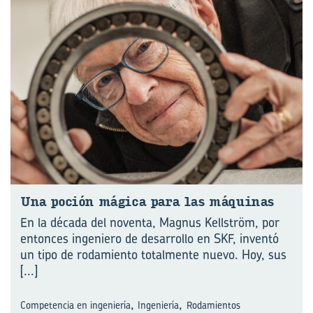
Una po­ción má­gi­ca para las má­qui­nas
En la década del noventa, Magnus Kellström, por
entonces ingeniero de desarrollo en SKF, inventó
un tipo de rodamiento totalmente nuevo. Hoy, sus
[...]
,
,
Competencia en ingeniería
Ingeniería
Rodamientos