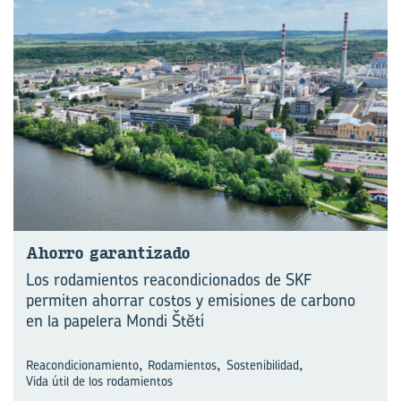
Aho­rro ga­ran­ti­za­do
Los rodamientos reacondicionados de SKF
permiten ahorrar costos y emisiones de carbono
en la papelera Mondi Štĕtí
,
,
,
Reacondicionamiento
Rodamientos
Sostenibilidad
Vida útil de los rodamientos