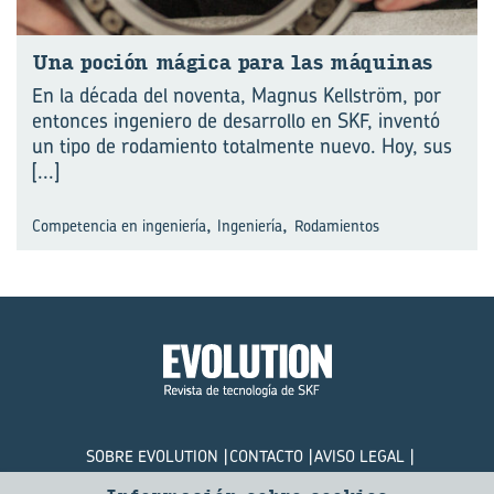
Una po­ción má­gi­ca para las má­qui­nas
En la década del noventa, Magnus Kellström, por
entonces ingeniero de desarrollo en SKF, inventó
un tipo de rodamiento totalmente nuevo. Hoy, sus
[...]
,
,
Competencia en ingeniería
Ingeniería
Rodamientos
SOBRE EVOLUTION
CONTACTO
AVISO LEGAL
POLÍTICA DE PRIVACIDAD
COOKIES