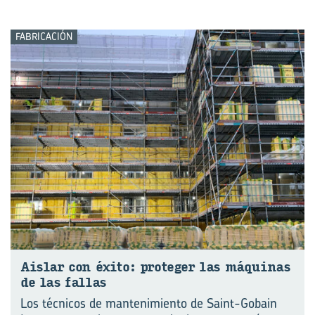
FABRICACIÓN
Ais­lar con éxito: pro­te­ger las má­qui­nas
de las fa­llas
Los técnicos de mantenimiento de Saint-Gobain