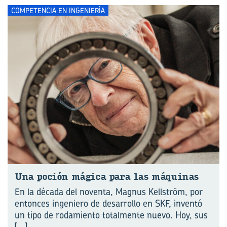
COMPETENCIA EN INGENIERÍA
Una po­ción má­gi­ca para las má­qui­nas
En la década del noventa, Magnus Kellström, por
entonces ingeniero de desarrollo en SKF, inventó
un tipo de rodamiento totalmente nuevo. Hoy, sus
[...]