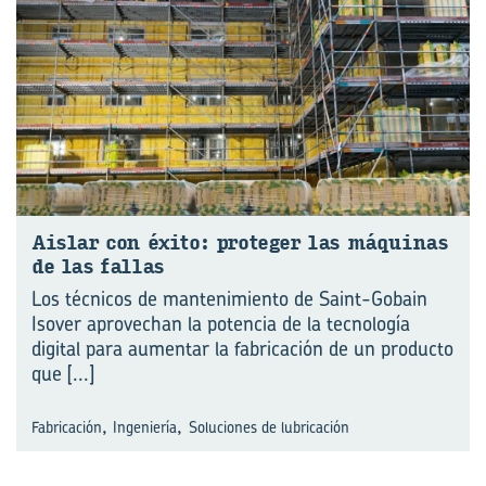
Ais­lar con éxito: pro­te­ger las má­qui­nas
de las fa­llas
Los técnicos de mantenimiento de Saint-Gobain
Isover aprovechan la potencia de la tecnología
digital para aumentar la fabricación de un producto
que
[...]
,
,
Fabricación
Ingeniería
Soluciones de lubricación