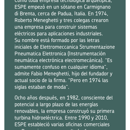
Como toda empresa tecnológica arquetípica,
ESPE empezó en un sótano en Carmignano
di Brenta, cerca de Padua, Italia. En 1974,
Roberto Meneghetti y tres colegas crearon
una empresa para construir sistemas
eléctricos para aplicaciones industriales.
Su nombre está formado por las letras
iniciales de Elettromeccanica Strumentazione
Pneumatica Elettronica (Instrumentación
neumática electrónica electromecánica). “Es
sumamente confuso en cualquier idioma”,
admite Fabio Meneghetti, hijo del fundador y
actual socio de la firma. “Pero en 1974 las
siglas estaban de moda”.
Ocho años después, en 1982, consciente del
potencial a largo plazo de las energías
renovables, la empresa construyó su primera
turbina hidroeléctrica. Entre 1990 y 2010,
ESPE estableció varias oficinas comerciales