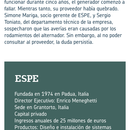
funcionar durante cinco años, el generador comenzó a
fallar. Mientras tanto, su proveedor había quebrado.
Simone Mariga, socio gerente de ESPE, y Sergio
Toniato, del departamento técnico de la empresa,
sospecharon que las averías eran causadas por los
rodamientos del alternador. Sin embargo, al no poder
consultar al proveedor, la duda persistía.
ESPE
Fundada en 1974 en Padua, Italia
Director Ejecutivo: Enrico Meneghetti
Sede en Grantorto, Italia
Capital privado
Ingresos anuales de 25 millones de euros
Productos: Diseño e instalación de sistemas