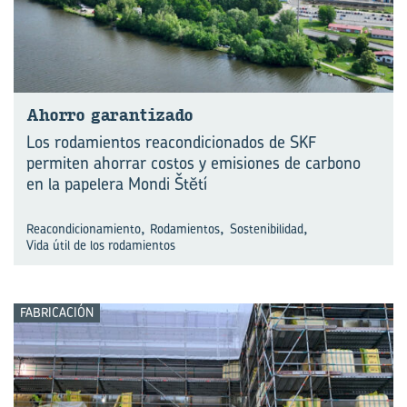
Aho­rro ga­ran­ti­za­do
Los rodamientos reacondicionados de SKF
permiten ahorrar costos y emisiones de carbono
en la papelera Mondi Štĕtí
,
,
,
Reacondicionamiento
Rodamientos
Sostenibilidad
Vida útil de los rodamientos
FABRICACIÓN