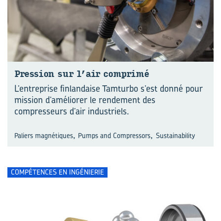
Pres­sion sur l’air com­pri­mé
L’entreprise finlandaise Tamturbo s’est donné pour
mission d’améliorer le rendement des
compresseurs d’air industriels.
,
,
Paliers magnétiques
Pumps and Compressors
Sustainability
COMPÉTENCES EN INGÉNIERIE