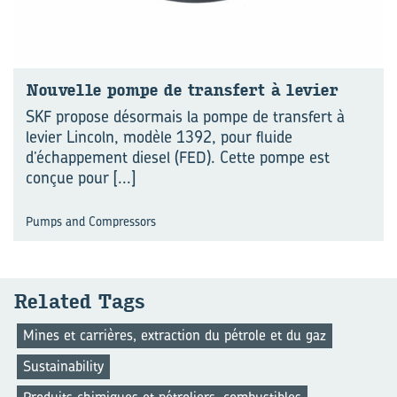
Nou­velle pompe de trans­fert à le­vier
SKF propose désormais la pompe de transfert à
levier Lincoln, modèle 1392, pour fluide
d’échappement diesel (FED). Cette pompe est
conçue pour
[...]
Pumps and Compressors
Re­la­ted Tags
Mines et carrières, extraction du pétrole et du gaz
Sustainability