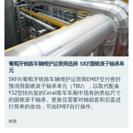
葡萄牙铁路车辆维护运营商选择 SKF圆锥滚子轴承单
元
SKF向葡萄牙铁路车辆维护运营商EMEF交付密封
预润滑圆锥滚子轴承单元（TBU），以取代配备
Y32型转向架的Corail客车车厢中现有的类似尺寸
的圆锥滚子轴承。更换仅需要对轴箱套和后盖进
行简单的改动，可由EMEF自行操作。
铁路