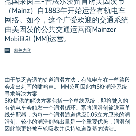
德国莱茵兰-普法尔茨州首府美因茨市
（Mainz）自1883年开始运营有轨电车
网络。如今，这个广受欢迎的交通系统
由美因茨的公共交通运营商Mainzer
Mobilität (MM)运营。
相关内容
由于缺乏合适的轨道润滑方法，有轨电车在一些路段
会发出刺耳的啸鸣声。 MM公司因此向SKF润滑系统
寻求解决方案。
SKF提供的解决方案包括一个单线系统，即将驶入的
有轨电车会触发一个润滑循环。泵将润滑剂输送至单
线分配器，为每一个润滑通道供应0.05立方厘米的润
滑剂。较小的润滑剂输出量是一个重要优势，润滑剂
因此能更好被车轮吸收并保持轨道路基的清洁。