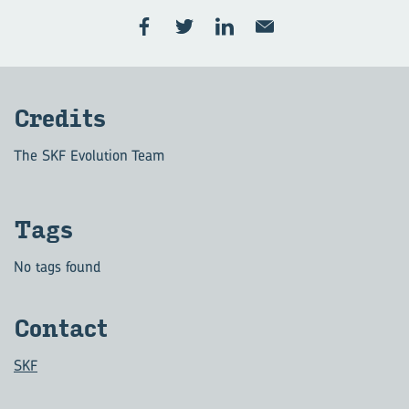
Cre­dits
The SKF Evolution Team
Tags
No tags found
Contact
SKF