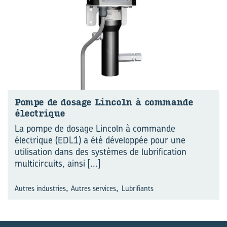
Pompe de do­sage Lin­coln à com­mande
élec­trique
La pompe de dosage Lincoln à commande
électrique (EDL1) a été développée pour une
utilisation dans des systèmes de lubrification
multicircuits, ainsi
[...]
,
,
Autres industries
Autres services
Lubrifiants