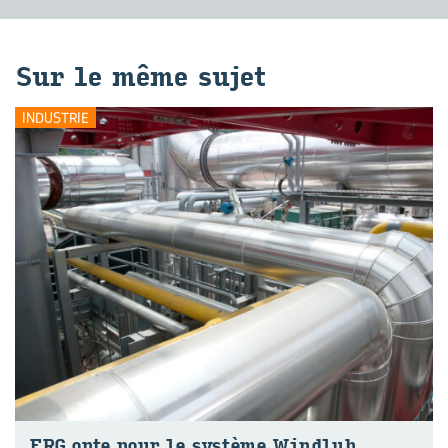
Sur le même sujet
INDUSTRIE
ERG opte pour le sys­tème Wind­lub