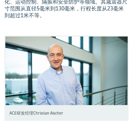
化、运动控制、隔振和安全防护等领域。其减震器尺
寸范围从直径5毫米到130毫米，行程长度从23毫米
到超过1米不等。
ACE研发经理Christian Alscher