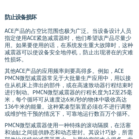
防止设备损坏
ACE产品的占空比范围也极为广泛。当设备设计人员
指定使用ACE紧急减震器时，他们希望该产品尽量少
用。如果要使用的话，在系统发生重大故障时，这种
减震器可以使设备安全地停机，防止出现潜在的灾难
性损坏。
其他ACE产品的应用频率则要高得多。例如，ACE
PMCN微型减震器常见于大批量生产应用中，用以接
住从机床上弹出的部件，或在高速致动器行程结束时
进行制动。PMCN微型减震器的行程长度为12至25毫
米，每个循环可从速度达6米/秒的物体中吸收高达
136牛米的能量。这种紧凑型装置必须在不进行调整
或维护性干预的情况下，可靠地运行数百万个循环。
PMCN微型减震器使用一种特殊的滚动隔膜，在活塞
和油缸之间提供静态和动态密封。其设计巧妙，所需