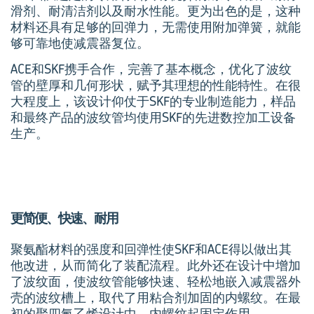
滑剂、耐清洁剂以及耐水性能。更为出色的是，这种
材料还具有足够的回弹力，无需使用附加弹簧，就能
够可靠地使减震器复位。
ACE和SKF携手合作，完善了基本概念，优化了波纹
管的壁厚和几何形状，赋予其理想的性能特性。在很
大程度上，该设计仰仗于SKF的专业制造能力，样品
和最终产品的波纹管均使用SKF的先进数控加工设备
生产。
更简便、快速、耐用
聚氨酯材料的强度和回弹性使SKF和ACE得以做出其
他改进，从而简化了装配流程。此外还在设计中增加
了波纹面，使波纹管能够快速、轻松地嵌入减震器外
壳的波纹槽上，取代了用粘合剂加固的内螺纹。在最
初的聚四氟乙烯设计中，内螺纹起固定作用。