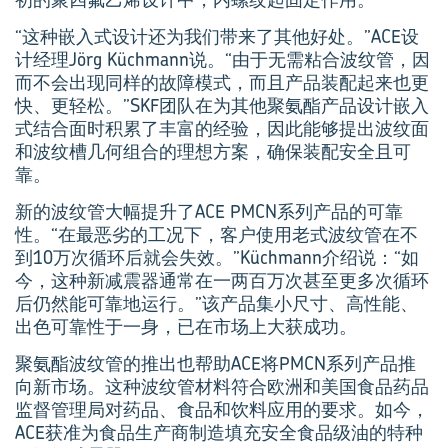
“这种嵌入式设计还为我们带来了其他好处。”ACE设
计经理Jörg Küchmann说。“由于无需粘合波纹管，因
而不会出现同样的故障模式，而且产品装配起来也更
快、更轻松。”SKF团队在为其他聚氨酯产品设计嵌入
式结合面时积累了丰富的经验，因此能够提出波纹面
和波纹槽几何组合的理想方案，确保装配安全且可
靠。
新的波纹管大幅提升了ACE PMCN系列产品的可靠
性。“在最恶劣的工况下，客户使用老式波纹管在不
到10万次循环后就会失效。”Küchmann介绍说：“如
今，这种新减震器通常在一两百万次甚至更多次循环
后仍然能可靠地运行。”该产品集小尺寸、高性能、
出色可靠性于一身，已在市场上大获成功。
聚氨酯波纹管的推出也帮助ACE将PMCN系列产品推
向新市场。这种波纹管材料符合欧洲和美国食品药品
监督管理局对药品、食品和饮料应用的要求。如今，
ACE获准为食品生产商制造填充安全食品级油的特种