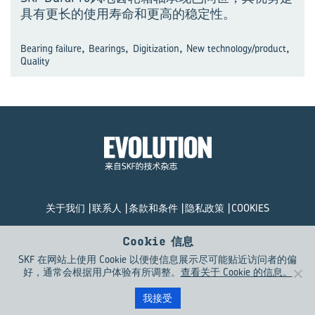
具有更长的使用寿命和更高的稳定性。
,
,
,
,
Bearing failure
Bearings
Digitization
New technology/product
Quality
×
观演进 见未来
关于我们
联系人
条款和条件
隐私政策
COOKIES
© SKF Evolution 2026
Cookie 信息
SKF 在网站上使用 Cookie 以便使信息展示尽可能贴近访问者的偏
好，通常会根据用户体验有所调整。
查看关于 Cookie 的信息。
扫码关注订阅号
精彩资讯不错过
我接受