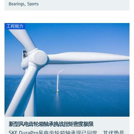
,
Bearings
Sports
工程能力
新型风电齿轮箱轴承挑战扭矩密度极限
SKF DuraPro风电齿轮箱轴承现已问世，其优势是