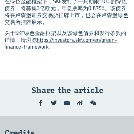
在绿色金融框架下，SKF发行了一只期限10年的绿色
债券，将募集3亿欧元，年息票率为0.875%。该债券
将在卢森堡证券交易所挂牌上市，也会在卢森堡绿色
交易所挂牌展示。
关于SKF绿色金融框架以及该绿色债券和发行条款的
详情，请浏览
https://investors.skf.com/en/green-
finance-framework
。
Share the art­icle
Cred­its