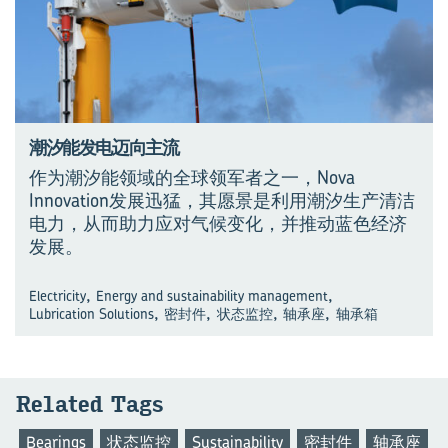
潮汐能发电迈向主流
作为潮汐能领域的全球领军者之一，Nova
Innovation发展迅猛，其愿景是利用潮汐生产清洁
电力，从而助力应对气候变化，并推动蓝色经济
发展。
,
,
Electricity
Energy and sustainability management
,
,
,
,
Lubrication Solutions
密封件
状态监控
轴承座
轴承箱
Re­lated Tags
Bearings
状态监控
Sustainability
密封件
轴承座