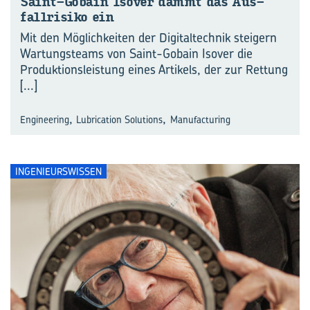
Saint-​Gobain Is­over dämmt das Aus­
fall­ri­si­ko ein
Mit den Möglichkeiten der Digitaltechnik steigern
Wartungsteams von Saint-Gobain Isover die
Produktionsleistung eines Artikels, der zur Rettung
[...]
,
,
Engineering
Lubrication Solutions
Manufacturing
INGENIEURSWISSEN