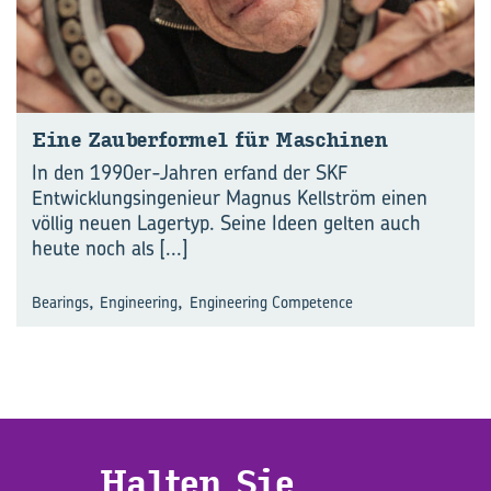
Eine Zau­ber­for­mel für Ma­schi­nen
In den 1990er-Jahren erfand der SKF
Entwicklungsingenieur Magnus Kellström einen
völlig neuen Lagertyp. Seine Ideen gelten auch
heute noch als
[...]
,
,
Bearings
Engineering
Engineering Competence
Hal­ten Sie