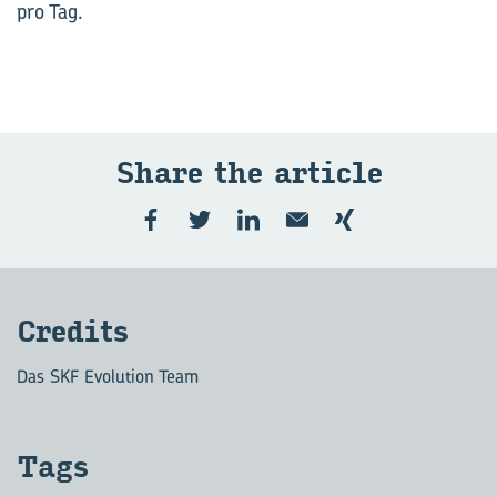
pro Tag.
Share the ar­ticle
Cre­dits
Das SKF Evolution Team
Tags