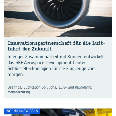
In­no­va­ti­ons­part­ner­schaft für die Luft­
fahrt der Zu­kunft
In enger Zusammenarbeit mit Kunden entwickelt
das SKF Aerospace Development Center
Schlüsseltechnologien für die Flugzeuge von
morgen.
,
,
,
Bearings
Lubrication Solutions
Luft- und Raumfahrt
Manufacturing
INGENIEURSWISSEN