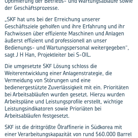
Optimierung der Betriebs- und Wartungsabläufe sowie
der Geschäftsprozesse.
„SKF hat uns bei der Erreichung unserer
Geschäftsziele geholfen und ihre Erfahrung und ihr
Fachwissen über effiziente Maschinen und Anlagen
äußerst effizient und professionell an unser
Bedienungs- und Wartungspersonal weitergegeben“,
sagt J H Han, Projektleiter bei S-OIL.
Die umgesetzte SKF Lösung schloss die
Weiterentwicklung einer Anlagenstrategie, die
Vermeidung von Störungen und eine
bedienergestützte Zuverlässigkeit mit ein. Prioritäten
bei Arbeitsabläufen wurden gesetzt. Hierzu wurden
Arbeitspläne und Leistungsprofile erstellt, wichtige
Leistungsindikatoren sowie Prioriäten bei
Arbeitsabläufen festgesetzt.
SKF ist die drittgrößte Ölraffinerie in Südkorea mit
einer Verarbeitungskapazität von rund 560.000 Barrel