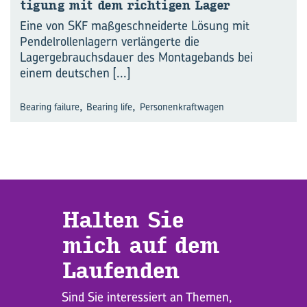
ti­gung mit dem rich­ti­gen Lager
Eine von SKF maßgeschneiderte Lösung mit
Pendelrollenlagern verlängerte die
Lagergebrauchsdauer des Montagebands bei
einem deutschen
[...]
,
,
Bearing failure
Bearing life
Personenkraftwagen
Hal­ten Sie
mich auf dem
Lau­fen­den
Sind Sie interessiert an Themen,