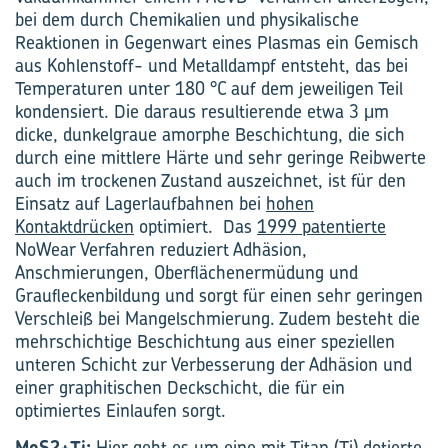
bei dem durch Chemikalien und physikalische
Reaktionen in Gegenwart eines Plasmas ein Gemisch
aus Kohlenstoff- und Metalldampf entsteht, das bei
Temperaturen unter 180 °C auf dem jeweiligen Teil
kondensiert. Die daraus resultierende etwa 3 μm
dicke, dunkelgraue amorphe Beschichtung, die sich
durch eine mittlere Härte und sehr geringe Reibwerte
auch im trockenen Zustand auszeichnet, ist für den
Einsatz auf Lagerlaufbahnen bei
hohen
Kontaktdrücken
optimiert. Das
1999 patentierte
NoWear Verfahren reduziert Adhäsion,
Anschmierungen, Oberflächenermüdung und
Graufleckenbildung und sorgt für einen sehr geringen
Verschleiß bei Mangelschmierung. Zudem besteht die
mehrschichtige Beschichtung aus einer speziellen
unteren Schicht zur Verbesserung der Adhäsion und
einer graphitischen Deckschicht, die für ein
optimiertes Einlaufen sorgt.
MoS2+Ti:
Hier geht es um eine mit Titan (Ti) dotierte