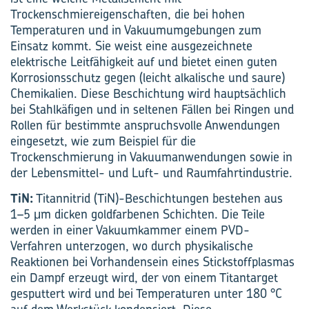
Trockenschmiereigenschaften, die bei hohen
Temperaturen und in Vakuumumgebungen zum
Einsatz kommt. Sie weist eine ausgezeichnete
elektrische Leitfähigkeit auf und bietet einen guten
Korrosionsschutz gegen (leicht alkalische und saure)
Chemikalien. Diese Beschichtung wird hauptsächlich
bei Stahlkäfigen und in seltenen Fällen bei Ringen und
Rollen für bestimmte anspruchsvolle Anwendungen
eingesetzt, wie zum Beispiel für die
Trockenschmierung in Vakuumanwendungen sowie in
der Lebensmittel- und Luft- und Raumfahrtindustrie.
TiN:
Titannitrid (TiN)-Beschichtungen bestehen aus
1–5 μm dicken goldfarbenen Schichten. Die Teile
werden in einer Vakuumkammer einem PVD-
Verfahren unterzogen, wo durch physikalische
Reaktionen bei Vorhandensein eines Stickstoffplasmas
ein Dampf erzeugt wird, der von einem Titantarget
gesputtert wird und bei Temperaturen unter 180 °C