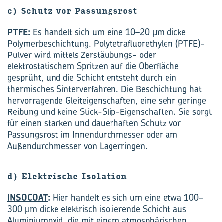
c) Schutz vor Passungsrost
PTFE:
Es handelt sich um eine 10–20 μm dicke
Polymerbeschichtung. Polytetrafluorethylen (PTFE)-
Pulver wird mittels Zerstäubungs- oder
elektrostatischem Spritzen auf die Oberfläche
gesprüht, und die Schicht entsteht durch ein
thermisches Sinterverfahren. Die Beschichtung hat
hervorragende Gleiteigenschaften, eine sehr geringe
Reibung und keine Stick-Slip-Eigenschaften. Sie sorgt
für einen starken und dauerhaften Schutz vor
Passungsrost im Innendurchmesser oder am
Außendurchmesser von Lagerringen.
d) Elektrische Isolation
INSOCOAT
:
Hier handelt es sich um eine etwa 100–
300 μm dicke elektrisch isolierende Schicht aus
Aluminiumoxid, die mit einem atmosphärischen