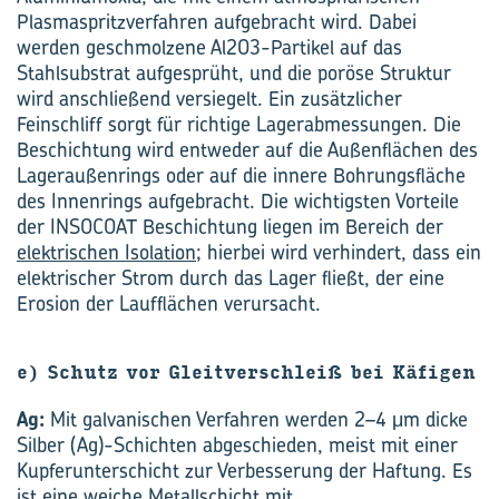
Plasmaspritzverfahren aufgebracht wird. Dabei
werden geschmolzene Al2O3-Partikel auf das
Stahlsubstrat aufgesprüht, und die poröse Struktur
wird anschließend versiegelt. Ein zusätzlicher
Feinschliff sorgt für richtige Lagerabmessungen. Die
Beschichtung wird entweder auf die Außenflächen des
Lageraußenrings oder auf die innere Bohrungsfläche
des Innenrings aufgebracht. Die wichtigsten Vorteile
der INSOCOAT Beschichtung liegen im Bereich der
elektrischen Isolation
; hierbei wird verhindert, dass ein
elektrischer Strom durch das Lager fließt, der eine
Erosion der Laufflächen verursacht.
e) Schutz vor Gleitverschleiß bei Käfigen
Ag:
Mit galvanischen Verfahren werden 2–4 μm dicke
Silber (Ag)-Schichten abgeschieden, meist mit einer
Kupferunterschicht zur Verbesserung der Haftung. Es
ist eine weiche Metallschicht mit