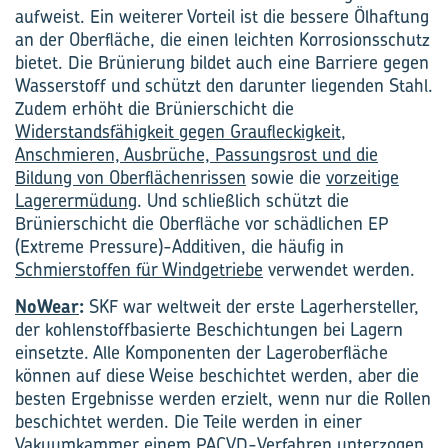
aufweist. Ein weiterer Vorteil ist die bessere Ölhaftung
an der Oberfläche, die einen leichten Korrosionsschutz
bietet. Die Brünierung bildet auch eine Barriere gegen
Wasserstoff und schützt den darunter liegenden Stahl.
Zudem erhöht die Brünierschicht die
Widerstandsfähigkeit gegen Graufleckigkeit,
Anschmieren, Ausbrüche, Passungsrost und die
Bildung von Oberflächenrissen
sowie die
vorzeitige
Lagerermüdung
. Und schließlich schützt die
Brünierschicht die Oberfläche vor schädlichen EP
(Extreme Pressure)-Additiven, die häufig in
Schmierstoffen für Windgetriebe
verwendet werden.
NoWear
:
SKF war weltweit der erste Lagerhersteller,
der kohlenstoffbasierte Beschichtungen bei Lagern
einsetzte. Alle Komponenten der Lageroberfläche
können auf diese Weise beschichtet werden, aber die
besten Ergebnisse werden erzielt, wenn nur die Rollen
beschichtet werden. Die Teile werden in einer
Vakuumkammer einem PACVD-Verfahren unterzogen,