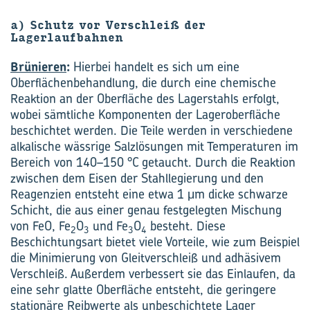
a) Schutz vor Verschleiß der
Lagerlaufbahnen
Brünieren
:
Hierbei handelt es sich um eine
Oberflächenbehandlung, die durch eine chemische
Reaktion an der Oberfläche des Lagerstahls erfolgt,
wobei sämtliche Komponenten der Lageroberfläche
beschichtet werden. Die Teile werden in verschiedene
alkalische wässrige Salzlösungen mit Temperaturen im
Bereich von 140–150 °C getaucht. Durch die Reaktion
zwischen dem Eisen der Stahllegierung und den
Reagenzien entsteht eine etwa 1 μm dicke schwarze
Schicht, die aus einer genau festgelegten Mischung
von FeO, Fe
O
und Fe
O
besteht. Diese
2
3
3
4
Beschichtungsart bietet viele Vorteile, wie zum Beispiel
die Minimierung von Gleitverschleiß und adhäsivem
Verschleiß. Außerdem verbessert sie das Einlaufen, da
eine sehr glatte Oberfläche entsteht, die geringere
stationäre Reibwerte als unbeschichtete Lager