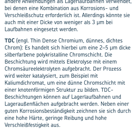
andere Anwendungen als Lagerlaufbahnen verwendet,
bei denen eine Kombination aus Korrosions- und
Verschleißschutz erforderlich ist. Allerdings könnte sie
auch mit einer Dicke von weniger als 3 μm bei
Laufbahnen eingesetzt werden.
TDC
(engl. Thin Dense Chromium, dünnes, dichtes
Chrom): Es handelt sich hierbei um eine 2–5 μm dicke
silberfarbene polykristalline Chromschicht. Die
Beschichtung wird mittels Elektrolyse mit einem
Chromsäureelektrolyten aufgebracht. Der Prozess
wird weiter katalysiert, zum Beispiel mit
Kaliumdichromat, um eine dünne Chromschicht mit
einer knotenförmigen Struktur zu bilden. TDC-
Beschichtungen können auf Lagerlaufbahnen und
Lageraußenflächen aufgebracht werden. Neben einer
guten Korrosionsbeständigkeit zeichnen sie sich durch
eine hohe Härte, geringe Reibung und hohe
Verschleißfestigkeit aus.