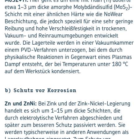
etwa 1–3 μm dicke amorphe Molybdändisulfid (MoS
)-
2
Schicht mit einer ähnlichen Härte wie die NoWear
Beschichtung, die jedoch speziell für eine sehr geringe
Reibung und hohe Verschleißfestigkeit in trockenen,
Vakuum- und Reinraumumgebungen entwickelt
wurde. Die Lagerteile werden in einer Vakuumkammer
einem PVD-Verfahren unterzogen, bei dem durch
physikalische Reaktionen in Gegenwart eines Plasmas
Dampf entsteht, der bei Temperaturen unter 180 °C
auf dem Werkstück kondensiert.
b) Schutz vor Korrosion
Zn und ZnNi:
Bei Zink und der Zink-Nickel-Legierung
handelt es sich um 1–15 μm dicke Schichten, die
durch elektrolytische Verfahren abgeschieden und
später zum besseren Schutz passiviert werden. Sie
werden typischerweise in anderen Anwendungen als