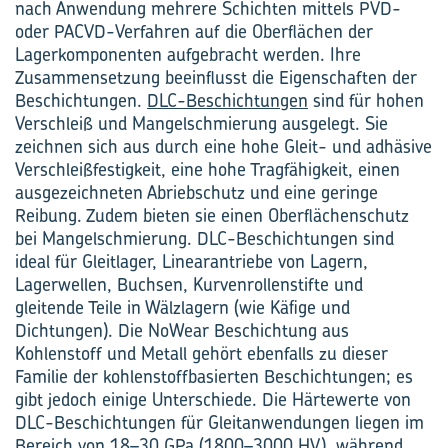
nach Anwendung mehrere Schichten mittels PVD-
oder PACVD-Verfahren auf die Oberflächen der
Lagerkomponenten aufgebracht werden. Ihre
Zusammensetzung beeinflusst die Eigenschaften der
Beschichtungen.
DLC-Beschichtungen
sind für hohen
Verschleiß und Mangelschmierung ausgelegt. Sie
zeichnen sich aus durch eine hohe Gleit- und adhäsive
Verschleißfestigkeit, eine hohe Tragfähigkeit, einen
ausgezeichneten Abriebschutz und eine geringe
Reibung. Zudem bieten sie einen Oberflächenschutz
bei Mangelschmierung. DLC-Beschichtungen sind
ideal für Gleitlager, Linearantriebe von Lagern,
Lagerwellen, Buchsen, Kurvenrollenstifte und
gleitende Teile in Wälzlagern (wie Käfige und
Dichtungen). Die NoWear Beschichtung aus
Kohlenstoff und Metall gehört ebenfalls zu dieser
Familie der kohlenstoffbasierten Beschichtungen; es
gibt jedoch einige Unterschiede. Die Härtewerte von
DLC-Beschichtungen für Gleitanwendungen liegen im
Bereich von 18–30 GPa (1800–3000 HV), während