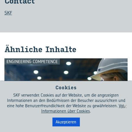
Con­tact
SKF
Ähn­li­che In­hal­te
ENGINEERING COMPETENCE
Cookies
SKF verwendet Cookies auf der Website, um die angezeigten
Informationen an den Bedürfnissen der Besucher auszurichten und
eine hohe Benutzerfreundlichkeit der Website zu gewährleisten.
Vgl.
Informationen über Cookies
.
Akzeptieren