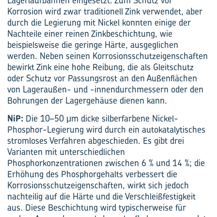
Lagerlaufbahnen eingesetzt. Zum Schutz vor
Korrosion wird zwar traditionell Zink verwendet, aber
durch die Legierung mit Nickel konnten einige der
Nachteile einer reinen Zinkbeschichtung, wie
beispielsweise die geringe Härte, ausgeglichen
werden. Neben seinen Korrosionsschutzeigenschaften
bewirkt Zink eine hohe Reibung, die als Gleitschutz
oder Schutz vor Passungsrost an den Außenflächen
von Lageraußen- und -innendurchmessern oder den
Bohrungen der Lagergehäuse dienen kann.
NiP:
Die 10–50 μm dicke silberfarbene Nickel-
Phosphor-Legierung wird durch ein autokatalytisches
stromloses Verfahren abgeschieden. Es gibt drei
Varianten mit unterschiedlichen
Phosphorkonzentrationen zwischen 6 % und 14 %; die
Erhöhung des Phosphorgehalts verbessert die
Korrosionsschutzeigenschaften, wirkt sich jedoch
nachteilig auf die Härte und die Verschleißfestigkeit
aus. Diese Beschichtung wird typischerweise für