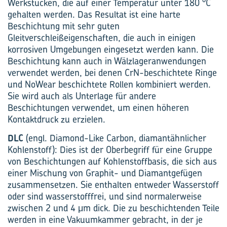
Werkstücken, die auf einer Temperatur unter 180 °C
gehalten werden. Das Resultat ist eine harte
Beschichtung mit sehr guten
Gleitverschleißeigenschaften, die auch in einigen
korrosiven Umgebungen eingesetzt werden kann. Die
Beschichtung kann auch in Wälzlageranwendungen
verwendet werden, bei denen CrN-beschichtete Ringe
und NoWear beschichtete Rollen kombiniert werden.
Sie wird auch als Unterlage für andere
Beschichtungen verwendet, um einen höheren
Kontaktdruck zu erzielen.
DLC
(engl. Diamond-Like Carbon, diamantähnlicher
Kohlenstoff): Dies ist der Oberbegriff für eine Gruppe
von Beschichtungen auf Kohlenstoffbasis, die sich aus
einer Mischung von Graphit- und Diamantgefügen
zusammensetzen. Sie enthalten entweder Wasserstoff
oder sind wasserstofffrei, und sind normalerweise
zwischen 2 und 4 μm dick. Die zu beschichtenden Teile
werden in eine Vakuumkammer gebracht, in der je