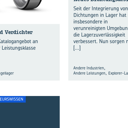
Seit der Integrierung von
Dichtungen in Lager hat 
insbesondere in
verunreinigten Umgebu
d Ver­dich­ter
die Lagerzuverlässigkeit
verbessert. Nun sorgen 
Katalogangebot an
[...]
r Leistungsklasse
,
Andere Industrien
,
gellager
Andere Leistungen
Explorer-L
IEURSWISSEN