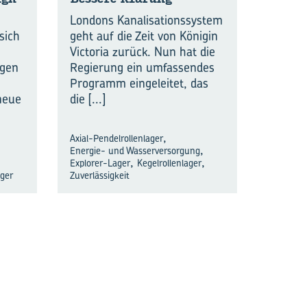
Londons Kanalisationssystem
sich
geht auf die Zeit von Königin
Victoria zurück. Nun hat die
ngen
Regierung ein umfassendes
Programm eingeleitet, das
neue
die
[...]
,
Axial-Pendelrollenlager
,
Energie- und Wasserversorgung
,
,
Explorer-Lager
Kegelrollenlager
ager
Zuverlässigkeit