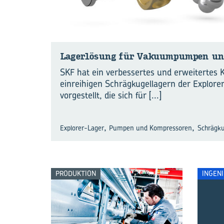
La­ger­lö­sung für Va­ku­um­pum­pen un
SKF hat ein verbessertes und erweitertes 
einreihigen Schrägkugellagern der Explore
vorgestellt, die sich für
[...]
,
,
Explorer-Lager
Pumpen und Kompressoren
Schrägku
PRODUKTION
INGEN