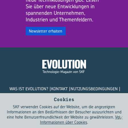
Sie über neue Entwicklungen in
spannenden Unternehmen,
Industrien und Themenfeldern.
Newsletter erhalten
WAS IST EVOLUTION?
KONTAKT
NUTZUNGSBEDINGUNGEN
DATENSCHUTZRICHTLINIEN
COOKIES
Cookies
SKF verwendet Cookies auf der Website, um die angezeigten
© SKF Evolution 2026
Informationen an den Bedürfnissen der Besucher auszurichten und
eine hohe Benutzerfreundlichkeit der Website zu gewährleisten.
Vgl.
Informationen über Cookies
.