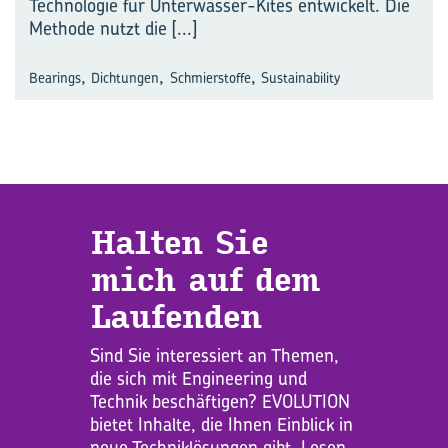
Technologie für Unterwasser-Kites entwickelt. Die
Methode nutzt die
[...]
,
,
,
Bearings
Dichtungen
Schmierstoffe
Sustainability
Hal­ten Sie
mich auf dem
Lau­fen­den
Sind Sie interessiert an Themen,
die sich mit Engineering und
Technik beschäftigen? EVOLUTION
bietet Inhalte, die Ihnen Einblick in
neue Techniklösungen gibt. Lesen