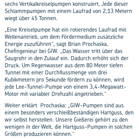
sechs Vertikalkreiselpumpen konstruiert. Jede dieser
Schlammpumpen mit einem Laufrad von 2,13 Metern
wiegt über 45 Tonnen.
„Eine Kreiselpumpe hat ein rotierendes Laufrad mit
Wellenantrieb, um dem Fördermedium zusätzliche
Energie zuzuführen“, sagt Brian Prochaska,
Chefingenieur bei GIW. „Das Wasser tritt über das
Saugrohr in den Zulauf ein. Dadurch erhöht sich der
Druck. Um Regenwasser aus dem 80 Meter tiefen
Tunnel mit einer Durchflussmenge von drei
Kubikmetern pro Sekunde fördern zu können, wird
jede Lee-Tunnel-Pumpe von einem 3,4-Megawatt-
Motor mit variabler Drehzahl angetrieben.“
Weiter erklärt Prochaska: „GIW-Pumpen sind aus
einem besonders verschleißbeständigen Hartguss, den
wir selbst herstellen. Unsere Gießerei gehört zu den
wenigen in der Welt, die Hartguss-Pumpen in solchen
Größen produzieren können.“