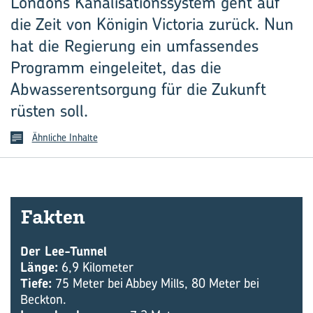
Londons Kanalisationssystem geht auf
die Zeit von Königin Victoria zurück. Nun
hat die Regierung ein umfassendes
Programm eingeleitet, das die
Abwasserentsorgung für die Zukunft
rüsten soll.
Ähnliche Inhalte
Fak­ten
Der Lee-Tunnel
Länge:
6,9 Kilometer
Tiefe:
75 Meter bei Abbey Mills, 80 Meter bei
Beckton.