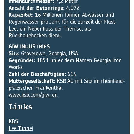
Innendurchmesser:
7,2 Meter
Anzahl der Betonringe:
4.072
Kapazität:
16 Millionen Tonnen Abwässer und
Regenwasser pro Jahr, für die zurzeit der Fluss
Lee, ein Nebenfluss der Themse, als
Rückhaltebecken dient.
GIW INDUSTRIES
Sitz:
Grovetown, Georgia, USA
Gegründet:
1891 unter dem Namen Georgia Iron
Works
Zahl der Beschäftigten:
614
Muttergesellschaft:
KSB AG mit Sitz im rheinland-
pfälzischen Frankenthal
www.ksb.com/giw-en
Links
KBS
Lee Tunnel