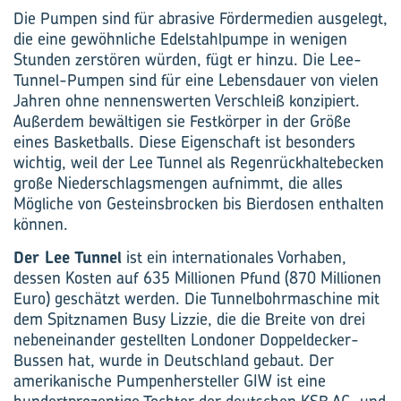
Die Pumpen sind für abrasive Fördermedien ausgelegt,
die eine gewöhnliche Edelstahlpumpe in wenigen
Stunden zerstören würden, fügt er hinzu. Die Lee-
Tunnel-Pumpen sind für eine Lebensdauer von vielen
Jahren ohne nennenswerten Verschleiß konzipiert.
Außerdem bewältigen sie Festkörper in der Größe
eines Basketballs. Diese Eigenschaft ist besonders
wichtig, weil der Lee Tunnel als Regenrückhaltebecken
große Niederschlagsmengen aufnimmt, die alles
Mögliche von Gesteinsbrocken bis Bierdosen enthalten
können.
Der Lee Tunnel
ist ein internationales Vorhaben,
dessen Kosten auf 635 Millionen Pfund (870 Millionen
Euro) geschätzt werden. Die Tunnelbohrmaschine mit
dem Spitznamen Busy Lizzie, die die Breite von drei
nebeneinander gestellten Londoner Doppeldecker-
Bussen hat, wurde in Deutschland gebaut. Der
amerikanische Pumpenhersteller GIW ist eine