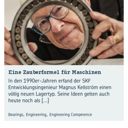
Eine Zau­ber­for­mel für Ma­schi­nen
In den 1990er-Jahren erfand der SKF
Entwicklungsingenieur Magnus Kellström einen
völlig neuen Lagertyp. Seine Ideen gelten auch
heute noch als
[...]
,
,
Bearings
Engineering
Engineering Competence