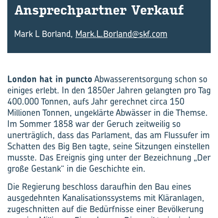
An­sprech­part­ner Ver­kauf
Mark L Borland,
Mark.L.Borland@skf.com
London hat in puncto
Abwasserentsorgung schon so
einiges erlebt. In den 1850er Jahren gelangten pro Tag
400.000 Tonnen, aufs Jahr gerechnet circa 150
Millionen Tonnen, ungeklärte Abwässer in die Themse.
Im Sommer 1858 war der Geruch zeitweilig so
unerträglich, dass das Parlament, das am Flussufer im
Schatten des Big Ben tagte, seine Sitzungen einstellen
musste. Das Ereignis ging unter der Bezeichnung „Der
große Gestank“ in die Geschichte ein.
Die Regierung beschloss daraufhin den Bau eines
ausgedehnten Kanalisationssystems mit Kläranlagen,
zugeschnitten auf die Bedürfnisse einer Bevölkerung