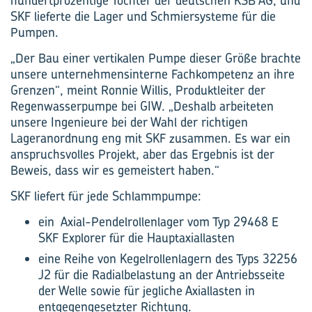
hundertprozentige Tochter der deutschen KSB AG, und
SKF lieferte die Lager und Schmiersysteme für die
Pumpen.
„Der Bau einer vertikalen Pumpe dieser Größe brachte
unsere unternehmensinterne Fachkompetenz an ihre
Grenzen“, meint Ronnie Willis, Produktleiter der
Regenwasserpumpe bei GIW. „Deshalb arbeiteten
unsere Ingenieure bei der Wahl der richtigen
Lageranordnung eng mit SKF zusammen. Es war ein
anspruchsvolles Projekt, aber das Ergebnis ist der
Beweis, dass wir es gemeistert haben.“
SKF liefert für jede Schlammpumpe:
ein Axial-Pendelrollenlager vom Typ 29468 E
SKF Explorer für die Hauptaxiallasten
eine Reihe von Kegelrollenlagern des Typs 32256
J2 für die Radialbelastung an der Antriebsseite
der Welle sowie für jegliche Axial­lasten in
entgegengesetzter Richtung.