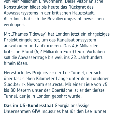
von vier Millionen Einwohnern. Diese viktorianische
Konstruktion bildet bis heute das Rückgrat des
Abwassersystems in der britischen Hauptstadt.
Allerdings hat sich die Bevölkerungszahl inzwischen
verdoppelt.
Mit „Thames Tideway“ hat London jetzt ein ehrgeiziges
Projekt eingeleitet, um das Kanalisationssystem
auszubauen und aufzurüsten. Das 4,6 Milliarden
britische Pfund (6,2 Milliarden Euro) teure Vorhaben
soll die Abwasserfrage bis weit ins 22. Jahrhundert
hinein lösen.
Herzstück des Projekts ist der Lee Tunnel, der sich
über fast sieben Kilometer Länge unter dem Londoner
Stadtbezirk Newham erstreckt. Mit einer Tiefe von 75
bis 80 Metern unter der Oberfläche ist er der tiefste
Tunnel, der je in London gebohrt wurde.
Das im US-Bundesstaat
Georgia ansässige
Unternehmen GIW Industries hat für den Lee Tunnel