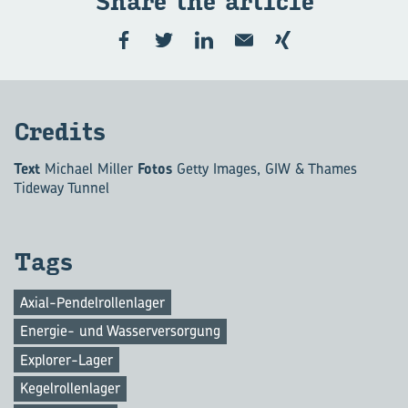
Share the ar­ticle
Cre­dits
Text
Michael Miller
Fotos
Getty Images, GIW & Thames
Tideway Tunnel
Tags
Axial-Pendelrollenlager
Energie- und Wasserversorgung
Explorer-Lager
Kegelrollenlager