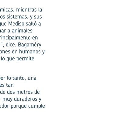
micas, mientras la
dos sistemas, y sus
que Mediso saltó a
nar a animales
rincipalmente en
s”, dice. Bagaméry
ciones en humanos y
 lo que permite
or lo tanto, una
es tan
 de dos metros de
er muy duraderos y
eedor porque cumple