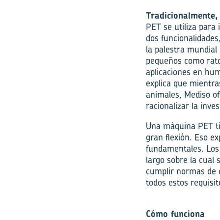
Tradicionalmente,
PET se utiliza para 
dos funcionalidades
la palestra mundia
pequeños como rato
aplicaciones en hum
explica que mientra
animales, Mediso of
racionalizar la inves
Una máquina PET tie
gran flexión. Eso e
fundamentales. Los 
largo sobre la cual
cumplir normas de 
todos estos requisi
Cómo funciona