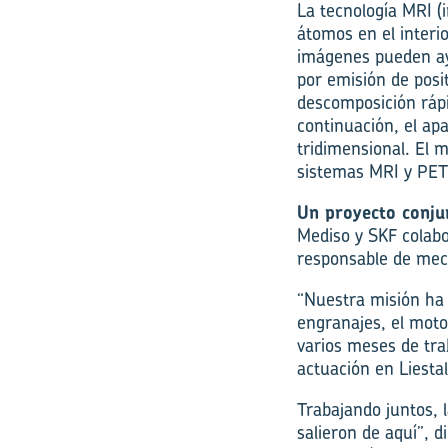
La tecnología MRI (
átomos en el interi
imágenes pueden ayu
por emisión de posi
descomposición rápi
continuación, el ap
tridimensional. El 
sistemas MRI y PET,
Un proyecto conju
Mediso y SKF colab
responsable de meca
“Nuestra misión ha s
engranajes, el motor
varios meses de tra
actuación en Liestal
Trabajando juntos, 
salieron de aquí”, 