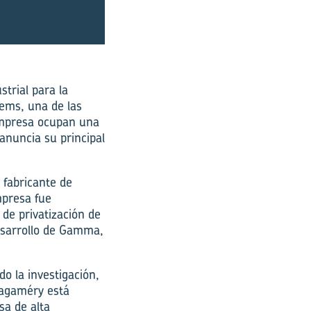
strial para la
tems, una de las
 empresa ocupan una
 anuncia su principal
fabricante de
mpresa fue
 de privatización de
esarrollo de Gamma,
o la investigación,
Bagaméry está
sa de alta