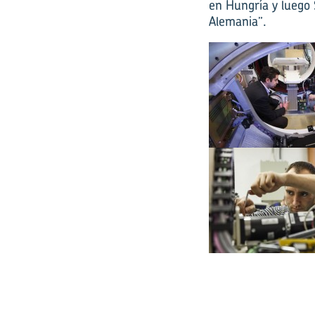
en Hungría y luego 
Alemania”.