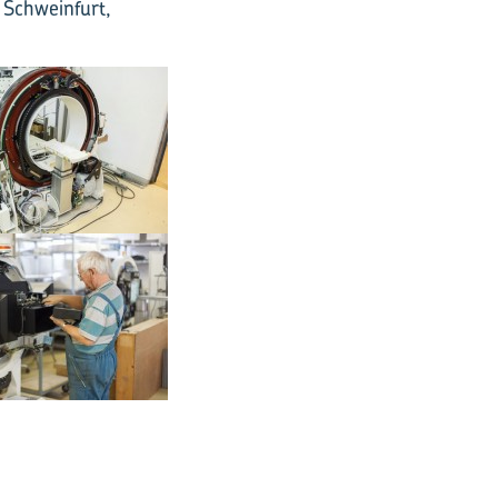
n Schweinfurt,