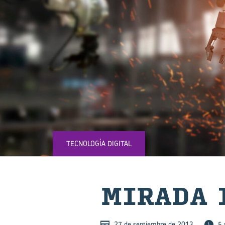
TECNOLOGÍA DIGITAL
MI­RA­DA 
27 de septiembre de 2013
5 