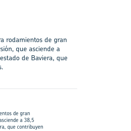
ra rodamientos de gran
sión, que asciende a
 estado de Baviera, que
s.
entos de gran
 asciende a 38,5
era, que contribuyen