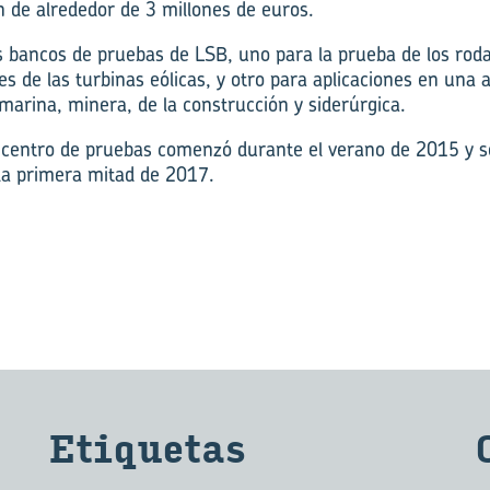
n de alrededor de 3 millones de euros.
s bancos de pruebas de LSB, uno para la prueba de los roda
les de las turbinas eólicas, y otro para aplicaciones en una
 marina, minera, de la construcción y siderúrgica.
l centro de pruebas comenzó durante el verano de 2015 y 
la primera mitad de 2017.
Eti­que­tas