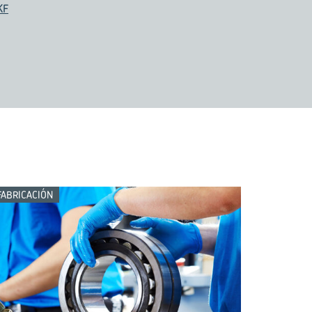
KF
FABRICACIÓN