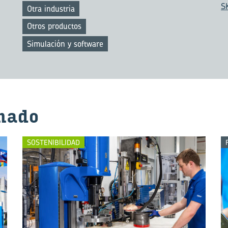
S
Otra industria
Otros productos
Simulación y software
na­do
SOSTENIBILIDAD