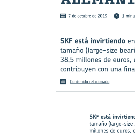
7 de octubre de 2015
1 minu
SKF está invirtiendo
en 
tamaño (large-size bear
38,5 millones de euros, 
contribuyen con una fina
Contenido relacionado
SKF está invirtien
tamaño (large-size 
millones de euros, 