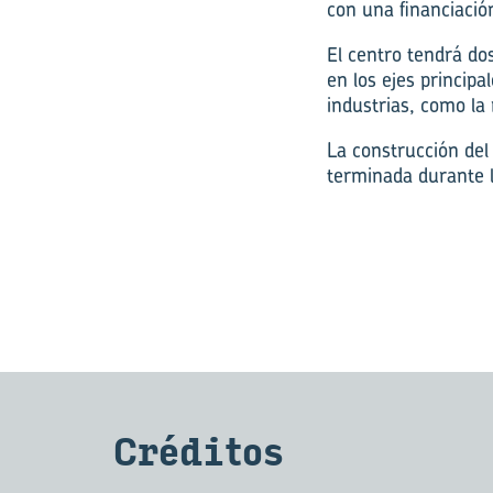
con una financiació
El centro tendrá do
en los ejes principa
industrias, como la
La construcción de
terminada durante 
Cré­di­tos