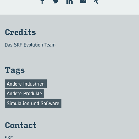
Cre­dits
Das SKF Evolution Team
Tags
Andere Industrien
Andere Produkte
Simulation und Software
Con­tact
SKF