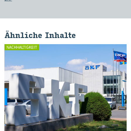
Ähn­li­che In­hal­te
NACHHALTIGKEIT