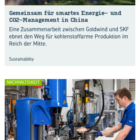
Ge­mein­sam für smar­tes Energie-​ und
CO2-​Management in China
Eine Zusammenarbeit zwischen Goldwind und SKF
ebnet den Weg für kohlenstoffarme Produktion im
Reich der Mitte.
Sustainability
NACHHALTIGKEIT