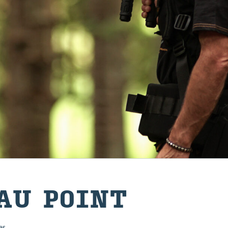
 AU POINT
es