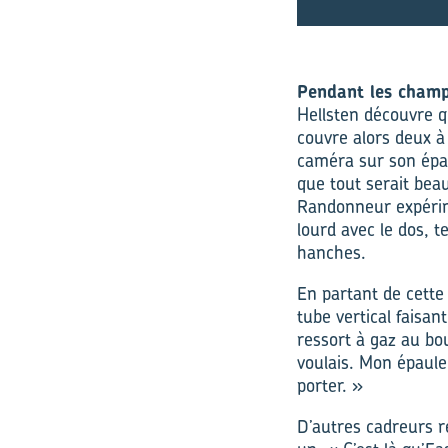
Pendant les cham
Hellsten découvre qu
couvre alors deux à 
caméra sur son épaul
que tout serait beau
Randonneur expérime
lourd avec le dos, t
hanches.
En partant de cette
tube vertical faisan
ressort à gaz au bo
voulais. Mon épaule 
porter. »
D’autres cadreurs r