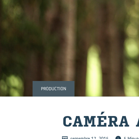
PRODUCTION
CA­MÉ­RA
septembre 17, 2015
5 Minut