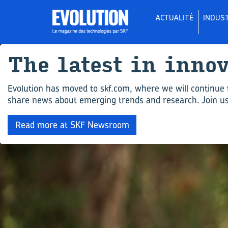
ACTUALITÉ
INDUST
The la­test in in­no
Evolution has moved to skf.com, where we will continue 
share news about emerging trends and research. Join us 
Read more at SKF Newsroom