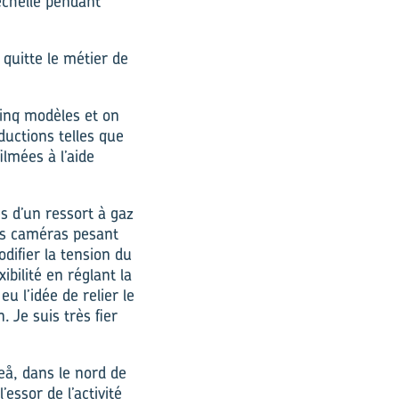
échelle pendant
 quitte le métier de
cinq modèles et on
ductions telles que
ilmées à l’aide
s d’un ressort à gaz
des caméras pesant
odifier la tension du
bilité en réglant la
eu l’idée de relier le
 Je suis très fier
eå, dans le nord de
essor de l’activité