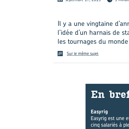
Il y a une vingtaine d’
l’idée d’un harnais de st
les tournages du monde 
Sur le même sujet
En bre
Easyrig
Easyrig est une e
cinq salariés à pl