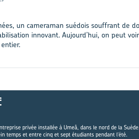
années, un cameraman suédois souffrant de do
abilisation innovant. Aujourd’hui, on peut voir
entier.
f
ntreprise privée installée à Umeå, dans le nord de la Suède
ein temps et entre cinq et sept étudiants pendant l’été.