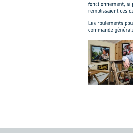
fonctionnement, si 
remplissaient ces d
Les roulements pour
commande généraleme