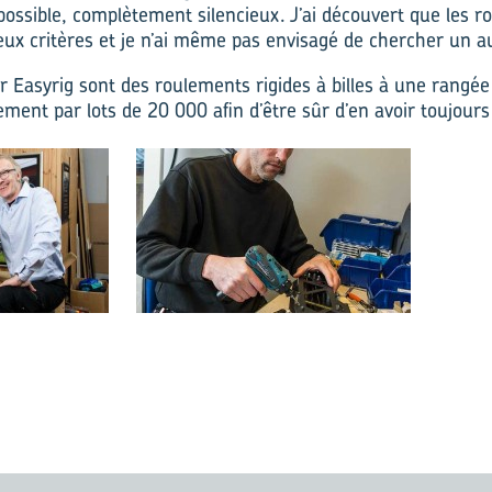
possible, complètement silencieux. J’ai découvert que les 
eux critères et je n’ai même pas envisagé de chercher un au
 Easyrig sont des roulements rigides à billes à une rangée
nt par lots de 20 000 afin d’être sûr d’en avoir toujours