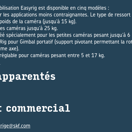
bilisation Easyrig est disponible en cinq modèles :
r les applications moins contraignantes. Le type de ressort
poids de la caméra (jusqu’à 15 kg).
les caméras jusqu’à 25 kg.
réé spécialement pour les petites caméras pesant jusqu’à 6 
Rig pour Gimbal portatif (support pivotant permettant la rot
me axe).
 réglable pour caméras pesant entre 5 et 17 kg.
m
p­pa­ren­tés
 com­mer­cial
erige@skf.com