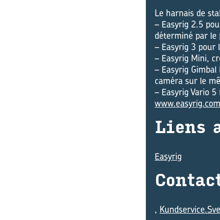
Le harnais de sta
– Easyrig 2.5 pou
déterminé par le 
– Easyrig 3 pour 
– Easyrig Mini, c
– Easyrig Gimbal 
caméra sur le mê
– Easyrig Vario 5
www.easyrig.co
Liens a
Easyrig
Contact
,
Kundservice.Sv