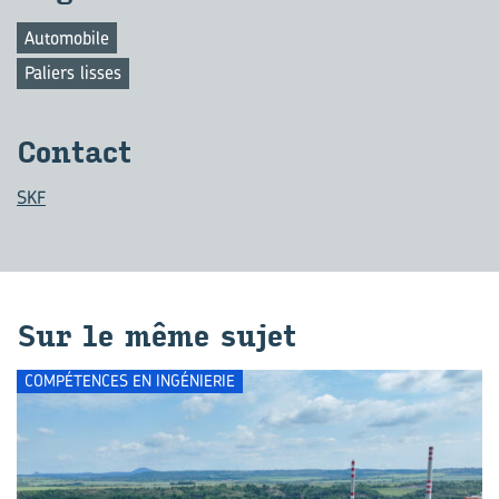
Automobile
Paliers lisses
Contact
SKF
Sur le même sujet
COMPÉTENCES EN INGÉNIERIE