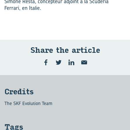
Simone Resta, concepteur adjoint à la Scuderia
Ferrari, en Italie.
Share the ar­ticle
Cre­dits
The SKF Evolution Team
Tags