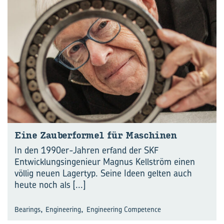
Eine Zau­ber­for­mel für Ma­schi­nen
In den 1990er-Jahren erfand der SKF
Entwicklungsingenieur Magnus Kellström einen
völlig neuen Lagertyp. Seine Ideen gelten auch
heute noch als
[...]
,
,
Bearings
Engineering
Engineering Competence