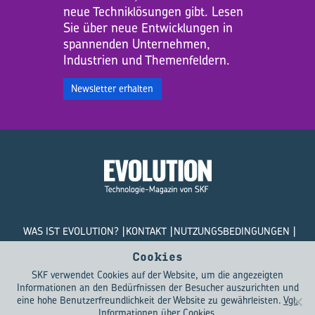
neue Techniklösungen gibt. Lesen
Sie über neue Entwicklungen in
spannenden Unternehmen,
Industrien und Themenfeldern.
Newsletter erhalten
WAS IST EVOLUTION?
KONTAKT
NUTZUNGSBEDINGUNGEN
DATENSCHUTZRICHTLINIEN
COOKIES
Cookies
SKF verwendet Cookies auf der Website, um die angezeigten
© SKF Evolution 2026
Informationen an den Bedürfnissen der Besucher auszurichten und
eine hohe Benutzerfreundlichkeit der Website zu gewährleisten.
Vgl.
Informationen über Cookies
.