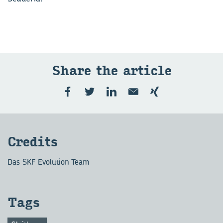
Share the ar­ticle
Cre­dits
Das SKF Evolution Team
Tags