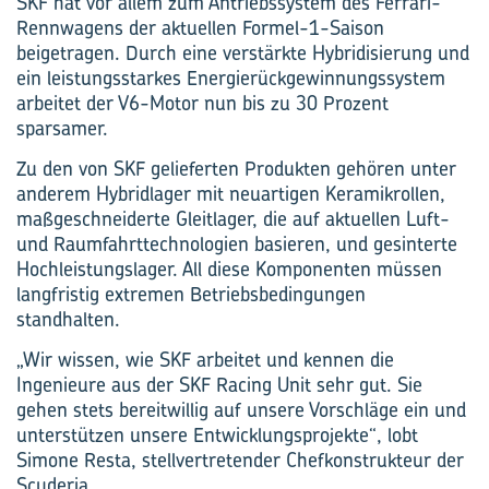
SKF hat vor allem zum Antriebssystem des Ferrari-
Rennwagens der aktuellen Formel-1-Saison
beigetragen. Durch eine verstärkte Hybridisierung und
ein leistungsstarkes Energierückgewinnungssystem
arbeitet der V6-Motor nun bis zu 30 Prozent
sparsamer.
Zu den von SKF gelieferten Produkten gehören unter
anderem Hybridlager mit neuartigen Keramikrollen,
maßgeschneiderte Gleitlager, die auf aktuellen Luft-
und Raumfahrttechnologien basieren, und gesinterte
Hochleistungslager. All diese Komponenten müssen
langfristig extremen Betriebsbedingungen
standhalten.
„Wir wissen, wie SKF arbeitet und kennen die
Ingenieure aus der SKF Racing Unit sehr gut. Sie
gehen stets bereitwillig auf unsere Vorschläge ein und
unterstützen unsere Entwicklungsprojekte“, lobt
Simone Resta, stellvertretender Chefkonstrukteur der
Scuderia.