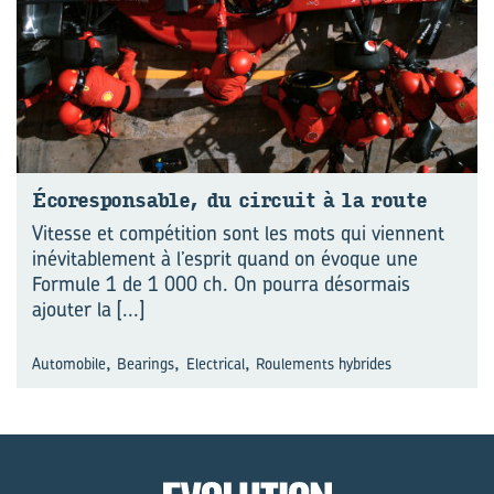
Éco­res­pon­sable, du cir­cuit à la route
Vitesse et compétition sont les mots qui viennent
inévitablement à l’esprit quand on évoque une
Formule 1 de 1 000 ch. On pourra désormais
ajouter la
[...]
,
,
,
Automobile
Bearings
Electrical
Roulements hybrides