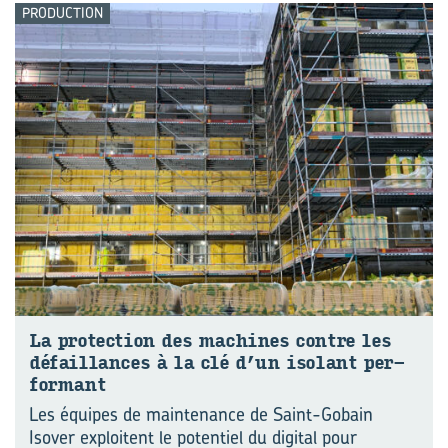
PRODUCTION
La pro­tec­tion des ma­chines contre les
dé­faillances à la clé d’un iso­lant per­
for­mant
Les équipes de maintenance de Saint-Gobain
Isover exploitent le potentiel du digital pour