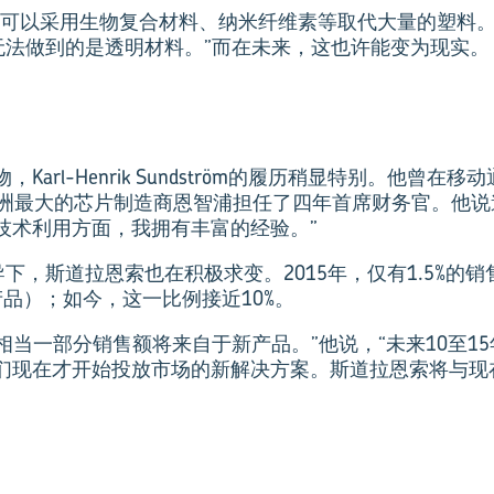
可以采用生物复合材料、纳米纤维素等取代大量的塑料。”Su
一无法做到的是透明材料。”而在未来，这也许能变为现实。
Karl-Henrik Sundström的履历稍显特别。他曾在
欧洲最大的芯片制造商恩智浦担任了四年首席财务官。他说
技术利用方面，我拥有丰富的经验。”
的领导下，斯道拉恩索也在积极求变。2015年，仅有1.5%的
品）；如今，这一比例接近10%。
，相当一部分销售额将来自于新产品。”他说，“未来10至1
们现在才开始投放市场的新解决方案。斯道拉恩索将与现