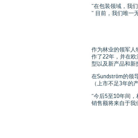
“在包装领域，我们
“ 目前，我们唯
作为林业的领军人物，
作了22年，并在
型以及新产品和新
在Sundström
（上市不足3年的产
“今后5至10年间
销售额将来自于我