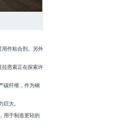
，可用作粘合剂。另外
斯道拉恩索正在探索许
产碳纤维，作为钢
力巨大。
，用于制造更轻的