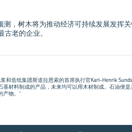
undström预测，树木将为推动经济可持续发展
最古老的企业。
和造纸集团斯道拉恩索的首席执行官Karl-Henrik Sunds
石基材料制成的产品，未来均可以用木材制成。石油便是
的产物。”