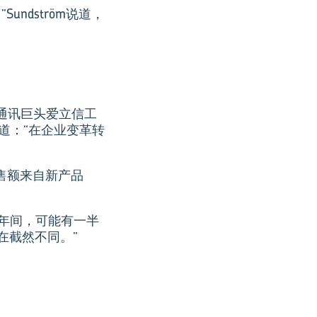
ndström说道，
移动通讯巨头爱立信工
道：“在企业变革转
销售额来自新产品
5年间，可能有一半
在截然不同。”