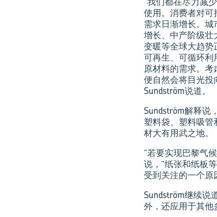
“我们都在尽力减
使用。消费者对可
需求日渐增长。城
增长、中产阶级壮
变暖等全球大趋势
可再生、可循环利
原材料的需求。考
便自然会将目光投
Sundström说道。
Sundström
塑料袋、塑料吸管
材大有用武之地。
“若要实现巴黎气
说，“纸张和纸板
受到关注的一个原
Sundström
外，还应用于其他