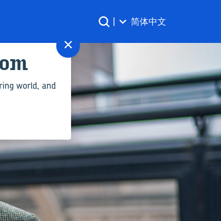
|
简体中文
×
com
ring world, and