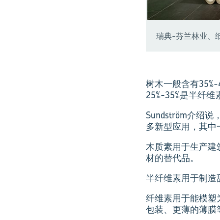
瑞典-芬兰林业、纸浆
树木一般含有35%
25%-35%是半
Sundström
多新型应用，其中
木质素用于生产建
材的替代品。
半纤维素用于制造
纤维素用于能模塑
包装、更薄的薄膜