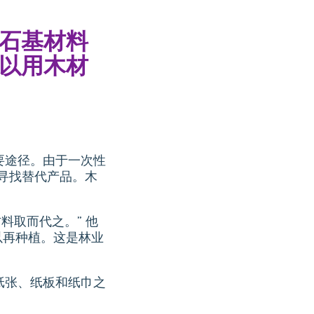
石基材料
以用木材
重要途径。由于一次性
寻找替代产品。木
料取而代之。” 他
以再种植。这是林业
于纸张、纸板和纸巾之