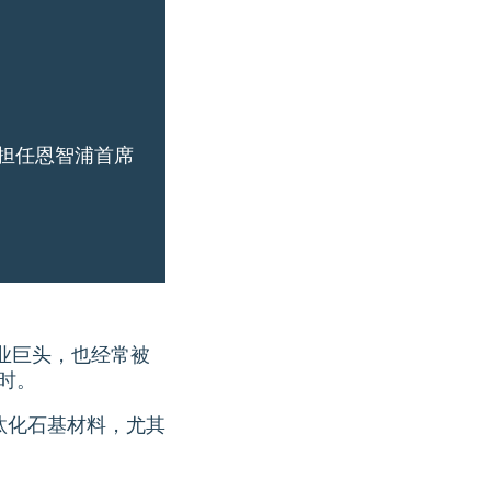
，担任恩智浦首席
纸业巨头，也经常被
时。
淘汰化石基材料，尤其