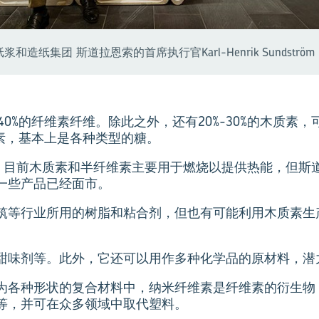
和造纸集团 斯道拉恩索的首席执行官Karl-Henrik Sundström
-40%的纤维素纤维。除此之外，还有20%-30%的木质素
纤维素，基本上是各种类型的糖。
介绍说，目前木质素和半纤维素主要用于燃烧以提供热能，但
一些产品已经面市。
筑等行业所用的树脂和粘合剂，但也有可能利用木质素生
甜味剂等。此外，它还可以用作多种化学品的原材料，潜
为各种形状的复合材料中，纳米纤维素是纤维素的衍生物
等，并可在众多领域中取代塑料。