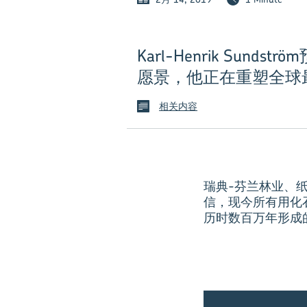
Karl-Henrik S
愿景，他正在重塑全球
相关内容
瑞典-芬兰林业、纸浆
信，现今所有用化
历时数百万年形成