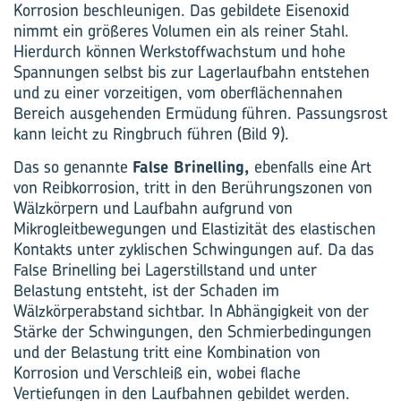
Korrosion beschleunigen. Das gebildete Eisenoxid
nimmt ein größeres Volumen ein als reiner Stahl.
Hierdurch können Werkstoffwachstum und hohe
Spannungen selbst bis zur Lagerlaufbahn entstehen
und zu einer vorzeitigen, vom oberflächennahen
Bereich ausgehenden Ermüdung führen. Passungsrost
kann leicht zu Ringbruch führen (Bild 9).
Das so genannte
False Brinelling,
ebenfalls eine Art
von Reibkorrosion, tritt in den Berührungszonen von
Wälzkörpern und Laufbahn aufgrund von
Mikrogleitbewegungen und Elastizität des elastischen
Kontakts unter zyklischen Schwingungen auf. Da das
False Brinelling bei Lagerstillstand und unter
Belastung entsteht, ist der Schaden im
Wälzkörperabstand sichtbar. In Abhängigkeit von der
Stärke der Schwingungen, den Schmierbedingungen
und der Belastung tritt eine Kombination von
Korrosion und Verschleiß ein, wobei flache
Vertiefungen in den Laufbahnen gebildet werden.