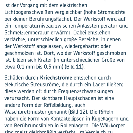
ist der Vorgang mit dem elektrischen
Lichtbogenschweißen vergleichbar (hohe Stromdichte
bei kleiner Berührungsfläche). Der Werkstoff wird auf
ein Temperaturniveau zwischen Anlasstemperatur und
Schmelztemperatur erwärmt. Dabei entstehen
verfärbte, unterschiedlich große Bereiche, in denen
der Werkstoff angelassen, wieder­gehärtet oder
geschmolzen ist. Dort, wo der Werkstoff geschmolzen
ist, bilden sich Krater (in unterschiedlicher Größe von
etwa 0,1 mm bis 0,5 mm) (Bild 11).
Schäden durch
Kriechströme
entstehen durch
elektrische Streuströme, die durch ein Lager fließen;
diese werden oft durch Frequenzschwankungen
verursacht. Der sichtbare Hauptschaden ist eine
andere Form der Riffelbildung, auch
Waschbrettmuster genannt (Bild 12). Die Riffeln
haben die Form von Kontaktellipsen in Kugellagern und
von Berührungslinien in Rollenlagern. Die Wälzkörper
sind meist gleichmäßig verfärbt. Im Vergleich zu