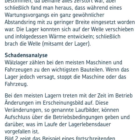
bestimmen, da beinahe alles zerstört war, aber
schließlich fand man heraus, dass während eines
Wartungsvorgangs ein ganz gewöhnlicher
Abstandsring mit zu geringer Breite eingesetzt worden
war. Die Lager konnten sich auf der Welle verschieben
und infolgedessen Wärme entwickeln; schließlich
brach die Welle (mitsamt der Lager).
Schadensanalyse
Wälzlager zählen bei den meisten Maschinen und
Fahrzeugen zu den wichtigsten Bauteilen. Wenn das
Lager jedoch versagt, stoppt die Maschine oder das
Fahrzeug.
Bei den meisten Lagern treten mit der Zeit im Betrieb
Änderungen im Erscheinungsbild auf. Diese
Veränderungen, so genannte Laufbilder, können
Aufschluss über die Betriebsbedingungen geben und
darüber, was im Laufe der Lagerlebensdauer
vorgefallen ist.
Bild 2 zeigt das Beispiel eines fortschreitenden