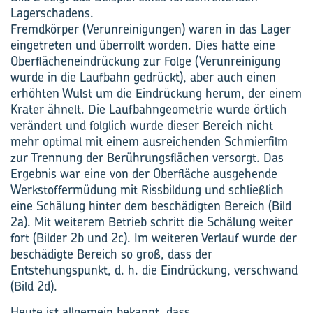
Lagerschadens.
Fremdkörper (Verunreinigungen) waren in das Lager
eingetreten und überrollt worden. Dies hatte eine
Oberflächeneindrückung zur Folge (Verunreinigung
wurde in die Laufbahn gedrückt), aber auch einen
erhöhten Wulst um die Eindrückung herum, der einem
Krater ähnelt. Die Laufbahngeometrie wurde örtlich
verändert und folglich wurde dieser Bereich nicht
mehr optimal mit einem ausreichenden Schmierfilm
zur Trennung der Berührungsflächen versorgt. Das
Ergebnis war eine von der Oberfläche ausgehende
Werkstoffermüdung mit Rissbildung und schließlich
eine Schälung hinter dem beschädigten Bereich (Bild
2a). Mit weiterem Betrieb schritt die Schälung weiter
fort (Bilder 2b und 2c). Im weiteren Verlauf wurde der
beschädigte Bereich so groß, dass der
Entstehungspunkt, d. h. die Eindrückung, verschwand
(Bild 2d).
Heute ist allgemein bekannt, dass