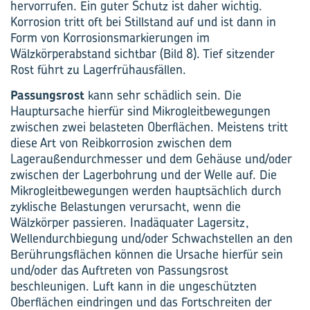
hervorrufen. Ein guter Schutz ist daher wichtig.
Korrosion tritt oft bei Stillstand auf und ist dann in
Form von Korrosionsmarkierungen im
Wälzkörperabstand sichtbar (Bild 8). Tief sitzender
Rost führt zu Lagerfrühausfällen.
Passungsrost
kann sehr schädlich sein. Die
Hauptursache hierfür sind Mikrogleitbewegungen
zwischen zwei belasteten Oberflächen. Meistens tritt
diese Art von Reibkorrosion zwischen dem
Lageraußendurchmesser und dem Gehäuse und/oder
zwischen der Lagerbohrung und der Welle auf. Die
Mikrogleitbewegungen werden hauptsächlich durch
zyklische Belastungen verursacht, wenn die
Wälzkörper passieren. Inadäquater Lagersitz,
Wellendurchbiegung und/oder Schwachstellen an den
Berührungsflächen können die Ursache hierfür sein
und/oder das Auftreten von Passungsrost
beschleunigen. Luft kann in die ungeschützten
Oberflächen eindringen und das Fortschreiten der