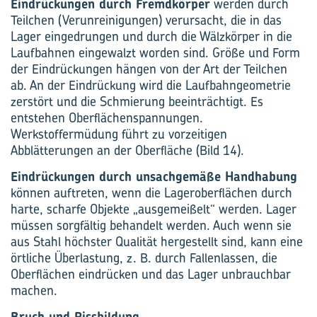
Eindrückungen durch Fremdkörper
werden durch
Teilchen (Verunreinigungen) verursacht, die in das
Lager eingedrungen und durch die Wälzkörper in die
Laufbahnen eingewalzt worden sind. Größe und Form
der Eindrückungen hängen von der Art der Teilchen
ab. An der Eindrückung wird die Laufbahngeometrie
zerstört und die Schmierung beeinträchtigt. Es
entstehen Oberflächenspannungen.
Werkstoffermüdung führt zu vorzeitigen
Abblätterungen an der Oberfläche (Bild 14).
Eindrückungen durch unsachgemäße Handhabung
können auftreten, wenn die Lageroberflächen durch
harte, scharfe Objekte „ausgemeißelt“ werden. Lager
müssen sorgfältig behandelt werden. Auch wenn sie
aus Stahl höchster Qualität hergestellt sind, kann eine
örtliche Überlastung, z. B. durch Fallenlassen, die
Oberflächen eindrücken und das Lager unbrauchbar
machen.
Bruch und Rissbildung