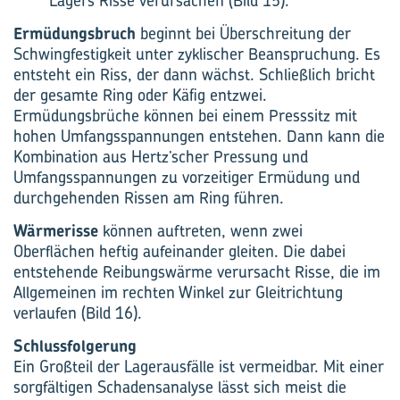
Lagers Risse verursachen (Bild 15).
Ermüdungsbruch
beginnt bei Überschreitung der
Schwingfestigkeit unter zyklischer Beanspruchung. Es
entsteht ein Riss, der dann wächst. Schließlich bricht
der gesamte Ring oder Käfig entzwei.
Ermüdungsbrüche können bei einem Presssitz mit
hohen Umfangsspannungen entstehen. Dann kann die
Kombination aus Hertz’scher Pressung und
Umfangsspannungen zu vorzeitiger Ermüdung und
durchgehenden Rissen am Ring führen.
Wärmerisse
können auftreten, wenn zwei
Oberflächen heftig aufeinander gleiten. Die dabei
entstehende Reibungswärme verursacht Risse, die im
Allgemeinen im rechten Winkel zur Gleitrichtung
verlaufen (Bild 16).
Schlussfolgerung
Ein Großteil der Lagerausfälle ist vermeidbar. Mit einer
sorgfältigen Schadensanalyse lässt sich meist die