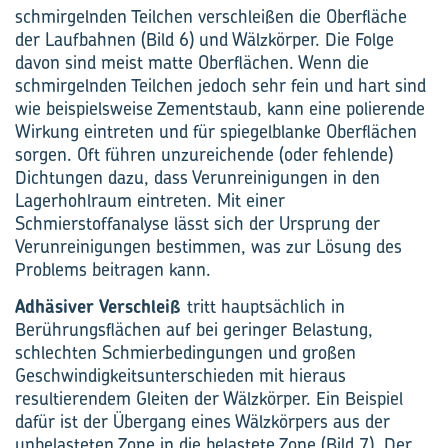
schmirgelnden Teilchen verschleißen die Oberfläche
der Laufbahnen (Bild 6) und Wälzkörper. Die Folge
davon sind meist matte Oberflächen. Wenn die
schmirgelnden Teilchen jedoch sehr fein und hart sind
wie beispielsweise Zementstaub, kann eine polierende
Wirkung eintreten und für spiegelblanke Oberflächen
sorgen. Oft führen unzureichende (oder fehlende)
Dichtungen dazu, dass Verunreinigungen in den
Lagerhohlraum eintreten. Mit einer
Schmierstoffanalyse lässt sich der Ursprung der
Verunreinigungen bestimmen, was zur Lösung des
Problems beitragen kann.
Adhäsiver Verschleiß
tritt hauptsächlich in
Berührungsflächen auf bei geringer Belastung,
schlechten Schmierbedingungen und großen
Geschwindigkeitsunterschieden mit hieraus
resultierendem Gleiten der Wälzkörper. Ein Beispiel
dafür ist der Übergang eines Wälzkörpers aus der
unbelasteten Zone in die belastete Zone (Bild 7). Der