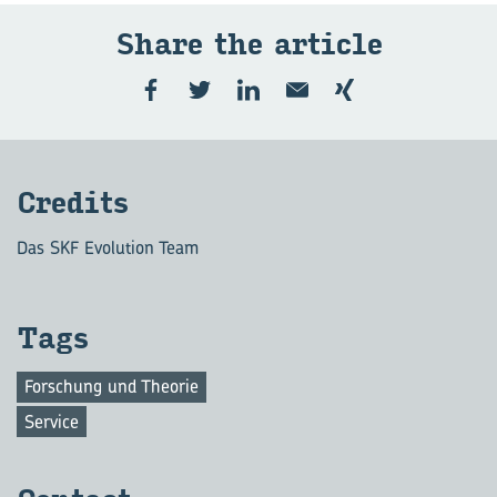
Share the ar­ticle
Cre­dits
Das SKF Evolution Team
Tags
Forschung und Theorie
Service