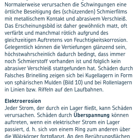
Normalerweise verursachen die Schwingungen eine
örtliche Beseitigung des (schützenden) Schmierfilms
mit metallischem Kontakt und abrasivem Verschleiß.
Das Erscheinungsbild ist daher gewöhnlich matt, oft
verfärbt und manchmal rötlich aufgrund des
gleichzeitigen Auftretens von Feuchtigkeitskorrosion.
Gelegentlich können die Vertiefungen glänzend sein,
höchstwahrscheinlich dadurch bedingt, dass immer
noch Schmierstoff vorhanden ist und folglich kein
abrasiver Verschleiß stattgefunden hat. Schäden durch
Falsches Brinelling zeigen sich bei Kugellagern in Form
von sphärischen Mulden (Bild 10) und bei Rollenlagern
in Linien bzw. Riffeln auf den Laufbahnen.
Elektroerosion
Jeder Strom, der durch ein Lager fließt, kann Schäden
verursachen. Schäden durch
Überspannung
können
auftreten, wenn ein elektrischer Strom ein Lager
passiert, d. h. sich von einem Ring zum anderen über
die Wälzkörper fortpflanzt. An den Berührungsflächen