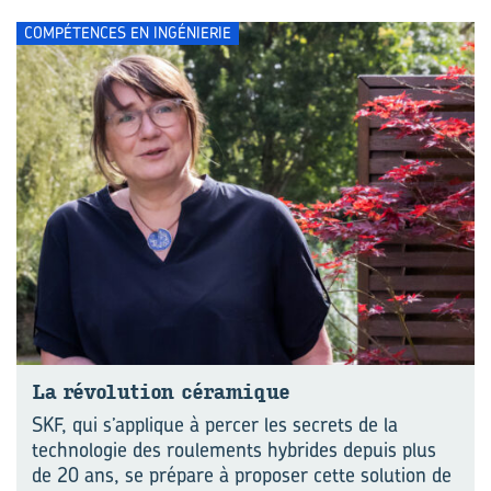
COMPÉTENCES EN INGÉNIERIE
La ré­vo­lu­tion cé­ra­mique
SKF, qui s’applique à percer les secrets de la
technologie des roulements hybrides depuis plus
de 20 ans, se prépare à proposer cette solution de