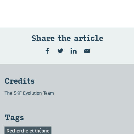
Share the ar­ticle
Cre­dits
The SKF Evolution Team
Tags
Recherche et théorie