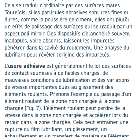
Cela se traduit d’ordinaire par des surfaces mates.
Toutefois, si les particules abrasives sont très fines et
dures, comme la poussière de ciment, elles ont plutôt
un effet de polissage des surfaces qui se traduit par un
aspect poli miroir. Des dispositifs d’étanchéité souvent
inadaptés, voire absents, laissent les impuretés
pénétrer dans la cavité du roulement. Une analyse du
lubrifiant peut révéler l’origine des impuretés.
L’
usure adhésive
est généralement le lot des surfaces
de contact soumises à de faibles charges, de
mauvaises conditions de lubrification et des variations
de vitesse importantes dues au glissement des
éléments roulants. Prenons l’exemple du passage d’un
élément roulant de la zone non chargée à la zone
chargée (Fig. 7). L’élément roulant peut perdre de la
vitesse dans la zone non chargée et accélérer lors du
retour dans la zone chargée. Cela peut entraîner une
rupture du film lubrifiant, un glissement, un
échauffement et un transfert de matière de l’élément