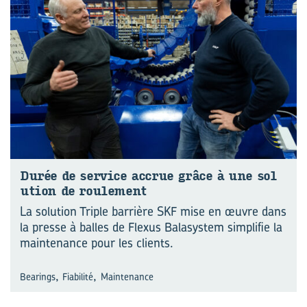
Durée de ser­vice ac­crue grâce à une so­l
u­tion de rou­le­ment
La solution Triple barrière SKF mise en œuvre dans
la presse à balles de Flexus Balasystem simplifie la
maintenance pour les clients.
,
,
Bearings
Fiabilité
Maintenance