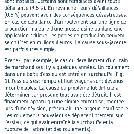
sont installés. Certains sont remplacés avant toute
défaillance (9,5 %). En revanche, leurs défaillances
(0,5 %) peuvent avoir des conséquences désastreuses.
En cas de défaillance d’un roulement sur une ligne de
production majeure d’une grosse usine ou dans une
application critique, les pertes de production peuvent
se chiffrer en millions d’euros. La cause sous-jacente
est parfois très simple.
Prenez, par exemple, le cas du déraillement d’un train
de marchandises il y a quelques années. Un roulement
dans une boîte d’essieu est entré en surchauffe (Fig.
1), l’essieu s’est rompu et huit wagons sont devenus
incontrôlables. La cause du problème fut difficile à
déterminer car presque tout avait été détruit. Il est
finalement apparu qu’une simple entretoise, montée
lors d’une révision, présentait une largeur insuffisante.
Les roulements pouvaient se déplacer librement sur
l’essieu, ce qui avait entraîné la surchauffe et la
rupture de l’arbre (et des roulements).