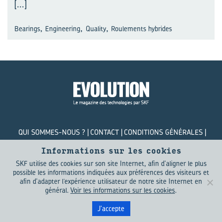
[...]
,
,
,
Bearings
Engineering
Quality
Roulements hybrides
QUI SOMMES-NOUS ?
CONTACT
CONDITIONS GÉNÉRALES
POLITIQUE DE CONFIDENTIALITÉ
COOKIES
Informations sur les cookies
SKF utilise des cookies sur son site Internet, afin d'aligner le plus
© SKF Evolution 2026
possible les informations indiquées aux préférences des visiteurs et
afin d'adapter l’expérience utilisateur de notre site Internet en
général.
Voir les informations sur les cookies
.
J'accepte