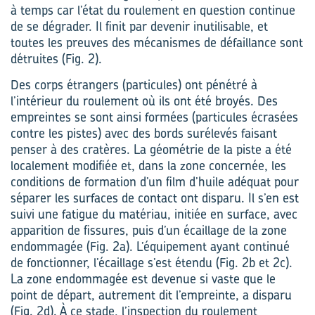
à temps car l’état du roulement en question continue
de se dégrader. Il finit par devenir inutilisable, et
toutes les preuves des mécanismes de défaillance sont
détruites (Fig. 2).
Des corps étrangers (particules) ont pénétré à
l’intérieur du roulement où ils ont été broyés. Des
empreintes se sont ainsi formées (particules écrasées
contre les pistes) avec des bords surélevés faisant
penser à des cratères. La géométrie de la piste a été
localement modifiée et, dans la zone concernée, les
conditions de formation d’un film d’huile adéquat pour
séparer les surfaces de contact ont disparu. Il s’en est
suivi une fatigue du matériau, initiée en surface, avec
apparition de fissures, puis d’un écaillage de la zone
endommagée (Fig. 2a). L’équipement ayant continué
de fonctionner, l’écaillage s’est étendu (Fig. 2b et 2c).
La zone endommagée est devenue si vaste que le
point de départ, autrement dit l’empreinte, a disparu
(Fig. 2d). À ce stade, l’inspection du roulement