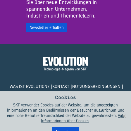
Sie über neue Entwicklungen in
spannenden Unternehmen,
Industrien und Themenfeldern.
Newsletter erhalten
WAS IST EVOLUTION?
KONTAKT
NUTZUNGSBEDINGUNGEN
DATENSCHUTZRICHTLINIEN
COOKIES
Cookies
SKF verwendet Cookies auf der Website, um die angezeigten
© SKF Evolution 2026
Informationen an den Bedürfnissen der Besucher auszurichten und
eine hohe Benutzerfreundlichkeit der Website zu gewährleisten.
Vgl.
Informationen über Cookies
.