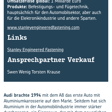
Umsatzerlöse global:
1 Milliarde Euro
Produkte:
Befestigungs- und Fügetechnik,
hauptsächlich für den Automobilsektor, aber auch
für die Elektronikindustrie und andere Sparten.
www.stanleyengineeredfastening.com
Links
Stanley Engineered Fastening
An­sprech­part­ner Ver­kauf
Swen Wenig Torsten Krause
Audi brachte 1994
mit dem A8 das erste Auto mit
Aluminiumkarosserie auf den Markt. Seitdem hat sich
Aluminium in der Automobilindustrie immer stärker