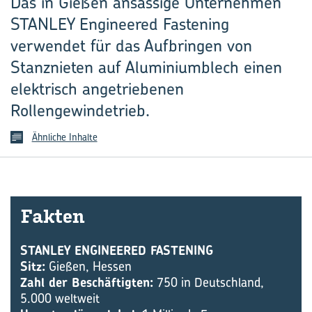
Das in Gießen ansässige Unternehmen
STANLEY Engineered Fastening
verwendet für das Aufbringen von
Stanznieten auf Aluminiumblech einen
elektrisch angetriebenen
Rollengewindetrieb.
Ähnliche Inhalte
Fak­ten
STANLEY ENGINEERED FASTENING
Sitz:
Gießen, Hessen
Zahl der Beschäftigten:
750 in Deutschland,
5.000 weltweit