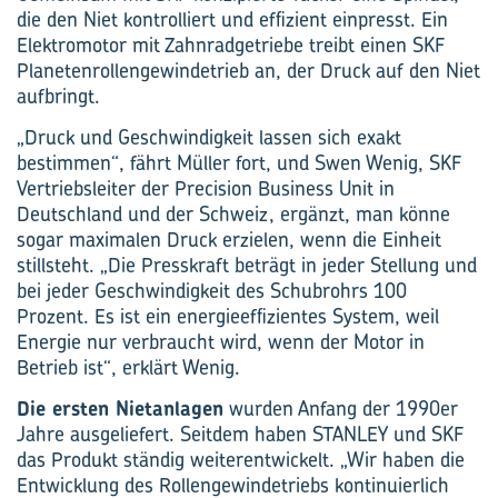
die den Niet kontrolliert und effizient einpresst. Ein
Elektromotor mit Zahnradgetriebe treibt einen SKF
Planetenrollengewindetrieb an, der Druck auf den Niet
aufbringt.
„Druck und Geschwindigkeit lassen sich exakt
bestimmen“, fährt Müller fort, und Swen Wenig, SKF
Vertriebsleiter der Precision Business Unit in
Deutschland und der Schweiz, ergänzt, man könne
sogar maximalen Druck erzielen, wenn die Einheit
stillsteht. „Die Presskraft beträgt in jeder Stellung und
bei jeder Geschwindigkeit des Schubrohrs 100
Prozent. Es ist ein energieeffizientes System, weil
Energie nur verbraucht wird, wenn der Motor in
Betrieb ist“, erklärt Wenig.
Die ersten Nietanlagen
wurden Anfang der 1990er
Jahre ausgeliefert. Seitdem haben STANLEY und SKF
das Produkt ständig weiterentwickelt. „Wir haben die
Entwicklung des Rollengewindetriebs kontinuierlich