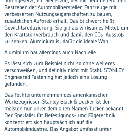
durchgesetzt, ein Siegeszug, der mit dem neuerlichen
Bestreben der Automobilhersteller, Fahrzeuge mit
verbesserten Nutzungseigenschaften zu bauen,
zusätzlichen Auftrieb erhält. Das Stichwort heißt
Gewichts­reduzierung. Sie gilt als wirksames Mittel, um
den Kraftstoffverbrauch und damit den CO
-Ausstoß
2
zu senken. Aluminium ist dafür die ideale Wahl.
Aluminium hat allerdings auch Nachteile.
Es lässt sich zum Beispiel nicht so ohne weiteres
verschweißen, und definitiv nicht mit Stahl. STANLEY
Engineered Fastening hat jedoch eine Lösung
gefunden.
Das Tochterunternehmen des amerikanischen
Werkzeugriesen Stanley Black & Decker ist den
meisten nur unter dem alten Namen Tucker bekannt.
Der Spezialist für Befestigungs- und Fügetechnik
konzentriert sich hauptsächlich auf die
Automobilindustrie. Das Angebot umfasst unter