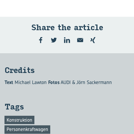
Share the ar­ticle
Cre­dits
Text
Michael Lawton
Fotos
AUDI & Jörn Sackermann
Tags
Konstruktion
Personenkraftwagen