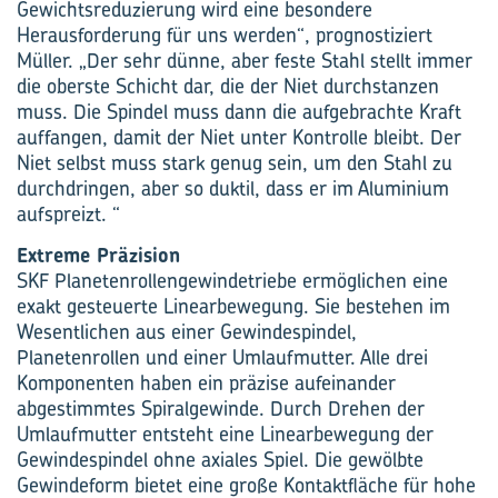
Gewichtsreduzierung wird eine besondere
Herausforderung für uns werden“, prognostiziert
Müller. „Der sehr dünne, aber feste Stahl stellt immer
die oberste Schicht dar, die der Niet durchstanzen
muss. Die Spindel muss dann die aufgebrachte Kraft
auffangen, damit der Niet unter Kontrolle bleibt. Der
Niet selbst muss stark genug sein, um den Stahl zu
durchdringen, aber so duktil, dass er im Aluminium
aufspreizt. “
Extreme Präzision
SKF Planetenrollengewindetriebe ermöglichen eine
exakt gesteuerte Linear­bewegung. Sie bestehen im
Wesentlichen aus einer Gewindespindel,
Planetenrollen und einer Umlaufmutter. Alle drei
Komponenten haben ein präzise aufeinander
abgestimmtes Spiralgewinde. Durch Drehen der
Umlaufmutter entsteht eine Linearbewegung der
Gewindespindel ohne axiales Spiel. Die gewölbte
Gewindeform bietet eine große Kontaktfläche für hohe