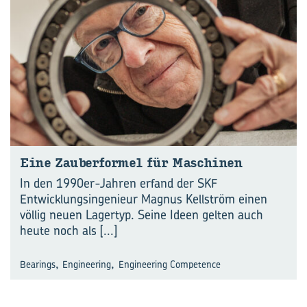
Eine Zau­ber­for­mel für Ma­schi­nen
In den 1990er-Jahren erfand der SKF
Entwicklungsingenieur Magnus Kellström einen
völlig neuen Lagertyp. Seine Ideen gelten auch
heute noch als
[...]
,
,
Bearings
Engineering
Engineering Competence