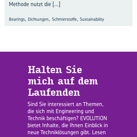
Methode nutzt die
[...]
,
,
,
Bearings
Dichtungen
Schmierstoffe
Sustainability
Hal­ten Sie
mich auf dem
Lau­fen­den
Sind Sie interessiert an Themen,
die sich mit Engineering und
Technik beschäftigen? EVOLUTION
bietet Inhalte, die Ihnen Einblick in
neue Techniklösungen gibt. Lesen