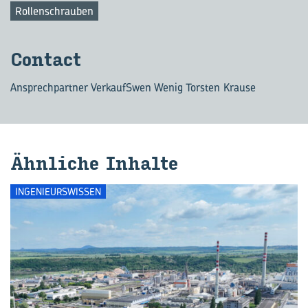
Rollenschrauben
Con­tact
Ansprechpartner Verkauf
Swen Wenig Torsten Krause
Ähn­li­che In­hal­te
INGENIEURSWISSEN