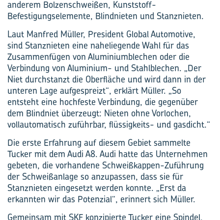
anderem Bolzenschweißen, Kunststoff-
Befestigungselemente, Blindnieten und Stanznieten.
Laut Manfred Müller, President Global Automotive,
sind Stanznieten eine naheliegende Wahl für das
Zusammenfügen von Aluminiumblechen oder die
Verbindung von Aluminium- und Stahlblechen. „Der
Niet durchstanzt die Oberfläche und wird dann in der
unteren Lage aufgespreizt“, erklärt Müller. „So
entsteht eine hochfeste Verbindung, die gegenüber
dem Blindniet überzeugt: Nieten ohne Vorlochen,
vollautomatisch zuführbar, flüssigkeits- und gasdicht.“
Die erste Erfahrung auf diesem Gebiet sammelte
Tucker mit dem Audi A8. Audi hatte das Unternehmen
gebeten, die vorhandene Schweißkappen-Zuführung
der Schweißanlage so anzupassen, dass sie für
Stanznieten eingesetzt werden konnte. „Erst da
erkannten wir das Potenzial“, erinnert sich Müller.
Gemeinsam mit SKF konzipierte Tucker eine Spindel,