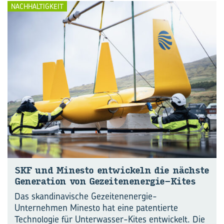
NACHHALTIGKEIT
SKF und Mi­nes­to ent­wi­ckeln die nächs­te
Ge­ne­ra­ti­on von Gezeitenenergie-​Kites
Das skandinavische Gezeitenenergie-
Unternehmen Minesto hat eine patentierte
Technologie für Unterwasser-Kites entwickelt. Die