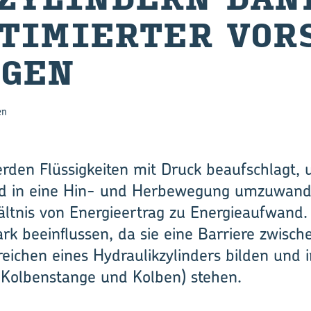
­TI­MIER­TER VOR
­GEN
en
rden Flüssigkeiten mit Druck beaufschlagt, 
d in eine Hin- und Herbewegung umzuwandeln
hältnis von Energieertrag zu Energieaufwand
tark beeinflussen, da sie eine Barriere zwisc
eichen eines Hydraulikzylinders bilden und 
(Kolbenstange und Kolben) stehen.