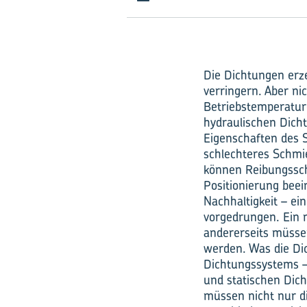
Die Dichtungen erz
verringern. Aber ni
Betriebstemperatur
hydraulischen Dicht
Eigenschaften des S
schlechteres Schmi
können Reibungssch
Positionierung bee
Nachhaltigkeit – ein
vorgedrungen. Ein n
andererseits müsse
werden. Was die Dic
Dichtungssystems 
und statischen Dich
müssen nicht nur d