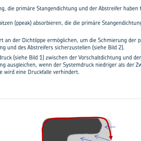
ng, die primäre Stangendichtung und der Abstreifer haben 
itzen (ppeak) absorbieren, die die primäre Stangendichtu
rt an der Dichtlippe ermöglichen, um die Schmierung der 
g und des Abstreifers sicherzustellen (siehe Bild 2).
ruck (siehe Bild 1) zwischen der Vorschaltdichtung und de
ng ausgleichen, wenn der Systemdruck niedriger als der Zw
e wird eine Druckfalle verhindert.