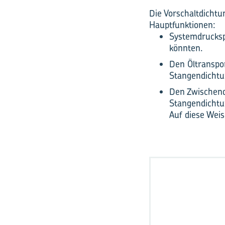
Die Vorschaltdichtu
Hauptfunktionen:
Systemdrucksp
könnten.
Den Öltranspo
Stangendichtun
Den Zwischend
Stangendichtu
Auf diese Weis