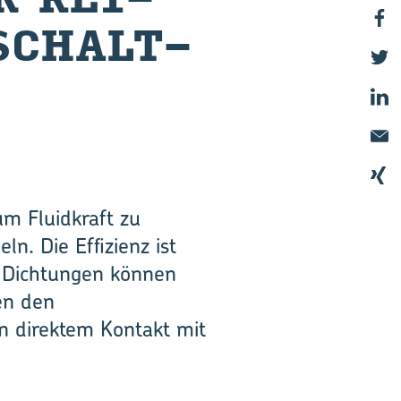
­SCHALT­
um Fluidkraft zu
. Die Effizienz ist
. Dichtungen können
hen den
in direktem Kontakt mit