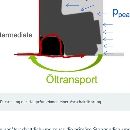
 Darstellung der Hauptfunktionen einer Vorschaltdichtung
 einer Vorschaltdichtung muss die primäre Stangendichtung