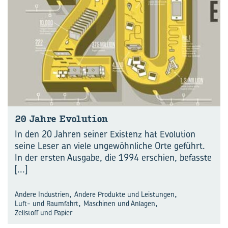
20 Jahre Evo­lu­ti­on
In den 20 Jahren seiner Existenz hat Evolution
seine Leser an viele ungewöhnliche Orte geführt.
In der ersten Ausgabe, die 1994 erschien, befasste
[...]
,
,
Andere Industrien
Andere Produkte und Leistungen
,
,
Luft- und Raumfahrt
Maschinen und Anlagen
Zellstoff und Papier