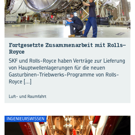
Fort­ge­setz­te Zu­sam­men­ar­beit mit Rolls-​
Royce
SKF und Rolls-Royce haben Verträge zur Lieferung
von Hauptwellenlagerungen für die neuen
Gasturbinen-Triebwerks-Programme von Rolls-
Royce
[...]
Luft- und Raumfahrt
INGENIEURSWISSEN