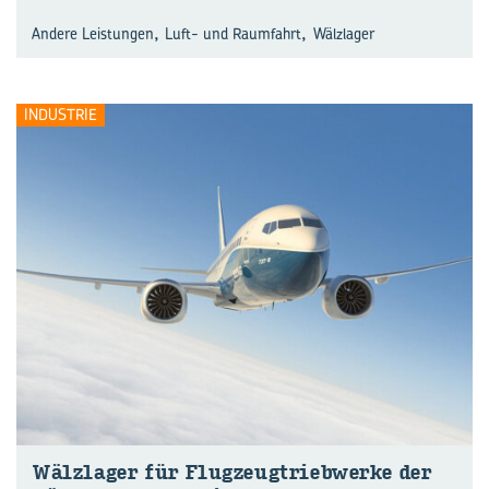
,
,
Andere Leistungen
Luft- und Raumfahrt
Wälzlager
INDUSTRIE
Wälz­la­ger für Flugzeug­triebwerke der