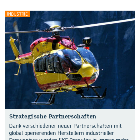
INDUSTRIE
Stra­te­gi­sche Part­ner­schaf­ten
Dank verschiedener neuer Partnerschaften mit
global operierenden Herstellern industrieller