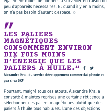
également moins de données à surveiller en raison du
peu d’appareils nécessaires. Et quand il y en a moins,
on n’a pas besoin d’autant d’espace. »
LES PALIERS
MAGNÉTIQUES
CONSOMMENT ENVIRON
DIX FOIS MOINS
D’ÉNERGIE QUE LES
PALIERS À HUILE.
Alexandre Kral, du service développement commercial pétrole et
gaz chez SKF
Pourtant, malgré tous ces atouts, Alexandre Kral a
constaté à maintes reprises une certaine réticence à
sélectionner des paliers magnétiques plutôt que des
paliers à l’huile plus habituels. L’une des objections