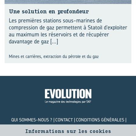
Une so­lu­tion en pro­fon­deur
Les premières stations sous-marines de
compression de gaz permettent à Statoil d’exploiter
au maximum les réservoirs et de récupérer
davantage de gaz
[...]
Mines et carrières, extraction du pétrole et du gaz
QUI SOMMES-NOUS ?
CONTACT
CONDITIONS GÉNÉRALES
POLITIQUE DE CONFIDENTIALITÉ
COOKIES
Informations sur les cookies