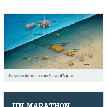
Une station de compression Subsea d'Åsgard.
UN MA­RA­THON