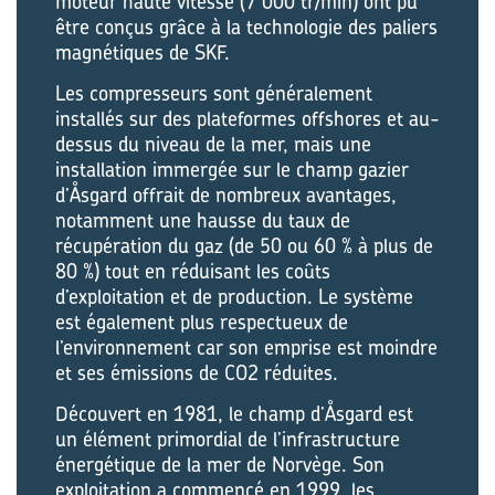
moteur haute vitesse (7 000 tr/min) ont pu
être conçus grâce à la technologie des paliers
magnétiques de SKF.
Les compresseurs sont généralement
installés sur des plateformes offshores et au-
dessus du niveau de la mer, mais une
installation immergée sur le champ gazier
d’Åsgard offrait de nombreux avantages,
notamment une hausse du taux de
récupération du gaz (de 50 ou 60 % à plus de
80 %) tout en réduisant les coûts
d’exploitation et de production. Le système
est également plus respectueux de
l’environnement car son emprise est moindre
et ses émissions de CO2 réduites.
Découvert en 1981, le champ d’Åsgard est
un élément primordial de l’infrastructure
énergétique de la mer de Norvège. Son
exploitation a commencé en 1999, les