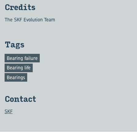
Cre­dits
The SKF Evolution Team
Tags
Bearing failure
Bearing life
Bearings
Contact
SKF