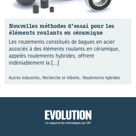
Nou­velles mé­thodes d’essai pour les
élé­ments rou­lants en cé­ra­mique
Les roulements constitués de bagues en acier
associés à des éléments roulants en céramique,
appelés roulements hybrides, offrent
indéniablement la
[...]
,
,
Autres industries
Recherche et théorie
Roulements hybrides