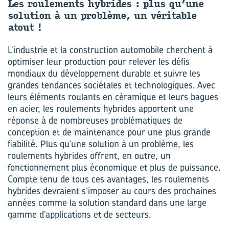
Les rou­le­ments hy­brides : plus qu’une
so­lu­tion à un pro­blème, un vé­ri­table
atout !
L’industrie et la construction automobile cherchent à
optimiser leur production pour relever les défis
mondiaux du développement durable et suivre les
grandes tendances sociétales et technologiques. Avec
leurs éléments roulants en céramique et leurs bagues
en acier, les roulements hybrides apportent une
réponse à de nombreuses problématiques de
conception et de maintenance pour une plus grande
fiabilité. Plus qu’une solution à un problème, les
roulements hybrides offrent, en outre, un
fonctionnement plus économique et plus de puissance.
Compte tenu de tous ces avantages, les roulements
hybrides devraient s’imposer au cours des prochaines
années comme la solution standard dans une large
gamme d’applications et de secteurs.