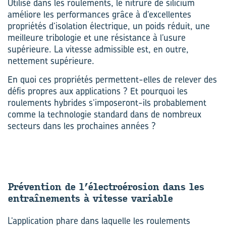
Utilisé dans les roulements, le nitrure de silicium
améliore les performances grâce à d’excellentes
propriétés d’isolation électrique, un poids réduit, une
meilleure tribologie et une résistance à l’usure
supérieure. La vitesse admissible est, en outre,
nettement supérieure.
En quoi ces propriétés permettent-elles de relever des
défis propres aux applications ? Et pourquoi les
roulements hybrides s’imposeront-ils probablement
comme la technologie standard dans de nombreux
secteurs dans les prochaines années ?
Pré­ven­tion de l’élec­troé­ro­sion dans les
en­traî­ne­ments à vi­tesse va­riable
L’application phare dans laquelle les roulements