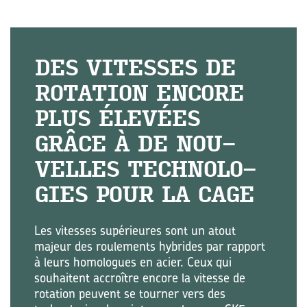
DES VI­TESSES DE
RO­TA­TION EN­CORE
PLUS ÉLE­VÉES
GRÂCE À DE NOU­
VELLES TECH­NO­LO­
GIES POUR LA CAGE
Les vitesses supérieures sont un atout
majeur des roulements hybrides par rapport
à leurs homologues en acier. Ceux qui
souhaitent accroître encore la vitesse de
rotation peuvent se tourner vers des