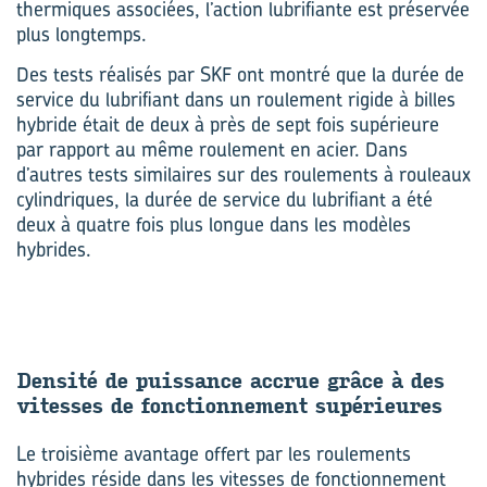
thermiques associées, l’action lubrifiante est préservée
plus longtemps.
Des tests réalisés par SKF ont montré que la durée de
service du lubrifiant dans un roulement rigide à billes
hybride était de deux à près de sept fois supérieure
par rapport au même roulement en acier. Dans
d’autres tests similaires sur des roulements à rouleaux
cylindriques, la durée de service du lubrifiant a été
deux à quatre fois plus longue dans les modèles
hybrides.
Den­si­té de puis­sance ac­crue grâce à des
vi­tesses de fonc­tion­ne­ment su­pé­rieures
Le troisième avantage offert par les roulements
hybrides réside dans les vitesses de fonctionnement