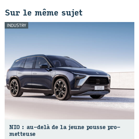
Sur le même sujet
INDUSTRY
NIO : au-​delà de la jeune pousse pro­
met­teuse