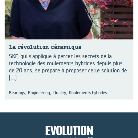
La ré­vo­lu­tion cé­ra­mique
SKF, qui s’applique à percer les secrets de la
technologie des roulements hybrides depuis plus
de 20 ans, se prépare à proposer cette solution de
[...]
,
,
,
Bearings
Engineering
Quality
Roulements hybrides