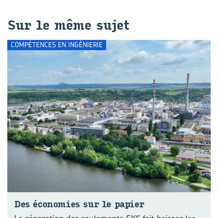
Sur le même sujet
COMPÉTENCES EN INGÉNIERIE
Des éco­no­mies sur le pa­pier