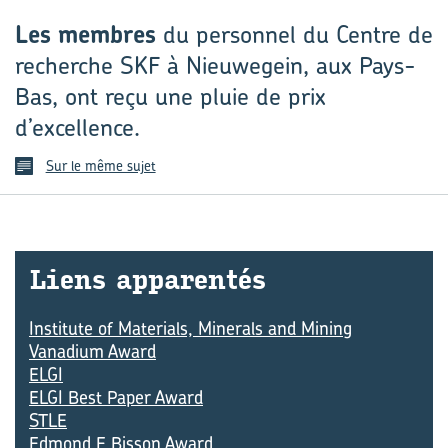
Les membres
du personnel du Centre de
recherche SKF à Nieuwegein, aux Pays-
Bas, ont reçu une pluie de prix
d’excellence.
Sur le même sujet
Liens ap­pa­ren­tés
Institute of Materials, Minerals and Mining
Vanadium Award
ELGI
ELGI Best Paper Award
STLE
Edmond E Bisson Award