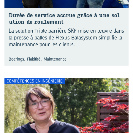
Durée de ser­vice ac­crue grâce à une so­l
u­tion de rou­le­ment
La solution Triple barrière SKF mise en œuvre dans
la presse à balles de Flexus Balasystem simplifie la
maintenance pour les clients.
,
,
Bearings
Fiabilité
Maintenance
COMPÉTENCES EN INGÉNIERIE