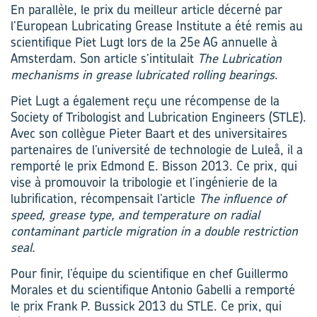
En parallèle, le prix du meilleur article décerné par
l’European Lubricating Grease Institute a été remis au
scientifique Piet Lugt lors de la 25e AG annuelle à
Amsterdam. Son article s’intitulait
The Lubrication
mechanisms in grease lubricated rolling bearings
.
Piet Lugt a également reçu une récompense de la
Society of Tribologist and Lubrication Engineers (STLE).
Avec son collègue Pieter Baart et des universitaires
partenaires de l’université de technologie de Luleå, il a
remporté le prix Edmond E. Bisson 2013. Ce prix, qui
vise à promouvoir la tribologie et l’ingénierie de la
lubrification, récompensait l’article
The influence of
speed, grease type, and temperature on radial
contaminant particle migration in a double restriction
seal.
Pour finir, l’équipe du scientifique en chef Guillermo
Morales et du scientifique Antonio Gabelli a remporté
le prix Frank P. Bussick 2013 du STLE. Ce prix, qui