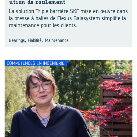
u­tion de rou­le­ment
La solution Triple barrière SKF mise en œuvre dans
la presse à balles de Flexus Balasystem simplifie la
maintenance pour les clients.
,
,
Bearings
Fiabilité
Maintenance
COMPÉTENCES EN INGÉNIERIE