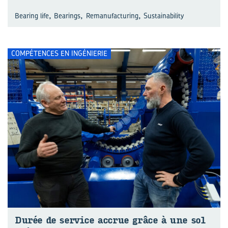
,
,
,
Bearing life
Bearings
Remanufacturing
Sustainability
COMPÉTENCES EN INGÉNIERIE
Durée de ser­vice ac­crue grâce à une so­l