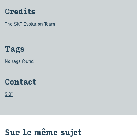
Cre­dits
The SKF Evolution Team
Tags
No tags found
Contact
SKF
Sur le même sujet