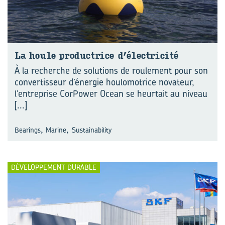
La houle pro­duc­trice d’⁠élec­tri­ci­té
À la recherche de solutions de roulement pour son
convertisseur d’énergie houlomotrice novateur,
l’entreprise CorPower Ocean se heurtait au niveau
[...]
,
,
Bearings
Marine
Sustainability
DÉVELOPPEMENT DURABLE