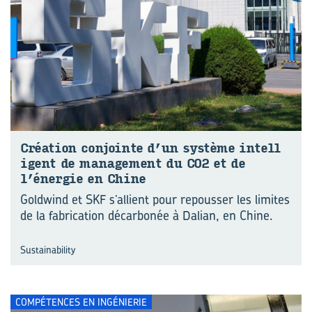
Créa­tion conjointe d’un sys­tème in­tel­l
i­gent de ma­na­ge­ment du CO2 et de
l’éner­gie en Chine
Goldwind et SKF s’allient pour repousser les limites
de la fabrication décarbonée à Dalian, en Chine.
Sustainability
COMPÉTENCES EN INGÉNIERIE