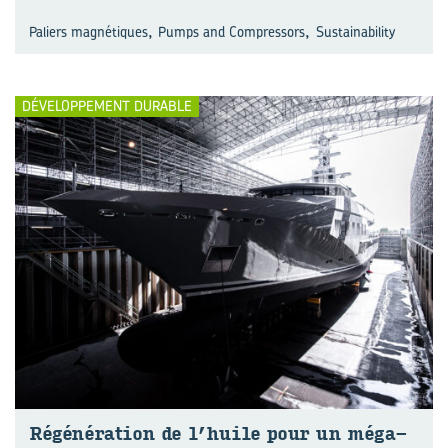
,
,
Paliers magnétiques
Pumps and Compressors
Sustainability
DÉVELOPPEMENT DURABLE
Ré­gé­né­ra­tion de l’huile pour un méga-​