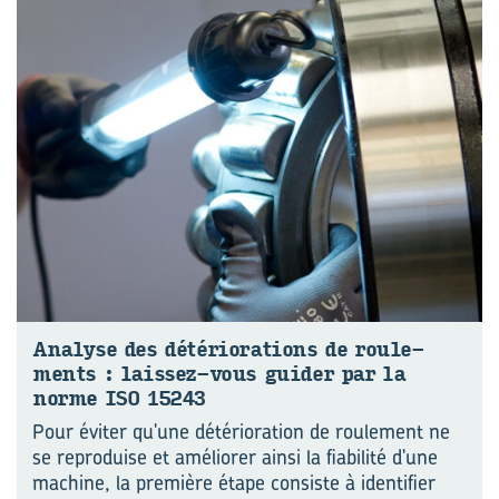
Ana­lyse des dé­té­rio­ra­tions de rou­le­
ments : laissez-​vous gui­der par la
norme ISO 15243
Pour éviter qu'une détérioration de roulement ne
se reproduise et améliorer ainsi la fiabilité d'une
machine, la première étape consiste à identifier