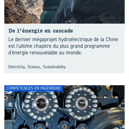
De l’éner­gie en cas­cade
Le dernier mégaprojet hydroélectrique de la Chine
est l’ultime chapitre du plus grand pro‍gramme
d’énergie renouvelable au monde.
,
,
Electricity
Sceaux
Sustainability
COMPÉTENCES EN INGÉNIERIE