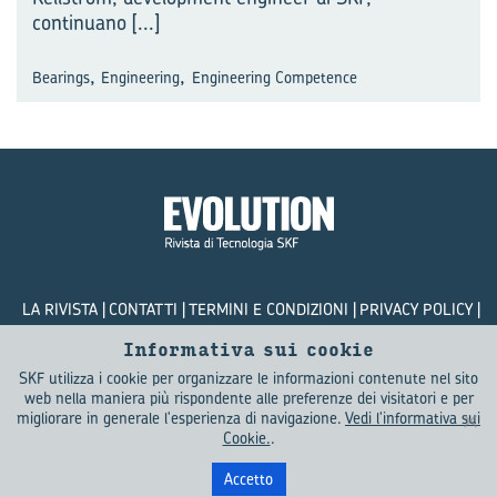
continuano
[...]
,
,
Bearings
Engineering
Engineering Competence
LA RIVISTA
CONTATTI
TERMINI E CONDIZIONI
PRIVACY POLICY
COOKIES
Informativa sui cookie
SKF utilizza i cookie per organizzare le informazioni contenute nel sito
© SKF Evolution 2026
web nella maniera più rispondente alle preferenze dei visitatori e per
migliorare in generale l'esperienza di navigazione.
Vedi l'informativa sui
Cookie.
.
Accetto