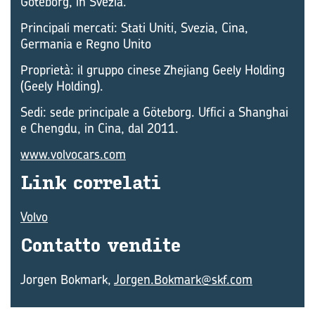
Göteborg, in Svezia.
Principali mercati: Stati Uniti, Svezia, Cina,
Germania e Regno Unito
Proprietà: il gruppo cinese Zhejiang Geely Holding
(Geely Holding).
Sedi: sede principale a Göteborg. Uffici a Shanghai
e Chengdu, in Cina, dal 2011.
www.volvocars.com
Link cor­re­la­ti
Volvo
Con­tat­to ven­di­te
Jorgen Bokmark,
Jorgen.Bokmark@skf.com