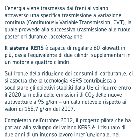
L’energia viene trasmessa dai freni al volano
attraverso una specifica trasmissione a variazione
continua (Continuously Variable Transmission, CVT), la
quale provvede alla successiva trasmissione alle ruote
posteriori durante l’accelerazione.
Il sistema KERS
è capace di regalare 60 kilowatt in
più, ossia l’equivalente di due cilindri supplementari in
un motore a quattro cilindri.
Sul fronte della riduzione dei consumi di carburante, ci
si aspetta che la tecnologia KERS contribuisca a
soddisfare gli obiettivi stabiliti dalla UE di ridurre entro
il 2020 la media delle emissioni di CO
delle nuove
2
autovetture a 95 g/km – un calo notevole rispetto ai
valori di 158,7 g/km del 2007.
Completato nell’ottobre 2012, il progetto pilota che ha
portato allo sviluppo del volano KERS è il risultato di
due anni di un intenso lavoro interfunzionale, nel