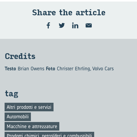
Share the ar­ti­cle
Cre­di­ts
Testo
Brian Owens
Foto
Christer Ehrling, Volvo Cars
tag
Altri prodotti e servizi
Automobili
Macchine e attrezzature
Prodotti chimici, petroliferi e combustibili