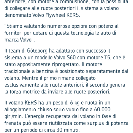
anteriore, con motore a combustione, con la possibilità
di collegare alle ruote posteriori il sistema a volano
denominato Volvo Flywheel KERS.
“Stiamo valutando numerose opzioni­ con potenziali
fornitori per dotare di questa tecnologia le auto di
marca Volvo”.
Il team di Göteborg ha adattato con successo il
sistema a un modello Volvo S60 con motore T5, che è
stato appositamente riprogettato. Il motore
tradizionale a benzina è posizionato separatamente dal
volano. Mentre il primo rimane collegato
esclusivamente alle ruote anteriori, il secondo genera
la forza motrice da inviare alle ruote posteriori.
Il volano KERS ha un peso di 6 kg e ruota in un
alloggiamento chiuso sotto vuoto fino a 60.000
giri/min. L’energia recuperata dal volano in fase di
frenata può essere riutilizzata come surplus di potenza
per un periodo di circa 30 minuti.