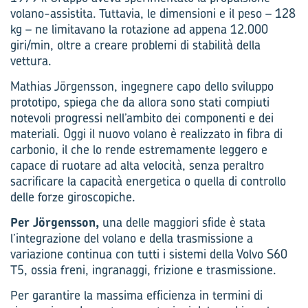
volano-assistita. Tuttavia, le dimensioni e il peso – 128
kg – ne limitavano la rotazione ad appena 12.000
giri/min, oltre a creare problemi di stabilità della
vettura.
Mathias Jörgensson, ingegnere capo dello sviluppo
prototipo, spiega che da allora sono stati compiuti
notevoli progressi nell’ambito dei componenti e dei
materiali. Oggi il nuovo volano è realizzato in fibra di
carbonio, il che lo rende estremamente leggero e
capace di ruotare ad alta velocità, senza peraltro
sacrificare la capacità energetica o quella di controllo
delle forze giroscopiche.
Per Jörgensson,
una delle maggiori sfide è stata
l’integrazione del volano e della trasmissione a
variazione continua con tutti i sistemi della Volvo S60
T5, ossia freni, ingranaggi, frizione e trasmissione.
Per garantire la massima efficienza in termini di