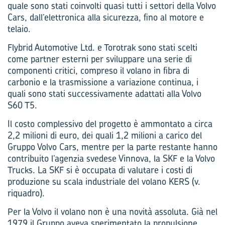
quale sono stati coinvolti quasi tutti i settori della Volvo
Cars, dall’elettronica alla sicurezza, fino al motore e
telaio.
Flybrid Automotive Ltd. e Torotrak sono stati scelti
come partner esterni per sviluppare una serie di
componenti critici, compreso il volano in fibra di
carbonio e la trasmissione a variazione continua, i
quali sono stati successivamente adattati alla Volvo
S60 T5.
Il costo complessivo del progetto è ammontato a circa
2,2 milioni di euro, dei quali 1,2 milioni a carico del
Gruppo Volvo Cars, mentre per la parte restante hanno
contribuito l’agenzia svedese Vinnova, la SKF e la Volvo
Trucks. La SKF si è occupata di valutare i costi di
produzione su scala industriale del volano KERS (v.
riquadro).
Per la Volvo il volano non è una novità assoluta. Già nel
1979 il Gruppo aveva sperimentato la propulsione