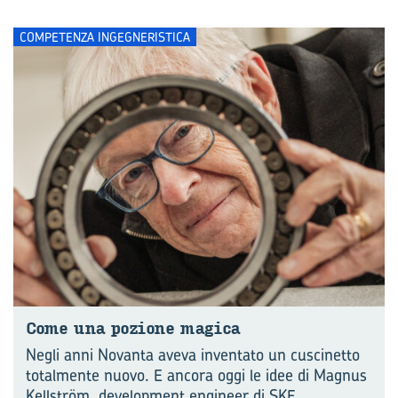
COMPETENZA INGEGNERISTICA
Come una po­zio­ne ma­gi­ca
Negli anni Novanta aveva inventato un cuscinetto
totalmente nuovo. E ancora oggi le idee di Magnus
Kellström, development engineer di SKF,