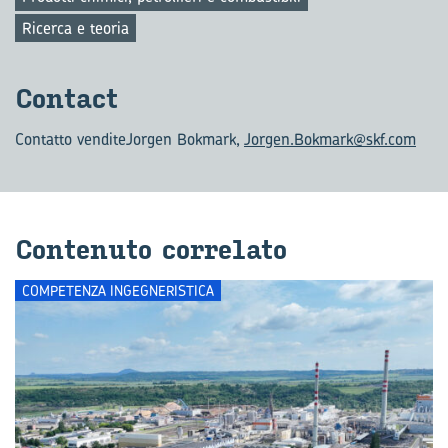
Ricerca e teoria
Con­tact
Contatto vendite
Jorgen Bokmark,
Jorgen.Bokmark@skf.com
Con­te­nu­to cor­re­la­to
COMPETENZA INGEGNERISTICA