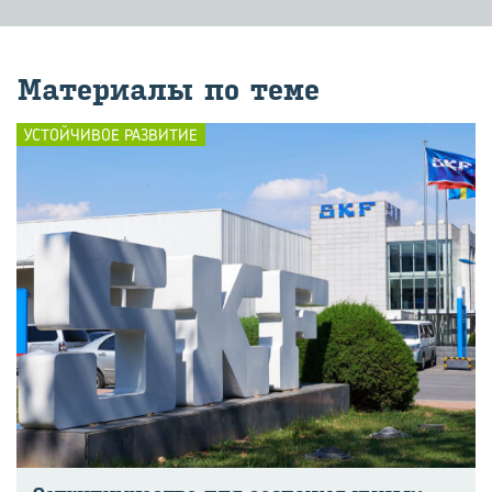
Ма­те­ри­а­лы по теме
УСТОЙЧИВОЕ РАЗВИТИЕ