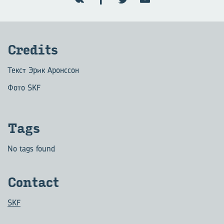
Credits
Текст Эрик Аронссон
Фото SKF
Tags
No tags found
Contact
SKF