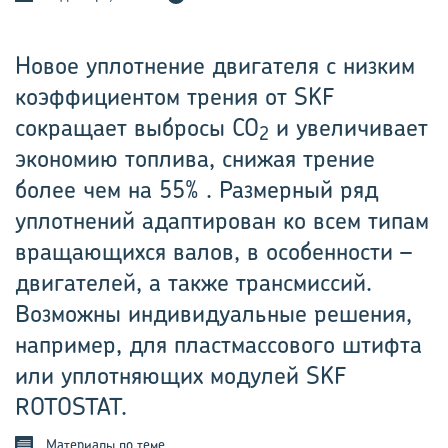
Новое уплотнение двигателя с низким
коэффи­циентом трения от SKF
сокращает выбросы CO
и увеличивает
2
экономию топлива, снижая трение
более чем на 55% . Размерный ряд
уплотнений адаптирован ко всем типам
вращающихся валов, в особенности –
двигателей, а также трансмиссий.
Возможны индивидуальные решения,
например, для пластмассового штифта
или уплотняющих модулей SKF
ROTOSTAT.
Материалы по теме