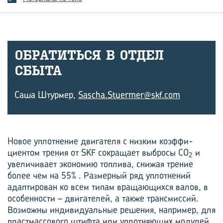
ОБ­РА­ТИТЬ­СЯ В ОТДЕЛ
СБЫТА
Саша Штурмер,
Sascha.Stuermer@skf.com
Новое уплотнение двигателя с низким коэффи­
циентом трения от SKF сокращает выбросы CO
и
2
увеличивает экономию топлива, снижая трение
более чем на 55% . Размерный ряд уплотнений
адаптирован ко всем типам вращающихся валов, в
особенности – двигателей, а также трансмиссий.
Возможны индивидуальные решения, например, для
пластмассового штифта или уплотняющих модулей