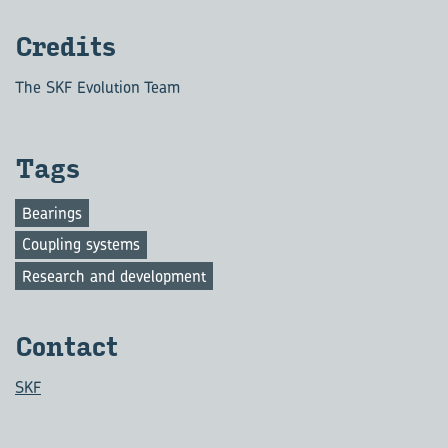
Cre­dits
The SKF Evolution Team
Tags
Bearings
Coupling systems
Research and development
Contact
SKF