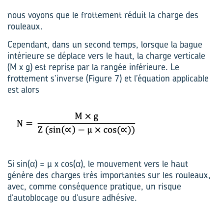
nous voyons que le frottement réduit la charge des
rouleaux.
Cependant, dans un second temps, lorsque la bague
intérieure se déplace vers le haut, la charge verticale
(M x g) est reprise par la rangée inférieure. Le
frottement s’inverse (Figure 7) et l’équation applicable
est alors
Si sin(α) = µ x cos(α), le mouvement vers le haut
génère des charges très importantes sur les rouleaux,
avec, comme conséquence pratique, un risque
d’autoblocage ou d’usure adhésive.