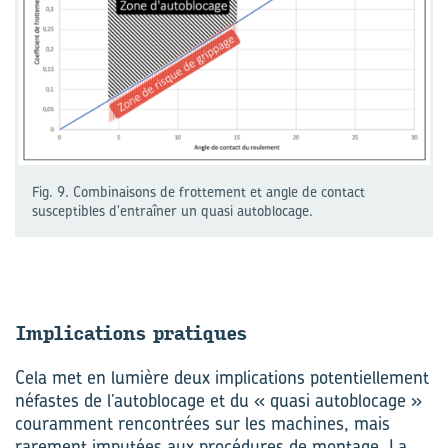
Fig. 9. Combinaisons de frottement et angle de contact
susceptibles d'entraîner un quasi autoblocage.
Im­pli­ca­tions pra­tiques
Cela met en lumière deux implications potentiellement
néfastes de l’autoblocage et du « quasi autoblocage »
couramment rencontrées sur les machines, mais
rarement imputées aux procédures de montage. La